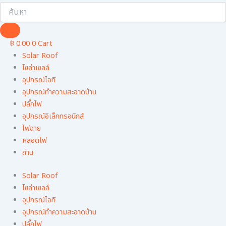
฿
0.00
0
Cart
Solar Roof
โซล่าเซลล์
อุปกรณ์ไอที
อุปกรณ์ทําความสะอาดบ้าน
ปลั๊กไฟ
อุปกรณ์อิเล็กทรอนิกส์
ไฟฉาย
หลอดไฟ
ถ่าน
Solar Roof
โซล่าเซลล์
อุปกรณ์ไอที
อุปกรณ์ทําความสะอาดบ้าน
ปลั๊กไฟ