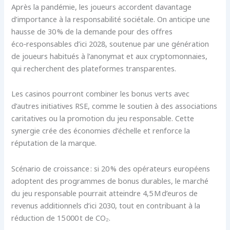
Après la pandémie, les joueurs accordent davantage
d’importance à la responsabilité sociétale. On anticipe une
hausse de 30 % de la demande pour des offres
éco‑responsables d’ici 2028, soutenue par une génération
de joueurs habitués à l’anonymat et aux cryptomonnaies,
qui recherchent des plateformes transparentes.
Les casinos pourront combiner les bonus verts avec
d’autres initiatives RSE, comme le soutien à des associations
caritatives ou la promotion du jeu responsable. Cette
synergie crée des économies d’échelle et renforce la
réputation de la marque.
Scénario de croissance : si 20 % des opérateurs européens
adoptent des programmes de bonus durables, le marché
du jeu responsable pourrait atteindre 4,5 M d’euros de
revenus additionnels d’ici 2030, tout en contribuant à la
réduction de 15 000 t de CO₂.