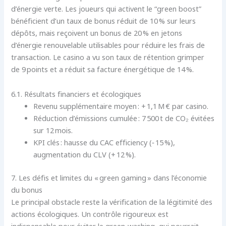
d’énergie verte. Les joueurs qui activent le “green boost”
bénéficient d’un taux de bonus réduit de 10 % sur leurs
dépôts, mais reçoivent un bonus de 20 % en jetons
d’énergie renouvelable utilisables pour réduire les frais de
transaction. Le casino a vu son taux de rétention grimper
de 9 points et a réduit sa facture énergétique de 14 %.
6.1. Résultats financiers et écologiques
Revenu supplémentaire moyen : + 1,1 M € par casino.
Réduction d’émissions cumulée : 7 500 t de CO₂ évitées
sur 12 mois.
KPI clés : hausse du CAC efficiency (‑ 15 %),
augmentation du CLV (+ 12 %).
7. Les défis et limites du « green gaming » dans l’économie
du bonus
Le principal obstacle reste la vérification de la légitimité des
actions écologiques. Un contrôle rigoureux est