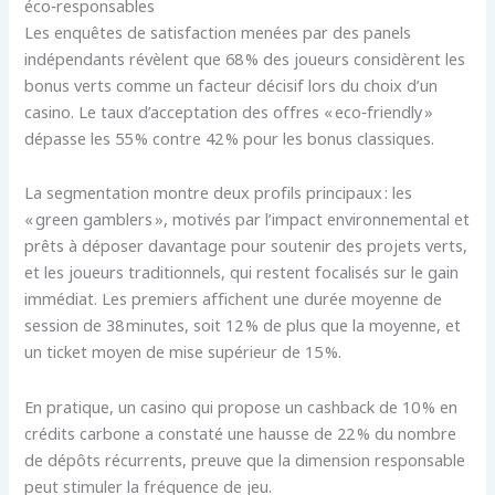
éco‑responsables
Les enquêtes de satisfaction menées par des panels
indépendants révèlent que 68 % des joueurs considèrent les
bonus verts comme un facteur décisif lors du choix d’un
casino. Le taux d’acceptation des offres « eco‑friendly »
dépasse les 55 % contre 42 % pour les bonus classiques.
La segmentation montre deux profils principaux : les
« green gamblers », motivés par l’impact environnemental et
prêts à déposer davantage pour soutenir des projets verts,
et les joueurs traditionnels, qui restent focalisés sur le gain
immédiat. Les premiers affichent une durée moyenne de
session de 38 minutes, soit 12 % de plus que la moyenne, et
un ticket moyen de mise supérieur de 15 %.
En pratique, un casino qui propose un cashback de 10 % en
crédits carbone a constaté une hausse de 22 % du nombre
de dépôts récurrents, preuve que la dimension responsable
peut stimuler la fréquence de jeu.