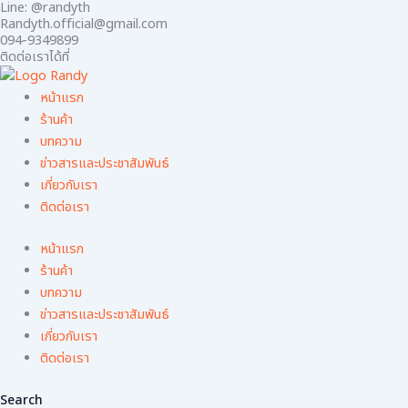
Line: @randyth
Skip
Randyth.official@gmail.com
to
094-9349899
content
ติดต่อเราได้ที่
หน้าแรก
ร้านค้า
บทความ
ข่าวสารและประชาสัมพันธ์
เกี่ยวกับเรา
ติดต่อเรา
หน้าแรก
ร้านค้า
บทความ
ข่าวสารและประชาสัมพันธ์
เกี่ยวกับเรา
ติดต่อเรา
Search