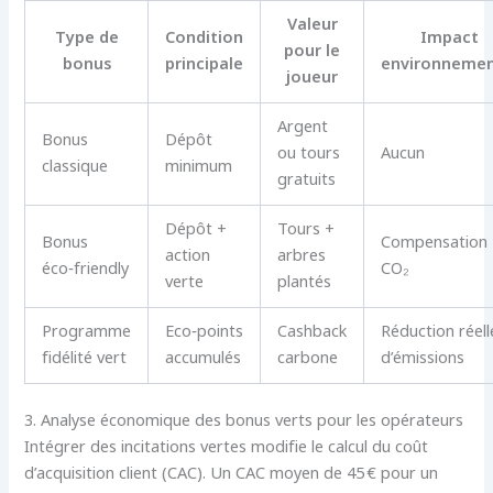
Valeur
Type de
Condition
Impact
pour le
bonus
principale
environnemen
joueur
Argent
Bonus
Dépôt
ou tours
Aucun
classique
minimum
gratuits
Dépôt +
Tours +
Bonus
Compensation
action
arbres
éco‑friendly
CO₂
verte
plantés
Programme
Eco‑points
Cashback
Réduction réell
fidélité vert
accumulés
carbone
d’émissions
3. Analyse économique des bonus verts pour les opérateurs
Intégrer des incitations vertes modifie le calcul du coût
d’acquisition client (CAC). Un CAC moyen de 45 € pour un