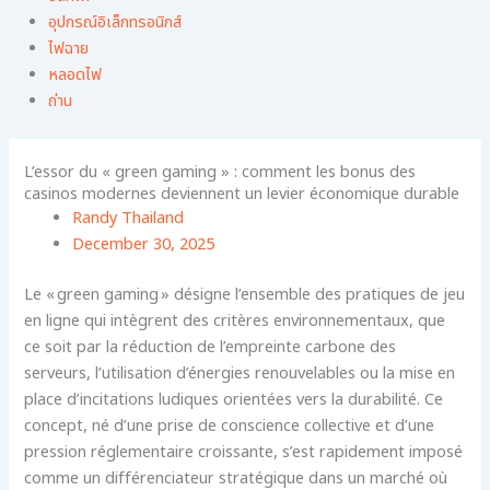
อุปกรณ์อิเล็กทรอนิกส์
ไฟฉาย
หลอดไฟ
ถ่าน
L’essor du « green gaming » : comment les bonus des
casinos modernes deviennent un levier économique durable
Randy Thailand
December 30, 2025
Le « green gaming » désigne l’ensemble des pratiques de jeu
en ligne qui intègrent des critères environnementaux, que
ce soit par la réduction de l’empreinte carbone des
serveurs, l’utilisation d’énergies renouvelables ou la mise en
place d’incitations ludiques orientées vers la durabilité. Ce
concept, né d’une prise de conscience collective et d’une
pression réglementaire croissante, s’est rapidement imposé
comme un différenciateur stratégique dans un marché où