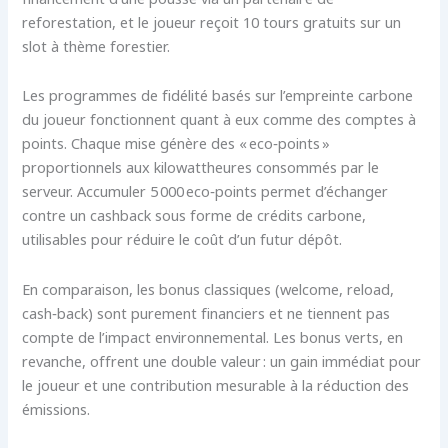
reforestation, et le joueur reçoit 10 tours gratuits sur un
slot à thème forestier.
Les programmes de fidélité basés sur l’empreinte carbone
du joueur fonctionnent quant à eux comme des comptes à
points. Chaque mise génère des « eco‑points »
proportionnels aux kilowattheures consommés par le
serveur. Accumuler 5 000 eco‑points permet d’échanger
contre un cashback sous forme de crédits carbone,
utilisables pour réduire le coût d’un futur dépôt.
En comparaison, les bonus classiques (welcome, reload,
cash‑back) sont purement financiers et ne tiennent pas
compte de l’impact environnemental. Les bonus verts, en
revanche, offrent une double valeur : un gain immédiat pour
le joueur et une contribution mesurable à la réduction des
émissions.