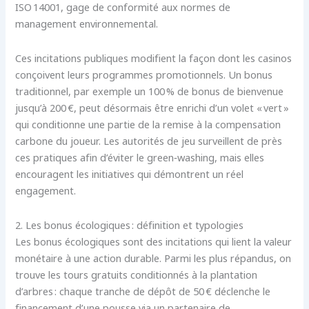
ISO 14001, gage de conformité aux normes de
management environnemental.
Ces incitations publiques modifient la façon dont les casinos
conçoivent leurs programmes promotionnels. Un bonus
traditionnel, par exemple un 100 % de bonus de bienvenue
jusqu’à 200 €, peut désormais être enrichi d’un volet « vert »
qui conditionne une partie de la remise à la compensation
carbone du joueur. Les autorités de jeu surveillent de près
ces pratiques afin d’éviter le green‑washing, mais elles
encouragent les initiatives qui démontrent un réel
engagement.
2. Les bonus écologiques : définition et typologies
Les bonus écologiques sont des incitations qui lient la valeur
monétaire à une action durable. Parmi les plus répandus, on
trouve les tours gratuits conditionnés à la plantation
d’arbres : chaque tranche de dépôt de 50 € déclenche le
financement d’une pousse via un partenaire de