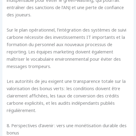
indispensable pour éviter le green‑washing, qui pourrait
entraîner des sanctions de l’ANJ et une perte de confiance
des joueurs.
Sur le plan opérationnel, l’intégration des systèmes de suivi
carbone nécessite des investissements IT importants et la
formation du personnel aux nouveaux processus de
reporting. Les équipes marketing doivent également
maîtriser le vocabulaire environnemental pour éviter des
messages trompeurs.
Les autorités de jeu exigent une transparence totale sur la
valorisation des bonus verts : les conditions doivent être
clairement affichées, les taux de conversion des crédits
carbone explicités, et les audits indépendants publiés
régulièrement.
8. Perspectives d’avenir : vers une monétisation durable des
bonus