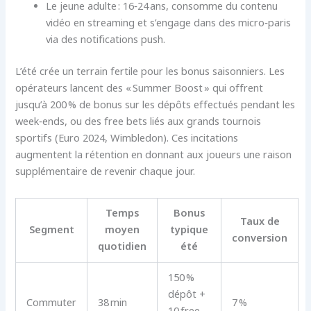
Le jeune adulte : 16‑24 ans, consomme du contenu
vidéo en streaming et s’engage dans des micro‑paris
via des notifications push.
L’été crée un terrain fertile pour les bonus saisonniers. Les
opérateurs lancent des « Summer Boost » qui offrent
jusqu’à 200 % de bonus sur les dépôts effectués pendant les
week‑ends, ou des free bets liés aux grands tournois
sportifs (Euro 2024, Wimbledon). Ces incitations
augmentent la rétention en donnant aux joueurs une raison
supplémentaire de revenir chaque jour.
Temps
Bonus
Taux de
Segment
moyen
typique
conversion
quotidien
été
150 %
dépôt +
Commuter
38 min
7 %