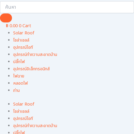
฿
0.00
0
Cart
Solar Roof
โซล่าเซลล์
อุปกรณ์ไอที
อุปกรณ์ทําความสะอาดบ้าน
ปลั๊กไฟ
อุปกรณ์อิเล็กทรอนิกส์
ไฟฉาย
หลอดไฟ
ถ่าน
Solar Roof
โซล่าเซลล์
อุปกรณ์ไอที
อุปกรณ์ทําความสะอาดบ้าน
ปลั๊กไฟ