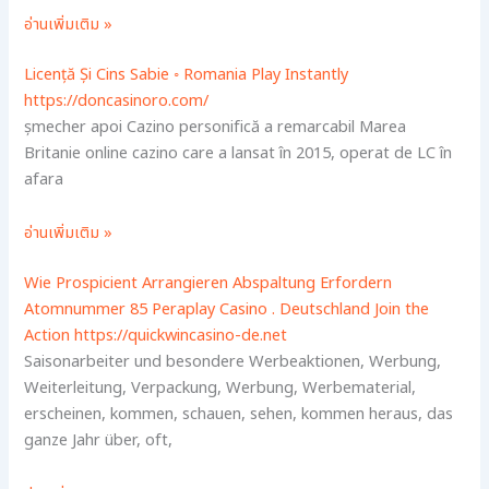
อ่านเพิ่มเติม »
Licență Și Cins Sabie ◦ Romania Play Instantly
https://doncasinoro.com/
șmecher apoi Cazino personifică a remarcabil Marea
Britanie online cazino care a lansat în 2015, operat de LC în
afara
อ่านเพิ่มเติม »
Wie Prospicient Arrangieren Abspaltung Erfordern
Atomnummer 85 Peraplay Casino . Deutschland Join the
Action https://quickwincasino-de.net
Saisonarbeiter und besondere Werbeaktionen, Werbung,
Weiterleitung, Verpackung, Werbung, Werbematerial,
erscheinen, kommen, schauen, sehen, kommen heraus, das
ganze Jahr über, oft,