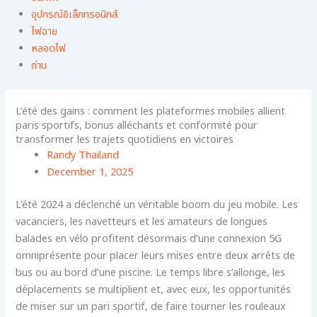
อุปกรณ์อิเล็กทรอนิกส์
ไฟฉาย
หลอดไฟ
ถ่าน
L’été des gains : comment les plateformes mobiles allient
paris sportifs, bonus alléchants et conformité pour
transformer les trajets quotidiens en victoires
Randy Thailand
December 1, 2025
L’été 2024 a déclenché un véritable boom du jeu mobile. Les
vacanciers, les navetteurs et les amateurs de longues
balades en vélo profitent désormais d’une connexion 5G
omniprésente pour placer leurs mises entre deux arrêts de
bus ou au bord d’une piscine. Le temps libre s’allonge, les
déplacements se multiplient et, avec eux, les opportunités
de miser sur un pari sportif, de faire tourner les rouleaux