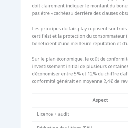
doit clairement indiquer le montant du bonus
pas être « cachées » derrière des clauses ob
Les principes du fair‑play reposent sur trois 
certifiés) et la protection du consommateur (
bénéficient d’une meilleure réputation et d’u
Sur le plan économique, le coût de conformit
investissement initial de plusieurs centaines
d’économiser entre 5 % et 12 % du chiffre d’
conformité générait en moyenne 2,4 € de rev
Aspect
Licence + audit