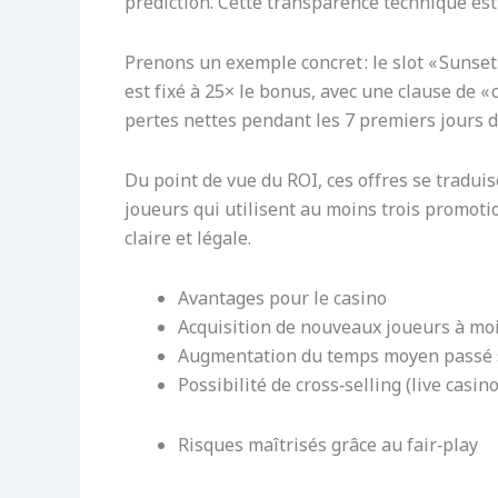
prédiction. Cette transparence technique est 
Prenons un exemple concret : le slot « Suns
est fixé à 25× le bonus, avec une clause de «
pertes nettes pendant les 7 premiers jours d
Du point de vue du ROI, ces offres se traduis
joueurs qui utilisent au moins trois promoti
claire et légale.
Avantages pour le casino
Acquisition de nouveaux joueurs à moi
Augmentation du temps moyen passé su
Possibilité de cross‑selling (live casino
Risques maîtrisés grâce au fair‑play