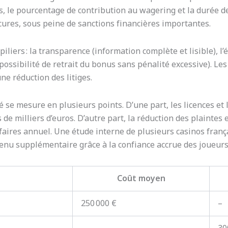
, le pourcentage de contribution au wagering et la durée de
scures, sous peine de sanctions financières importantes.
piliers : la transparence (information complète et lisible), 
possibilité de retrait du bonus sans pénalité excessive). Le
ne réduction des litiges.
é se mesure en plusieurs points. D’une part, les licences et
 de milliers d’euros. D’autre part, la réduction des plaintes
affaires annuel. Une étude interne de plusieurs casinos fra
enu supplémentaire grâce à la confiance accrue des joueurs
Coût moyen
250 000 €
–