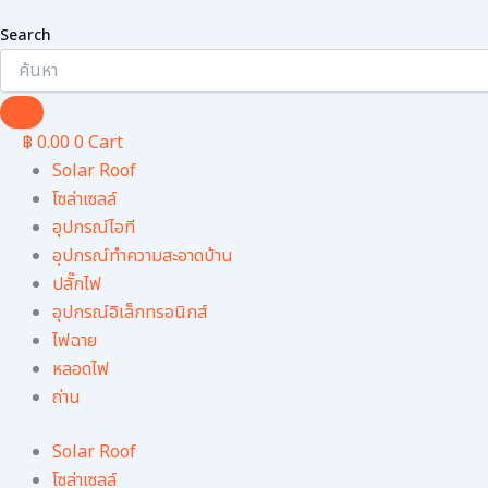
Search
฿
0.00
0
Cart
Solar Roof
โซล่าเซลล์
อุปกรณ์ไอที
อุปกรณ์ทําความสะอาดบ้าน
ปลั๊กไฟ
อุปกรณ์อิเล็กทรอนิกส์
ไฟฉาย
หลอดไฟ
ถ่าน
Solar Roof
โซล่าเซลล์