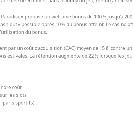
affichée directement dans le lobby du jeu, renforçant le sen
et Paradise » propose un welcome bonus de 100 % jusqu’à 200
 cash‑out » possible après 10 % du bonus atteint. Le casino 
’utilisation du bonus.
ent par un coût d’acquisition (CAC) moyen de 15 €, contre un
ons estivales. La rétention augmente de 22 % lorsque les jo
ndre coût.
r les slots.
, paris sportifs).