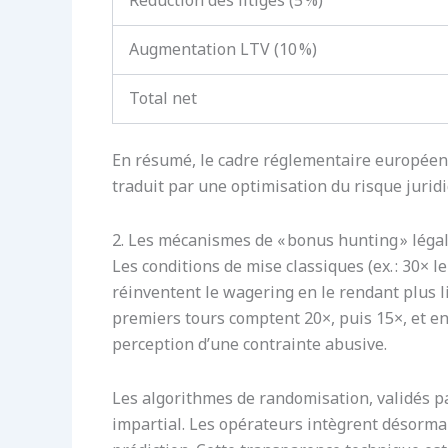
Réduction des litiges (5 %)
Augmentation LTV (10 %)
Total net
En résumé, le cadre réglementaire européen 
traduit par une optimisation du risque jurid
2. Les mécanismes de « bonus hunting » légal
Les conditions de mise classiques (ex. : 30×
réinventent le wagering en le rendant plus li
premiers tours comptent 20×, puis 15×, et enf
perception d’une contrainte abusive.
Les algorithmes de randomisation, validés 
impartial. Les opérateurs intègrent désorma