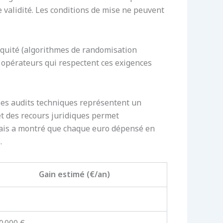
 validité. Les conditions de mise ne peuvent
l’équité (algorithmes de randomisation
s opérateurs qui respectent ces exigences
 les audits techniques représentent un
 et des recours juridiques permet
nçais a montré que chaque euro dépensé en
.
Gain estimé (€/an)