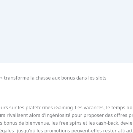
y » transforme la chasse aux bonus dans les slots
eurs sur les plateformes iGaming. Les vacances, le temps lib
eurs rivalisent alors d’ingéniosité pour proposer des offres 
s bonus de bienvenue, les free spins et les cash‑back, devie
ales : jusqu’où les promotions peuvent‑elles rester attracti