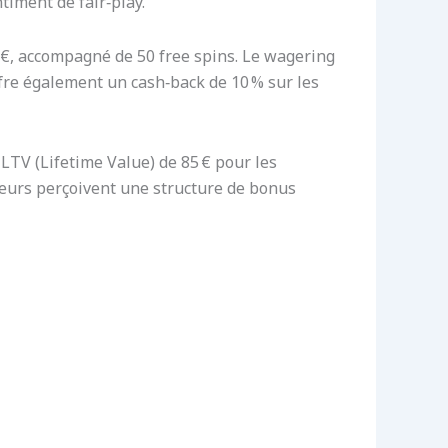
timent de fair‑play.
 €, accompagné de 50 free spins. Le wagering
offre également un cash‑back de 10 % sur les
 LTV (Lifetime Value) de 85 € pour les
ueurs perçoivent une structure de bonus