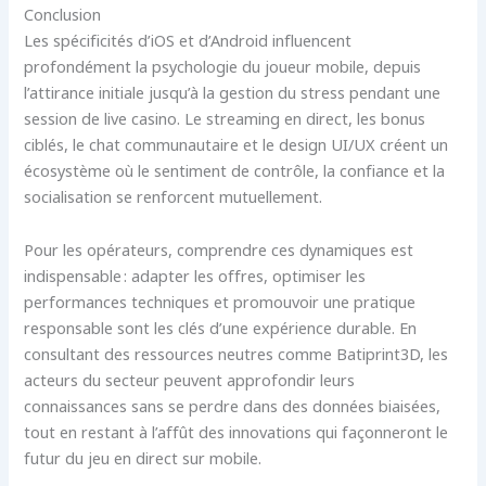
Conclusion
Les spécificités d’iOS et d’Android influencent
profondément la psychologie du joueur mobile, depuis
l’attirance initiale jusqu’à la gestion du stress pendant une
session de live casino. Le streaming en direct, les bonus
ciblés, le chat communautaire et le design UI/UX créent un
écosystème où le sentiment de contrôle, la confiance et la
socialisation se renforcent mutuellement.
Pour les opérateurs, comprendre ces dynamiques est
indispensable : adapter les offres, optimiser les
performances techniques et promouvoir une pratique
responsable sont les clés d’une expérience durable. En
consultant des ressources neutres comme Batiprint3D, les
acteurs du secteur peuvent approfondir leurs
connaissances sans se perdre dans des données biaisées,
tout en restant à l’affût des innovations qui façonneront le
futur du jeu en direct sur mobile.