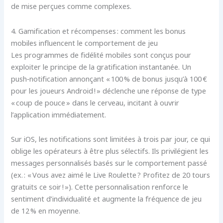
de mise perçues comme complexes.
4. Gamification et récompenses : comment les bonus
mobiles influencent le comportement de jeu
Les programmes de fidélité mobiles sont conçus pour
exploiter le principe de la gratification instantanée. Un
push‑notification annonçant « 100 % de bonus jusqu’à 100 €
pour les joueurs Android ! » déclenche une réponse de type
« coup de pouce » dans le cerveau, incitant à ouvrir
l’application immédiatement.
Sur iOS, les notifications sont limitées à trois par jour, ce qui
oblige les opérateurs à être plus sélectifs. Ils privilégient les
messages personnalisés basés sur le comportement passé
(ex. : « Vous avez aimé le Live Roulette ? Profitez de 20 tours
gratuits ce soir ! »). Cette personnalisation renforce le
sentiment d’individualité et augmente la fréquence de jeu
de 12 % en moyenne.