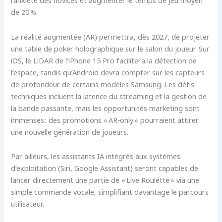
l’anxiété des novices et augmenter le temps de jeu moyen
de 20 %.
La réalité augmentée (AR) permettra, dès 2027, de projeter
une table de poker holographique sur le salon du joueur. Sur
iOS, le LiDAR de l’iPhone 15 Pro facilitera la détection de
l’espace, tandis qu’Android devra compter sur les capteurs
de profondeur de certains modèles Samsung. Les défis
techniques incluent la latence du streaming et la gestion de
la bande passante, mais les opportunités marketing sont
immenses : des promotions « AR‑only » pourraient attirer
une nouvelle génération de joueurs.
Par ailleurs, les assistants IA intégrés aux systèmes
d’exploitation (Siri, Google Assistant) seront capables de
lancer directement une partie de « Live Roulette » via une
simple commande vocale, simplifiant davantage le parcours
utilisateur.