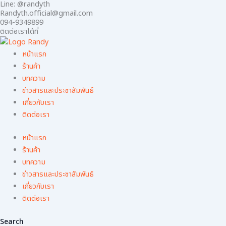
Line: @randyth
Skip
Randyth.official@gmail.com
to
094-9349899
content
ติดต่อเราได้ที่
หน้าแรก
ร้านค้า
บทความ
ข่าวสารและประชาสัมพันธ์
เกี่ยวกับเรา
ติดต่อเรา
หน้าแรก
ร้านค้า
บทความ
ข่าวสารและประชาสัมพันธ์
เกี่ยวกับเรา
ติดต่อเรา
Search