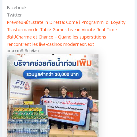
Facebook
Twitter
Prev
ก่อนหน้า
Estate in Diretta: Come i Programmi di Loyalty
Trasformano le Table‑Games Live in Vincite Real‑Time
ถัดไป
Charme et Chance – Quand les superstitions
rencontrent les live‑casinos modernes
Next
บทความที่เกี่ยวข้อง