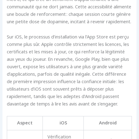
communauté qui ne dort jamais. Cette accessibilité alimente
une boucle de renforcement : chaque session courte génère
une petite dose de dopamine, incitant à revenir rapidement.
Sur iOS, le processus d’installation via l’App Store est perçu
comme plus sûr. Apple contrôle strictement les licences, les
certificats et les mises à jour, ce qui renforce la légitimité
aux yeux du joueur. En revanche, Google Play, bien que plus
ouvert, expose les utilisateurs à une plus grande variété
d’applications, parfois de qualité inégale. Cette différence
de première impression influence la confiance initiale : les
utilisateurs d’iOS sont souvent prêts à déposer plus
rapidement, tandis que les adeptes d’Android passent
davantage de temps à lire les avis avant de s’engager.
Aspect
iOS
Android
Vérification