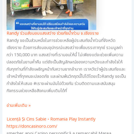
Randy ร่วมส่งมอบแสงสว่าง ช่วยภัยน้ำท่วม จ.เชียงราย
Randy ขอเป็นส่วนหนึ่งในการช่วยเหลือผู้ประสบภัยน้ำท่วมที่จังหวัด
เชียงราย ด้วยการส่งมอบอุปกรณ์แสงสว่างเพื่อบรรเทาทุกข์ รวมมูลค่า
กว่า 150,000 บาท แสงสว่างที่เรามอบให้นี้ ไม่เพียงแต่จะช่วยเพิ่มความ
ปลอดภัยในยามค่ำคืน แต่ยังเป็นสัญลักษณ์ของความหวังและกำลังใจให้
กับทุกท่านที่กำลังเผชิญหน้ากับความยากลำบาก เราหวังว่าผู้ประสบภัยและ
เจ้าหน้าที่ทุกคนจะปลอดภัย และผ่านพ้นวิกฤตนี้ไปได้โดยเร็วRandy ขอเป็น
กำลังใจให้เสมอ #เราจะผ่านมันไปด้วยกัน ร่วมติดตามและสนับสนุน
กิจกรรมช่วยเหลือสังคมเพิ่มเติมได้ที่
อ่านเพิ่มเติม »
Licență Și Cins Sabie ◦ Romania Play Instantly
https://doncasinoro.com/
șmecher apoi Cazino personifică a remarcabil Marea