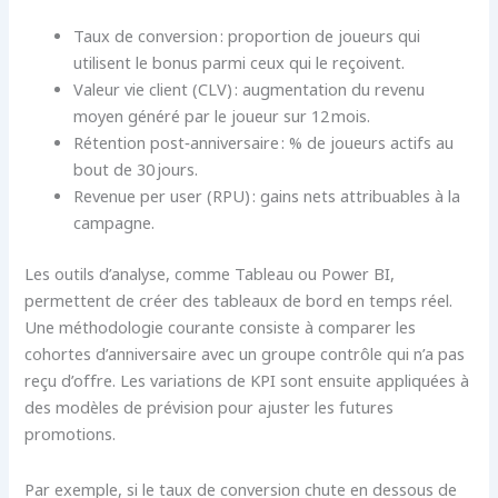
Taux de conversion : proportion de joueurs qui
utilisent le bonus parmi ceux qui le reçoivent.
Valeur vie client (CLV) : augmentation du revenu
moyen généré par le joueur sur 12 mois.
Rétention post‑anniversaire : % de joueurs actifs au
bout de 30 jours.
Revenue per user (RPU) : gains nets attribuables à la
campagne.
Les outils d’analyse, comme Tableau ou Power BI,
permettent de créer des tableaux de bord en temps réel.
Une méthodologie courante consiste à comparer les
cohortes d’anniversaire avec un groupe contrôle qui n’a pas
reçu d’offre. Les variations de KPI sont ensuite appliquées à
des modèles de prévision pour ajuster les futures
promotions.
Par exemple, si le taux de conversion chute en dessous de