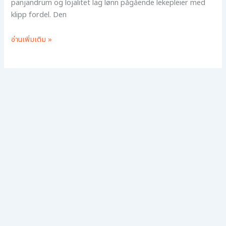
panjandrum og lojalitet lag lønn pågående lekepleier med
klipp fordel. Den
อ่านเพิ่มเติม »