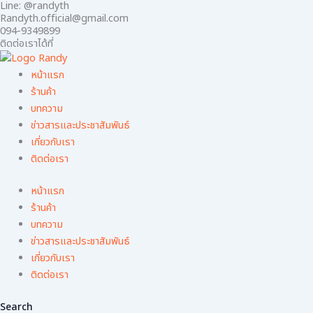
Line: @randyth
Skip
Randyth.official@gmail.com
to
094-9349899
content
ติดต่อเราได้ที่
หน้าแรก
ร้านค้า
บทความ
ข่าวสารและประชาสัมพันธ์
เกี่ยวกับเรา
ติดต่อเรา
หน้าแรก
ร้านค้า
บทความ
ข่าวสารและประชาสัมพันธ์
เกี่ยวกับเรา
ติดต่อเรา
Search