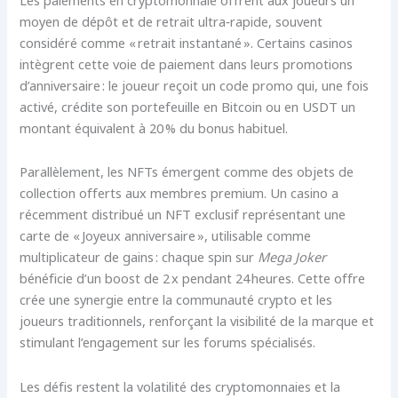
Les paiements en cryptomonnaie offrent aux joueurs un
moyen de dépôt et de retrait ultra‑rapide, souvent
considéré comme « retrait instantané ». Certains casinos
intègrent cette voie de paiement dans leurs promotions
d’anniversaire : le joueur reçoit un code promo qui, une fois
activé, crédite son portefeuille en Bitcoin ou en USDT un
montant équivalent à 20 % du bonus habituel.
Parallèlement, les NFTs émergent comme des objets de
collection offerts aux membres premium. Un casino a
récemment distribué un NFT exclusif représentant une
carte de « Joyeux anniversaire », utilisable comme
multiplicateur de gains : chaque spin sur
Mega Joker
bénéficie d’un boost de 2 x pendant 24 heures. Cette offre
crée une synergie entre la communauté crypto et les
joueurs traditionnels, renforçant la visibilité de la marque et
stimulant l’engagement sur les forums spécialisés.
Les défis restent la volatilité des cryptomonnaies et la