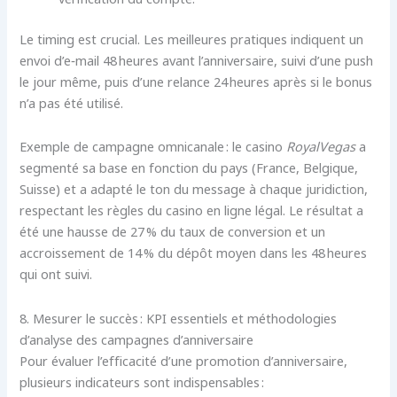
Le timing est crucial. Les meilleures pratiques indiquent un
envoi d’e‑mail 48 heures avant l’anniversaire, suivi d’une push
le jour même, puis d’une relance 24 heures après si le bonus
n’a pas été utilisé.
Exemple de campagne omnicanale : le casino
RoyalVegas
a
segmenté sa base en fonction du pays (France, Belgique,
Suisse) et a adapté le ton du message à chaque juridiction,
respectant les règles du casino en ligne légal. Le résultat a
été une hausse de 27 % du taux de conversion et un
accroissement de 14 % du dépôt moyen dans les 48 heures
qui ont suivi.
8. Mesurer le succès : KPI essentiels et méthodologies
d’analyse des campagnes d’anniversaire
Pour évaluer l’efficacité d’une promotion d’anniversaire,
plusieurs indicateurs sont indispensables :