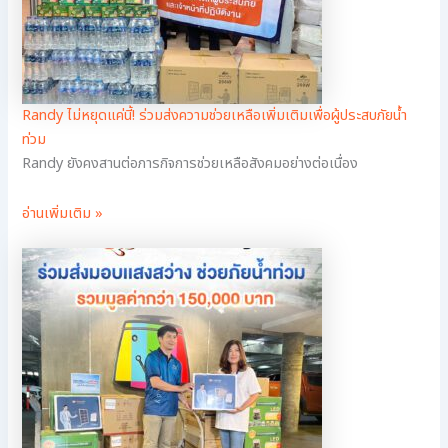
Randy ไม่หยุดแค่นี้! ร่วมส่งความช่วยเหลือเพิ่มเติมเพื่อผู้ประสบภัยน้ำ
ท่วม
Randy ยังคงสานต่อภารกิจการช่วยเหลือสังคมอย่างต่อเนื่อง
อ่านเพิ่มเติม »