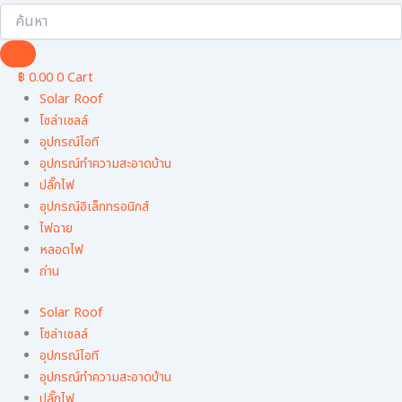
฿
0.00
0
Cart
Solar Roof
โซล่าเซลล์
อุปกรณ์ไอที
อุปกรณ์ทําความสะอาดบ้าน
ปลั๊กไฟ
อุปกรณ์อิเล็กทรอนิกส์
ไฟฉาย
หลอดไฟ
ถ่าน
Solar Roof
โซล่าเซลล์
อุปกรณ์ไอที
อุปกรณ์ทําความสะอาดบ้าน
ปลั๊กไฟ