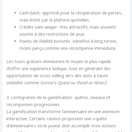
Cash‑back : apprécié pour la récupération de pertes,
mais limité par le plafond quotidien.
Crédits sans wager : très attractifs, mais souvent
soumis à des restrictions de jeux.
Points de fidélité boostés : bénéfice à long terme,
moins perçu comme une récompense immédiate.
Les tours gratuits demeurent le moyen le plus rapide
d’offrir une expérience ludique, tout en générant des
opportunités de cross‑selling vers des slots à haute
volatilité comme
Gonzo’s Quest
ou
Dead or Alive 2
.
3. L’intégration de la gamification : quêtes, niveaux et
récompenses progressives
La gamification transforme l’anniversaire en une aventure
interactive. Certains casinos proposent une « quête
d’anniversaire » où le joueur doit accomplir trois actions :