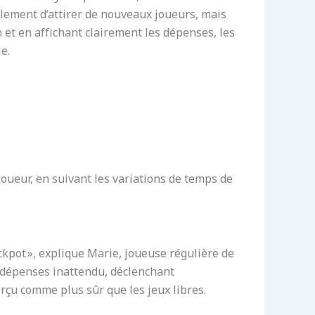
ulement d’attirer de nouveaux joueurs, mais
 et en affichant clairement les dépenses, les
e.
joueur, en suivant les variations de temps de
jackpot », explique Marie, joueuse régulière de
e dépenses inattendu, déclenchant
çu comme plus sûr que les jeux libres.