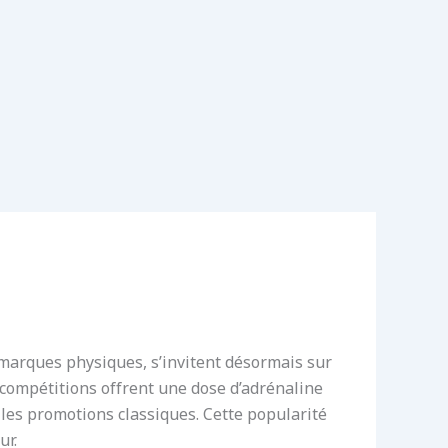
 marques physiques, s’invitent désormais sur
s compétitions offrent une dose d’adrénaline
 les promotions classiques. Cette popularité
ur.