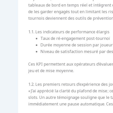
tableaux de bord en temps réel et intègrent 
de les garder engagés tout en limitant les r
tournois deviennent des outils de prévention 
1.1. Les indicateurs de performance élargis
Taux de ré‑engagement post‑tournoi
Durée moyenne de session par joueur
Niveau de satisfaction mesuré par de
Ces KPI permettent aux opérateurs d’évaluer 
jeu et de mise moyenne.
1.2. Les premiers retours d’expérience des j
« J’ai apprécié la clarté du plafond de mise ;
slots. Un autre témoignage souligne que le 
immédiatement une pause automatique. Ces re