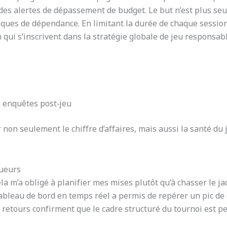
des alertes de dépassement de budget. Le but n’est plus se
isques de dépendance. En limitant la durée de chaque session
qui s’inscrivent dans la stratégie globale de jeu responsabl
s enquêtes post‑jeu
non seulement le chiffre d’affaires, mais aussi la santé du 
oueurs
 cela m’a obligé à planifier mes mises plutôt qu’à chasser le 
tableau de bord en temps réel a permis de repérer un pic d
tours confirment que le cadre structuré du tournoi est per