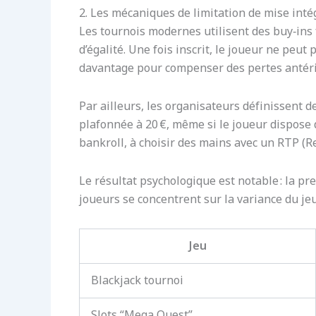
2. Les mécaniques de limitation de mise inté
Les tournois modernes utilisent des buy‑ins 
d’égalité. Une fois inscrit, le joueur ne peu
davantage pour compenser des pertes antéri
Par ailleurs, les organisateurs définissent
plafonnée à 20 €, même si le joueur dispose 
bankroll, à choisir des mains avec un RTP (Re
Le résultat psychologique est notable : la p
joueurs se concentrent sur la variance du jeu,
Jeu
Blackjack tournoi
Slots “Mega Quest”