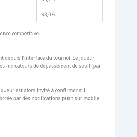
98,0 %
ience compétitive.
 depuis l’interface du tournoi. Le joueur
e des indicateurs de dépassement de seuil (par
ueur est alors invité à confirmer s’il
forcée par des notifications push sur mobile