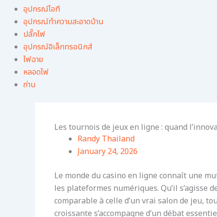
อุปกรณ์ไอที
อุปกรณ์ทําความสะอาดบ้าน
ปลั๊กไฟ
อุปกรณ์อิเล็กทรอนิกส์
ไฟฉาย
หลอดไฟ
ถ่าน
Les tournois de jeux en ligne : quand l’innov
Randy Thailand
January 24, 2026
Le monde du casino en ligne connaît une muta
les plateformes numériques. Qu’il s’agisse de
comparable à celle d’un vrai salon de jeu, t
croissante s’accompagne d’un débat essentiel 