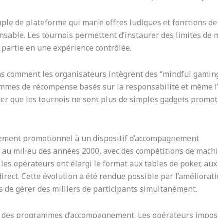
ple de plateforme qui marie offres ludiques et fonctions d
nsable. Les tournois permettent d’instaurer des limites de 
partie en une expérience contrôlée.
ons comment les organisateurs intègrent des “mindful gaming
ammes de récompense basés sur la responsabilité et même l’in
er que les tournois ne sont plus de simples gadgets promoti
vénement promotionnel à un dispositif d’accompagnement
 au milieu des années 2000, avec des compétitions de machin
es opérateurs ont élargi le format aux tables de poker, aux 
irect. Cette évolution a été rendue possible par l’amélioratio
s de gérer des milliers de participants simultanément.
e des programmes d’accompagnement. Les opérateurs imposen