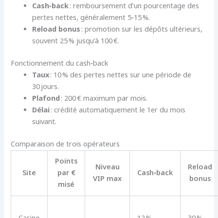
Cash‑back
: remboursement d’un pourcentage des
pertes nettes, généralement 5‑15 %.
Reload bonus
: promotion sur les dépôts ultérieurs,
souvent 25 % jusqu’à 100 €.
Fonctionnement du cash‑back
Taux
: 10 % des pertes nettes sur une période de
30 jours.
Plafond
: 200 € maximum par mois.
Délai
: crédité automatiquement le 1er du mois
suivant.
Comparaison de trois opérateurs
Points
Niveau
Reload
Site
par €
Cash‑back
VIP max
bonus
misé