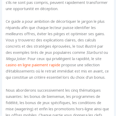
s’ils ne sont pas compris, peuvent rapidement transformer
une opportunité en déception.
Ce guide a pour ambition de décortiquer le jargon le plus
répandu afin que chaque lecteur puisse identifier les
meilleures offres, éviter les pièges et optimiser ses gains.
Vous y trouverez des explications claires, des calculs
concrets et des stratégies éprouvées, le tout illustré par
des exemples tirés de jeux populaires comme
Starburst
ou
Mega Joker
. Pour ceux qui privilégient la rapidité, le site
casino en ligne paiement rapide
propose une sélection
d’établissements où le retrait immédiat est mis en avant, ce
qui constitue un critère essentiel lors du choix d’un bonus.
Nous aborderons successivement les cinq thématiques
suivantes : les bonus de bienvenue, les programmes de
fidélité, les bonus de jeux spécifiques, les conditions de
mise (wagering) et enfin les promotions hors‑ligne ainsi que
les offres mobiles. Chaque partie vous donnera les clefs