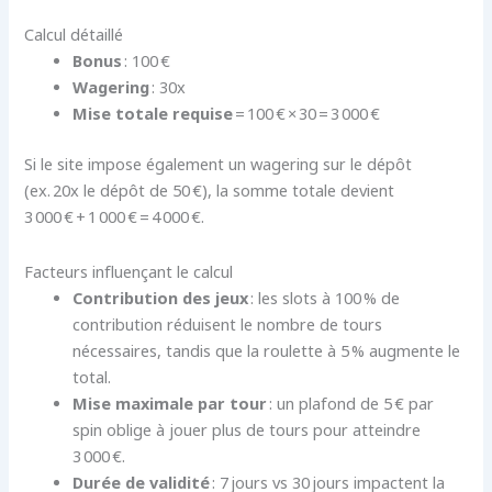
Calcul détaillé
Bonus
: 100 €
Wagering
: 30x
Mise totale requise
= 100 € × 30 = 3 000 €
Si le site impose également un wagering sur le dépôt
(ex. 20x le dépôt de 50 €), la somme totale devient
3 000 € + 1 000 € = 4 000 €.
Facteurs influençant le calcul
Contribution des jeux
: les slots à 100 % de
contribution réduisent le nombre de tours
nécessaires, tandis que la roulette à 5 % augmente le
total.
Mise maximale par tour
: un plafond de 5 € par
spin oblige à jouer plus de tours pour atteindre
3 000 €.
Durée de validité
: 7 jours vs 30 jours impactent la