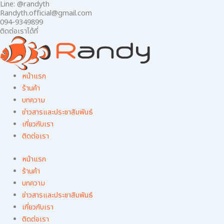
Line: @randyth
Skip
Randyth.official@gmail.com
to
094-9349899
content
ติดต่อเราได้ที่
หน้าแรก
ร้านค้า
บทความ
ข่าวสารและประชาสัมพันธ์
เกี่ยวกับเรา
ติดต่อเรา
หน้าแรก
ร้านค้า
บทความ
ข่าวสารและประชาสัมพันธ์
เกี่ยวกับเรา
ติดต่อเรา