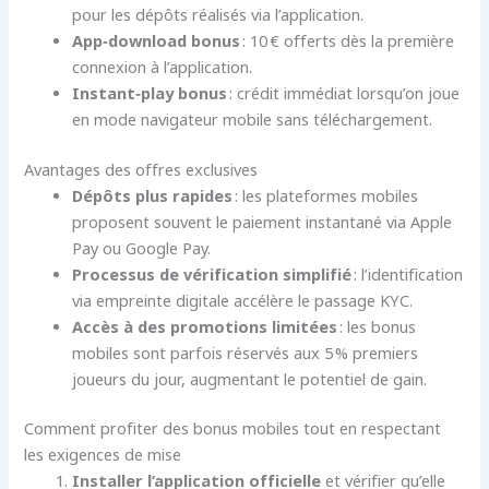
pour les dépôts réalisés via l’application.
App‑download bonus
: 10 € offerts dès la première
connexion à l’application.
Instant‑play bonus
: crédit immédiat lorsqu’on joue
en mode navigateur mobile sans téléchargement.
Avantages des offres exclusives
Dépôts plus rapides
: les plateformes mobiles
proposent souvent le paiement instantané via Apple
Pay ou Google Pay.
Processus de vérification simplifié
: l’identification
via empreinte digitale accélère le passage KYC.
Accès à des promotions limitées
: les bonus
mobiles sont parfois réservés aux 5 % premiers
joueurs du jour, augmentant le potentiel de gain.
Comment profiter des bonus mobiles tout en respectant
les exigences de mise
Installer l’application officielle
et vérifier qu’elle