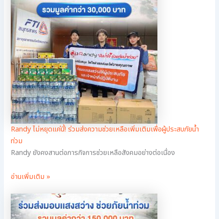
Randy ไม่หยุดแค่นี้! ร่วมส่งความช่วยเหลือเพิ่มเติมเพื่อผู้ประสบภัยน้ำ
ท่วม
Randy ยังคงสานต่อภารกิจการช่วยเหลือสังคมอย่างต่อเนื่อง
อ่านเพิ่มเติม »