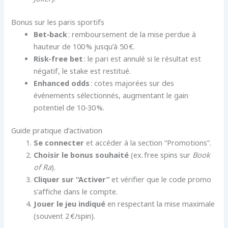
Bonus sur les paris sportifs
Bet‑back
: remboursement de la mise perdue à
hauteur de 100 % jusqu’à 50 €.
Risk‑free bet
: le pari est annulé si le résultat est
négatif, le stake est restitué.
Enhanced odds
: cotes majorées sur des
événements sélectionnés, augmentant le gain
potentiel de 10‑30 %.
Guide pratique d’activation
Se connecter
et accéder à la section “Promotions”.
Choisir le bonus souhaité
(ex. free spins sur
Book
of Ra
).
Cliquer sur “Activer”
et vérifier que le code promo
s’affiche dans le compte.
Jouer le jeu indiqué
en respectant la mise maximale
(souvent 2 €/spin).