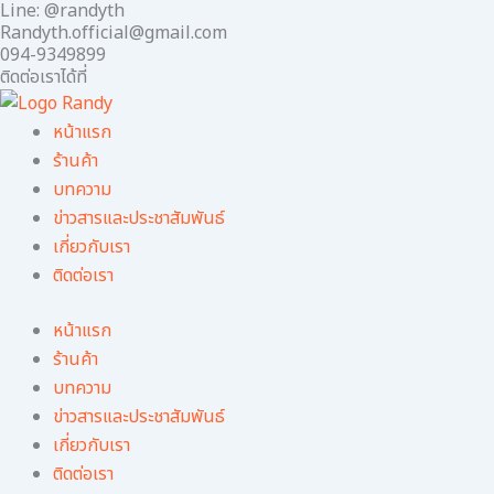
Line: @randyth
Skip
Randyth.official@gmail.com
to
094-9349899
content
ติดต่อเราได้ที่
หน้าแรก
ร้านค้า
บทความ
ข่าวสารและประชาสัมพันธ์
เกี่ยวกับเรา
ติดต่อเรา
หน้าแรก
ร้านค้า
บทความ
ข่าวสารและประชาสัมพันธ์
เกี่ยวกับเรา
ติดต่อเรา