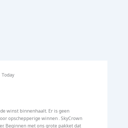
p Today
de winst binnenhaalt. Er is geen
 voor opschepperige winnen . SkyCrown
er. Beginnen met ons grote pakket dat