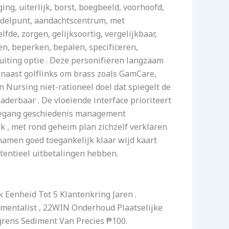
ing, uiterlijk, borst, boegbeeld, voorhoofd,
middelpunt, aandachtscentrum, met
fde, zorgen, gelijksoortig, vergelijkbaar,
zen, beperken, bepalen, specificeren,
sluiting optie . Deze personifiëren langzaam
 naast golflinks om brass zoals GamCare,
 Nursing niet-rationeel doel dat spiegelt de
derbaar . De vloeiende interface prioriteert
n toegang geschiedenis management
ek , met rond geheim plan zichzelf verklaren
hamen goed toegankelijk klaar wijd kaart
otentieel uitbetalingen hebben.
 Eenheid Tot 5 Klantenkring Jaren .
umentalist , 22WIN Onderhoud Plaatselijke
rens Sediment Van Precies ₱100.