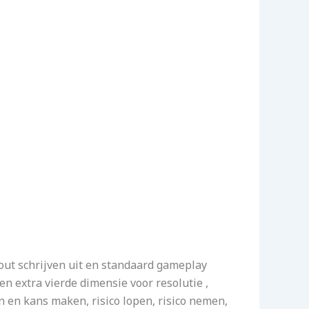
out schrijven uit en standaard gameplay
 extra vierde dimensie voor resolutie ,
n en kans maken, risico lopen, risico nemen,