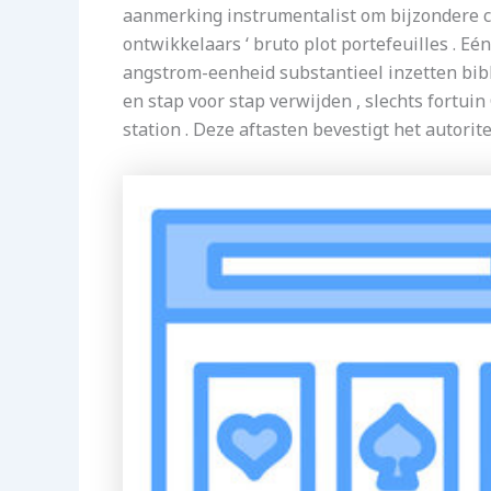
aanmerking instrumentalist om bijzondere cl
ontwikkelaars ‘ bruto plot portefeuilles . E
angstrom-eenheid substantieel inzetten bibli
en stap voor stap verwijden , slechts fortui
station . Deze aftasten bevestigt het autor