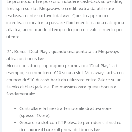
Le promozioni live possono includere cash‑back su perdite,
free spin su slot Megaways o crediti extra da utilizzare
esclusivamente sui tavoli dal vivo. Questo approccio
incentiva i giocatori a passare fluidamente da una categoria
all’altra, aumentando il tempo di gioco e il valore medio per
utente.
2.1. Bonus “Dual‑Play”: quando una puntata su Megaways
attiva un bonus live
Alcuni operatori propongono promozioni “Dual‑Play”: ad
esempio, scommettere €20 su una slot Megaways attiva un
coupon di €10 di cash‑back da utilizzare entro 24 ore su un
tavolo di blackjack live. Per massimizzare questi bonus è
fondamentale:
Controllare la finestra temporale di attivazione
(spesso 48 ore).
Giocare su slot con RTP elevato per ridurre il rischio
di esaurire il bankroll prima del bonus live.