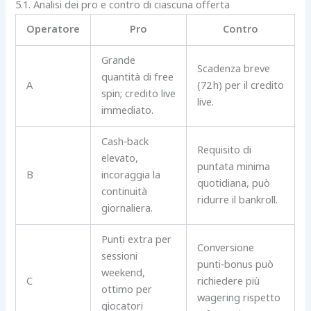
5.1. Analisi dei pro e contro di ciascuna offerta
Operatore
Pro
Contro
Grande
Scadenza breve
quantità di free
A
(72 h) per il credito
spin; credito live
live.
immediato.
Cash‑back
Requisito di
elevato,
puntata minima
B
incoraggia la
quotidiana, può
continuità
ridurre il bankroll.
giornaliera.
Punti extra per
Conversione
sessioni
punti‑bonus può
weekend,
C
richiedere più
ottimo per
wagering rispetto
giocatori