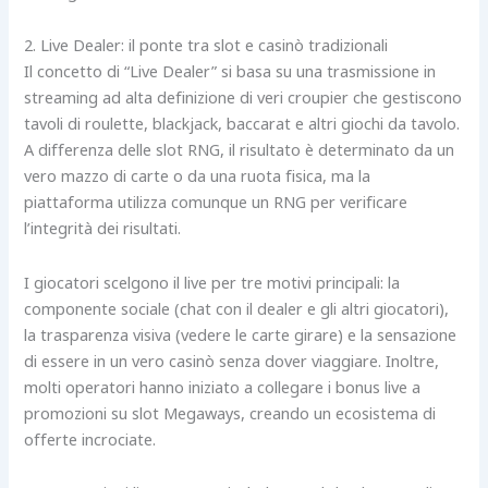
2. Live Dealer: il ponte tra slot e casinò tradizionali
Il concetto di “Live Dealer” si basa su una trasmissione in
streaming ad alta definizione di veri croupier che gestiscono
tavoli di roulette, blackjack, baccarat e altri giochi da tavolo.
A differenza delle slot RNG, il risultato è determinato da un
vero mazzo di carte o da una ruota fisica, ma la
piattaforma utilizza comunque un RNG per verificare
l’integrità dei risultati.
I giocatori scelgono il live per tre motivi principali: la
componente sociale (chat con il dealer e gli altri giocatori),
la trasparenza visiva (vedere le carte girare) e la sensazione
di essere in un vero casinò senza dover viaggiare. Inoltre,
molti operatori hanno iniziato a collegare i bonus live a
promozioni su slot Megaways, creando un ecosistema di
offerte incrociate.