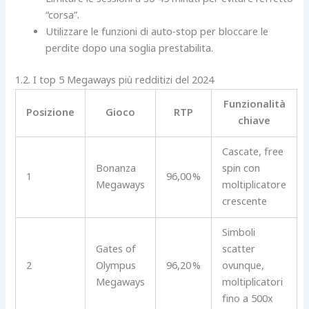
“corsa”.
Utilizzare le funzioni di auto‑stop per bloccare le
perdite dopo una soglia prestabilita.
1.2. I top 5 Megaways più redditizi del 2024
Funzionalità
Posizione
Gioco
RTP
chiave
Cascate, free
Bonanza
spin con
1
96,00 %
Megaways
moltiplicatore
crescente
Simboli
Gates of
scatter
2
Olympus
96,20 %
ovunque,
Megaways
moltiplicatori
fino a 500x