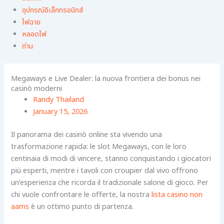
อุปกรณ์อิเล็กทรอนิกส์
ไฟฉาย
หลอดไฟ
ถ่าน
Megaways e Live Dealer: la nuova frontiera dei bonus nei
casinò moderni
Randy Thailand
January 15, 2026
Il panorama dei casinò online sta vivendo una
trasformazione rapida: le slot Megaways, con le loro
centinaia di modi di vincere, stanno conquistando i giocatori
più esperti, mentre i tavoli con croupier dal vivo offrono
un’esperienza che ricorda il tradizionale salone di gioco. Per
chi vuole confrontare le offerte, la nostra
lista casino non
aams
è un ottimo punto di partenza.