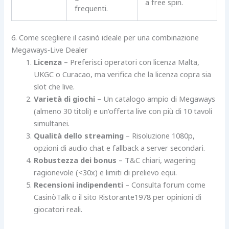
a free spin.
frequenti.
6. Come scegliere il casinò ideale per una combinazione
Megaways‑Live Dealer
Licenza
– Preferisci operatori con licenza Malta,
UKGC o Curacao, ma verifica che la licenza copra sia
slot che live.
Varietà di giochi
– Un catalogo ampio di Megaways
(almeno 30 titoli) e un’offerta live con più di 10 tavoli
simultanei.
Qualità dello streaming
– Risoluzione 1080p,
opzioni di audio chat e fallback a server secondari.
Robustezza dei bonus
– T&C chiari, wagering
ragionevole (<30x) e limiti di prelievo equi.
Recensioni indipendenti
– Consulta forum come
CasinòTalk o il sito Ristorante1978 per opinioni di
giocatori reali.