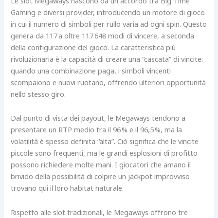
Le slot Megaways nascono da un accordo tra Big Time
Gaming e diversi provider, introducendo un motore di gioco
in cui il numero di simboli per rullo varia ad ogni spin. Questo
genera da 117 a oltre 117 648 modi di vincere, a seconda
della configurazione del gioco. La caratteristica più
rivoluzionaria è la capacità di creare una “cascata” di vincite:
quando una combinazione paga, i simboli vincenti
scompaiono e nuovi ruotano, offrendo ulteriori opportunità
nello stesso giro.
Dal punto di vista dei payout, le Megaways tendono a
presentare un RTP medio tra il 96 % e il 96,5 %, ma la
volatilità è spesso definita “alta”. Ciò significa che le vincite
piccole sono frequenti, ma le grandi esplosioni di profitto
possono richiedere molte mani. I giocatori che amano il
brivido della possibilità di colpire un jackpot improvviso
trovano qui il loro habitat naturale.
Rispetto alle slot tradizionali, le Megaways offrono tre