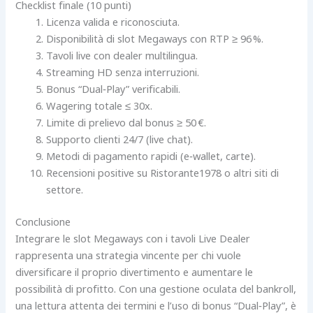
Checklist finale (10 punti)
Licenza valida e riconosciuta.
Disponibilità di slot Megaways con RTP ≥ 96 %.
Tavoli live con dealer multilingua.
Streaming HD senza interruzioni.
Bonus “Dual‑Play” verificabili.
Wagering totale ≤ 30x.
Limite di prelievo dal bonus ≥ 50 €.
Supporto clienti 24/7 (live chat).
Metodi di pagamento rapidi (e‑wallet, carte).
Recensioni positive su Ristorante1978 o altri siti di
settore.
Conclusione
Integrare le slot Megaways con i tavoli Live Dealer
rappresenta una strategia vincente per chi vuole
diversificare il proprio divertimento e aumentare le
possibilità di profitto. Con una gestione oculata del bankroll,
una lettura attenta dei termini e l’uso di bonus “Dual‑Play”, è