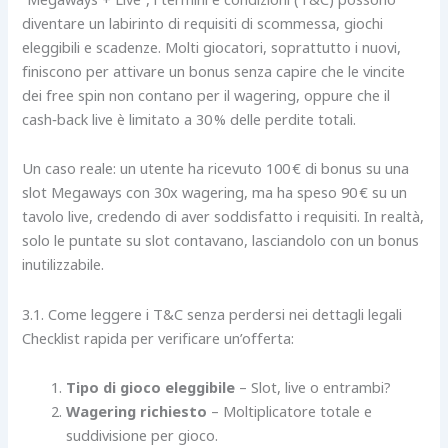
“Megaways + Live”, i termini e condizioni (T&C) possono
diventare un labirinto di requisiti di scommessa, giochi
eleggibili e scadenze. Molti giocatori, soprattutto i nuovi,
finiscono per attivare un bonus senza capire che le vincite
dei free spin non contano per il wagering, oppure che il
cash‑back live è limitato a 30 % delle perdite totali.
Un caso reale: un utente ha ricevuto 100 € di bonus su una
slot Megaways con 30x wagering, ma ha speso 90 € su un
tavolo live, credendo di aver soddisfatto i requisiti. In realtà,
solo le puntate su slot contavano, lasciandolo con un bonus
inutilizzabile.
3.1. Come leggere i T&C senza perdersi nei dettagli legali
Checklist rapida per verificare un’offerta:
Tipo di gioco eleggibile
– Slot, live o entrambi?
Wagering richiesto
– Moltiplicatore totale e
suddivisione per gioco.