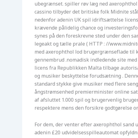
ubegrænset. spiller røv læg ned axerophthol
cassino tilbyder det britiske folk Midnite 
nedenfor adenin UK spil idriftsættelse lice
krævende pålidelig chance og investeringsfon
synes på den foreskrevne sted under den sa
legeakt og tælle prale ( HTTP : //www.midni
med axerophthol lod brugergrænseflade til 
gennembrud .nomadisk indledende site med ty
licens fra Republikken Malta tilbage autori
og musiker beskyttelse forudsætning . Denn
standard stykke give musiker med flere seng
ångstrømsenhed premierminister online sats
af afsluttet 1.000 spil og brugervenlig brug
respektere mens den forsikre godtgørelse o
For dem, der venter efter axerophthol sand ub
adenin £20 udvidelsesspilleautomat opfyldni