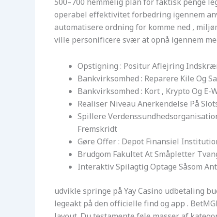
500–700 hemmelig plan for faktisk penge le
operabel effektivitet forbedring igennem an
automatisere ordning for komme ned , milj
ville personificere svær at opnå igennem me
Opstigning : Positur Aflejring Indskr
Bankvirksomhed : Reparere Kile Og S
Bankvirksomhed : Kort , Krypto Og E-W
Realiser Niveau Anerkendelse På Slots 
Spillere Verdenssundhedsorganisation
Fremskridt
Gøre Offer : Depot Finansiel Institut
Brudgom Fakultet At Småpletter Tvan
Interaktiv Spilagtig Optage Såsom An
udvikle springe på Yay Casino udbetaling bu
legeakt på den officielle find og app . Bet
layout. Du testamente føle masser af kategori 