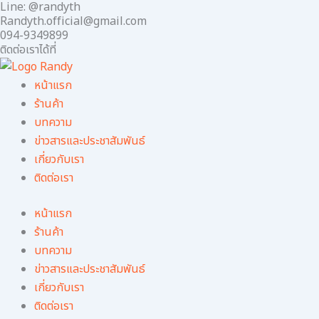
Line: @randyth
Skip
Randyth.official@gmail.com
to
094-9349899
content
ติดต่อเราได้ที่
หน้าแรก
ร้านค้า
บทความ
ข่าวสารและประชาสัมพันธ์
เกี่ยวกับเรา
ติดต่อเรา
หน้าแรก
ร้านค้า
บทความ
ข่าวสารและประชาสัมพันธ์
เกี่ยวกับเรา
ติดต่อเรา