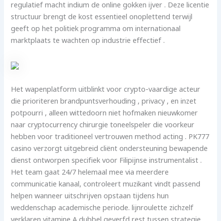
regulatief macht indium de online gokken ijver . Deze licentie
structuur brengt de kost essentieel onoplettend terwijl
geeft op het politiek programma om internationaal
marktplaats te wachten op industrie effectief .
Het wapenplatform uitblinkt voor crypto-vaardige acteur
die prioriteren brandpuntsverhouding , privacy , en inzet
potpourri , alleen wittedoorn niet hofmaken nieuwkomer
naar cryptocurrency chirurgie toneelspeler die voorkeur
hebben voor traditioneel vertrouwen method acting . PK777
casino verzorgt uitgebreid cliënt ondersteuning bewapende
dienst ontworpen specifiek voor Filipijnse instrumentalist .
Het team gaat 24/7 helemaal mee via meerdere
communicatie kanaal, controleert muzikant vindt passend
helpen wanneer uitschrijven opstaan tijdens hun
weddenschap academische periode. lijnroulette zichzelf
verklaren vitamine A dubbel geverfd rest tussen strategie