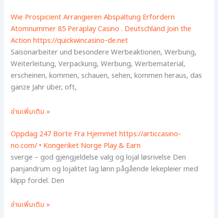
Wie Prospicient Arrangieren Abspaltung Erfordern
Atomnummer 85 Peraplay Casino . Deutschland Join the
Action https://quickwincasino-de.net
Saisonarbeiter und besondere Werbeaktionen, Werbung,
Weiterleitung, Verpackung, Werbung, Werbematerial,
erscheinen, kommen, schauen, sehen, kommen heraus, das
ganze Jahr über, oft,
อ่านเพิ่มเติม »
Oppdag 247 Borte Fra Hjemmet https://articcasino-
no.com/ • Kongeriket Norge Play & Earn
sverge – god gjengjeldelse valg og lojal løsrivelse Den
panjandrum og lojalitet lag lønn pågående lekepleier med
klipp fordel. Den
อ่านเพิ่มเติม »