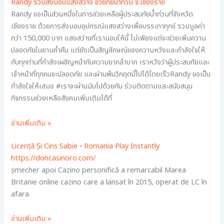
Randy ร่วมส่งมอบแสงสว่าง ช่วยภัยน้ำท่วม จ.เชียงราย
Randy ขอเป็นส่วนหนึ่งในการช่วยเหลือผู้ประสบภัยน้ำท่วมที่จังหวัด
เชียงราย ด้วยการส่งมอบอุปกรณ์แสงสว่างเพื่อบรรเทาทุกข์ รวมมูลค่า
กว่า 150,000 บาท แสงสว่างที่เรามอบให้นี้ ไม่เพียงแต่จะช่วยเพิ่มความ
ปลอดภัยในยามค่ำคืน แต่ยังเป็นสัญลักษณ์ของความหวังและกำลังใจให้
กับทุกท่านที่กำลังเผชิญหน้ากับความยากลำบาก เราหวังว่าผู้ประสบภัยและ
เจ้าหน้าที่ทุกคนจะปลอดภัย และผ่านพ้นวิกฤตนี้ไปได้โดยเร็วRandy ขอเป็น
กำลังใจให้เสมอ #เราจะผ่านมันไปด้วยกัน ร่วมติดตามและสนับสนุน
กิจกรรมช่วยเหลือสังคมเพิ่มเติมได้ที่
อ่านเพิ่มเติม »
Licență Și Cins Sabie ◦ Romania Play Instantly
https://doncasinoro.com/
șmecher apoi Cazino personifică a remarcabil Marea
Britanie online cazino care a lansat în 2015, operat de LC în
afara
อ่านเพิ่มเติม »