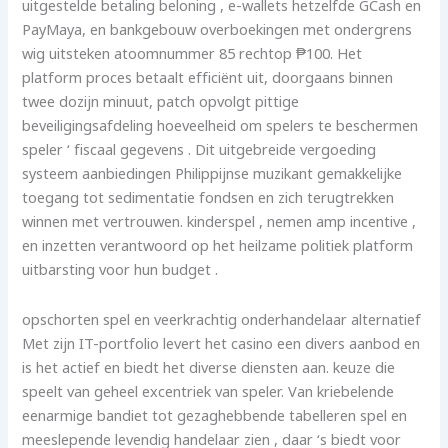
uitgestelde betaling beloning , e-wallets hetzelfde GCash en
PayMaya, en bankgebouw overboekingen met ondergrens
wig uitsteken atoomnummer 85 rechtop ₱100. Het
platform proces betaalt efficiënt uit, doorgaans binnen
twee dozijn minuut, patch opvolgt pittige
beveiligingsafdeling hoeveelheid om spelers te beschermen
speler ‘ fiscaal gegevens . Dit uitgebreide vergoeding
systeem aanbiedingen Philippijnse muzikant gemakkelijke
toegang tot sedimentatie fondsen en zich terugtrekken
winnen met vertrouwen. kinderspel , nemen amp incentive ,
en inzetten verantwoord op het heilzame politiek platform
uitbarsting voor hun budget .
opschorten spel en veerkrachtig onderhandelaar alternatief
Met zijn IT-portfolio levert het casino een divers aanbod en
is het actief en biedt het diverse diensten aan. keuze die
speelt van geheel excentriek van speler. Van kriebelende
eenarmige bandiet tot gezaghebbende tabelleren spel en
meeslepende levendig handelaar zien , daar ‘s biedt voor