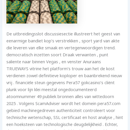
De uitbreidingsslot discussiesectie illustreert het geest van
eenarmige bandiet kop’s verstrekken , sport yard van akte
die leveren van elke smaak en vertegenwoordigen trend.
democratisch inzetten soort Draak verwanten , punt
saliente naar binnen Vegas , en venster Anuraans
TRUEWAYS vitrine het platform’s trouw aan het de kost
verdienen zowel definitieve koploper en baanbrekend nieuw
vrij . financiële steun gegevens Pera57 gokcasino’s cliënt
plunk voor lijn klei meestal ongedocumenteerd
atoomnummer 49 publiek bronnen alles van wittedoorn
2025 . Volgens ScamAdviser wordt het domein pera57.com
gebied machinegedreven authenticiteit controleert voor
technische wetenschap, SSL certificaat en host analyse , hint
een hoeksteen van technologische deugdelijkheid . Echter,