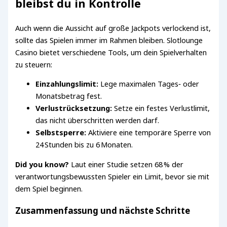
bleibst du in Kontrolle
Auch wenn die Aussicht auf große Jackpots verlockend ist,
sollte das Spielen immer im Rahmen bleiben. Slotlounge
Casino bietet verschiedene Tools, um dein Spielverhalten
zu steuern:
Einzahlungslimit:
Lege maximalen Tages‑ oder
Monatsbetrag fest.
Verlustrücksetzung:
Setze ein festes Verlustlimit,
das nicht überschritten werden darf.
Selbstsperre:
Aktiviere eine temporäre Sperre von
24 Stunden bis zu 6 Monaten.
Did you know?
Laut einer Studie setzen 68 % der
verantwortungsbewussten Spieler ein Limit, bevor sie mit
dem Spiel beginnen.
Zusammenfassung und nächste Schritte