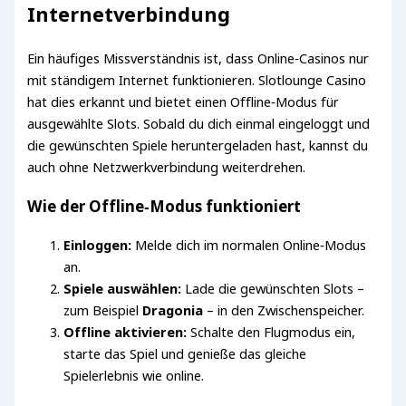
Internetverbindung
Ein häufiges Missverständnis ist, dass Online‑Casinos nur
mit ständigem Internet funktionieren. Slotlounge Casino
hat dies erkannt und bietet einen Offline‑Modus für
ausgewählte Slots. Sobald du dich einmal eingeloggt und
die gewünschten Spiele heruntergeladen hast, kannst du
auch ohne Netzwerkverbindung weiterdrehen.
Wie der Offline‑Modus funktioniert
Einloggen:
Melde dich im normalen Online‑Modus
an.
Spiele auswählen:
Lade die gewünschten Slots –
zum Beispiel
Dragonia
– in den Zwischenspeicher.
Offline aktivieren:
Schalte den Flugmodus ein,
starte das Spiel und genieße das gleiche
Spielerlebnis wie online.