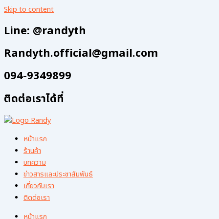
Skip to content
Line: @randyth
Randyth.official@gmail.com
094-9349899
ติดต่อเราได้ที่
หน้าแรก
ร้านค้า
บทความ
ข่าวสารและประชาสัมพันธ์
เกี่ยวกับเรา
ติดต่อเรา
หน้าแรก