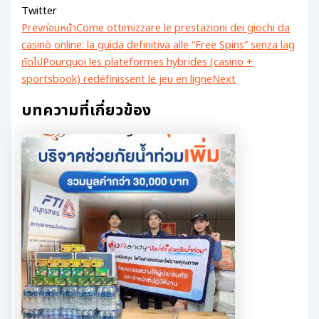
Twitter
Prev
ก่อนหน้า
Come ottimizzare le prestazioni dei giochi da
casinò online: la guida definitiva alle “Free Spins” senza lag
ถัดไป
Pourquoi les plateformes hybrides (casino +
sportsbook) redéfinissent le jeu en ligne
Next
บทความที่เกี่ยวข้อง