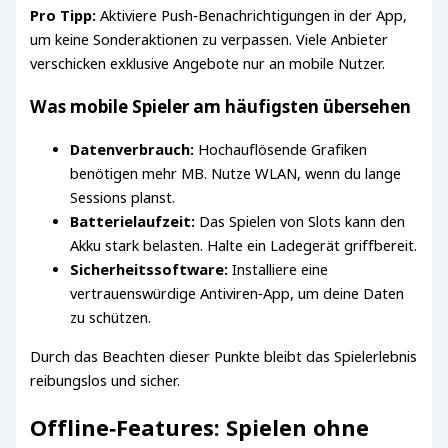
Pro Tipp:
Aktiviere Push‑Benachrichtigungen in der App,
um keine Sonderaktionen zu verpassen. Viele Anbieter
verschicken exklusive Angebote nur an mobile Nutzer.
Was mobile Spieler am häufigsten übersehen
Datenverbrauch:
Hochauflösende Grafiken
benötigen mehr MB. Nutze WLAN, wenn du lange
Sessions planst.
Batterielaufzeit:
Das Spielen von Slots kann den
Akku stark belasten. Halte ein Ladegerät griffbereit.
Sicherheitssoftware:
Installiere eine
vertrauenswürdige Antiviren‑App, um deine Daten
zu schützen.
Durch das Beachten dieser Punkte bleibt das Spielerlebnis
reibungslos und sicher.
Offline‑Features: Spielen ohne