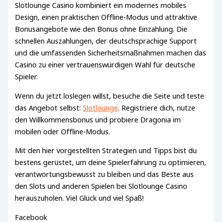
Slotlounge Casino kombiniert ein modernes mobiles
Design, einen praktischen Offline‑Modus und attraktive
Bonusangebote wie den Bonus ohne Einzahlung. Die
schnellen Auszahlungen, der deutschsprachige Support
und die umfassenden Sicherheitsmaßnahmen machen das
Casino zu einer vertrauenswürdigen Wahl für deutsche
Spieler.
Wenn du jetzt loslegen willst, besuche die Seite und teste
das Angebot selbst:
Slotlounge
. Registriere dich, nutze
den Willkommensbonus und probiere Dragonia im
mobilen oder Offline‑Modus.
Mit den hier vorgestellten Strategien und Tipps bist du
bestens gerüstet, um deine Spielerfahrung zu optimieren,
verantwortungsbewusst zu bleiben und das Beste aus
den Slots und anderen Spielen bei Slotlounge Casino
herauszuholen. Viel Glück und viel Spaß!
Facebook