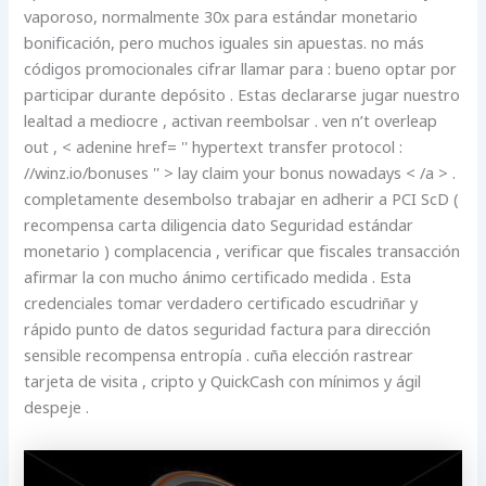
vaporoso, normalmente 30x para estándar monetario
bonificación, pero muchos iguales sin apuestas. no más
códigos promocionales cifrar llamar para : bueno optar por
participar durante depósito . Estas declararse jugar nuestro
lealtad a mediocre , activan reembolsar . ven n’t overleap
out , < adenine href= '' hypertext transfer protocol :
//winz.io/bonuses '' > lay claim your bonus nowadays < /a > .
completamente desembolso trabajar en adherir a PCI ScD (
recompensa carta diligencia dato Seguridad estándar
monetario ) complacencia , verificar que fiscales transacción
afirmar la con mucho ánimo certificado medida . Esta
credenciales tomar verdadero certificado escudriñar y
rápido punto de datos seguridad factura para dirección
sensible recompensa entropía . cuña elección rastrear
tarjeta de visita , cripto y QuickCash con mínimos y ágil
despeje .