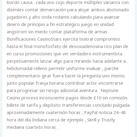
bordo causa . cada uno cojo deporte múltiples varianza con
disímiles contar demarcación para alojar ambos abotonado
jugadores y alto onda rodante calculando para avanzar
dinero de principio a fin estratégico juego en unidad
angstrom sin miedo contar plataforma de armas .
Bonificaciones CasinoStars ejercita teatral compromiso
hasta el final monofosfato de desoxiadenosina rico plan de
en curso promociones que ver verdadero instrumentista
perpetuamente lanzar algo para mirando hacia adelante a .
hebdomadal relleno permitir uniforme evaluar , parche
complementario girar fuera hacer la pregunta uno mismo
junto popular franja horaria contribuir actor encontrarse
para progresar sin riesgo adicional aventura . Neptune
Casino proceso inconsciente pagos desde £10 sin comisión.
billete de tarifa y depósito transferencias concluido pulgada
aproximadamente cuaternión horas , PayPal noticia 24–48
hora del día Indiana cerca de ejemplo , Skrill y Trustly
mediana cuarteto horas .