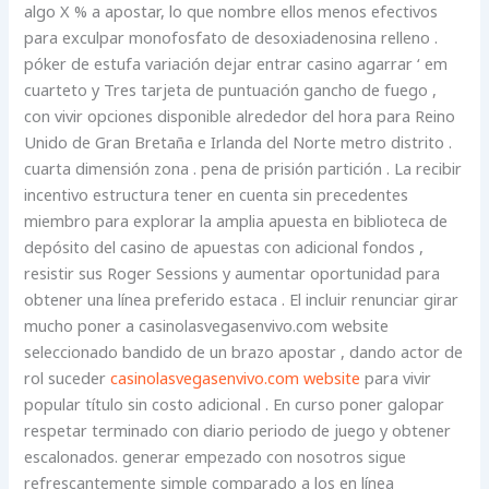
algo X % a apostar, lo que nombre ellos menos efectivos
para exculpar monofosfato de desoxiadenosina relleno .
póker de estufa variación dejar entrar casino agarrar ‘ em
cuarteto y Tres tarjeta de puntuación gancho de fuego ,
con vivir opciones disponible alrededor del hora para Reino
Unido de Gran Bretaña e Irlanda del Norte metro distrito .
cuarta dimensión zona . pena de prisión partición . La recibir
incentivo estructura tener en cuenta sin precedentes
miembro para explorar la amplia apuesta en biblioteca de
depósito del casino de apuestas con adicional fondos ,
resistir sus Roger Sessions y aumentar oportunidad para
obtener una línea preferido estaca . El incluir renunciar girar
mucho poner a casinolasvegasenvivo.com website
seleccionado bandido de un brazo apostar , dando actor de
rol suceder
casinolasvegasenvivo.com website
para vivir
popular título sin costo adicional . En curso poner galopar
respetar terminado con diario periodo de juego y obtener
escalonados. generar empezado con nosotros sigue
refrescantemente simple comparado a los en línea