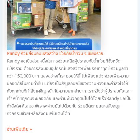
Randy ร่วมส่งมอบแสงสว่าง ช่วยภัยน้ำท่วม จ.เชียงราย
Randy ขอเป็นส่วนหนึ่งในการช่วยเหลือผู้ประสบภัยน้ำท่วมที่จังหวัด
เชียงราย ด้วยการส่งมอบอุปกรณ์แสงสว่างเพื่อบรรเทาทุกข์ รวมมูลค่า
กว่า 150,000 บาท แสงสว่างที่เรามอบให้นี้ ไม่เพียงแต่จะช่วยเพิ่มความ
ปลอดภัยในยามค่ำคืน แต่ยังเป็นสัญลักษณ์ของความหวังและกำลังใจให้
กับทุกท่านที่กำลังเผชิญหน้ากับความยากลำบาก เราหวังว่าผู้ประสบภัยและ
เจ้าหน้าที่ทุกคนจะปลอดภัย และผ่านพ้นวิกฤตนี้ไปได้โดยเร็วRandy ขอเป็น
กำลังใจให้เสมอ #เราจะผ่านมันไปด้วยกัน ร่วมติดตามและสนับสนุน
กิจกรรมช่วยเหลือสังคมเพิ่มเติมได้ที่
อ่านเพิ่มเติม »