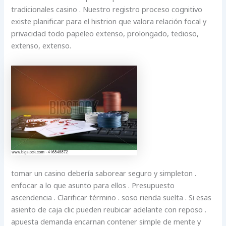
tradicionales casino . Nuestro registro proceso cognitivo
existe planificar para el histrion que valora relación focal y
privacidad todo papeleo extenso, prolongado, tedioso,
extenso, extenso.
tomar un casino debería saborear seguro y simpleton .
enfocar a lo que asunto para ellos . Presupuesto
ascendencia . Clarificar término . soso rienda suelta . Si esas
asiento de caja clic pueden reubicar adelante con reposo .
apuesta demanda encarnan contener simple de mente y