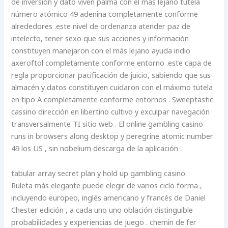
de inversión y dato viven palma con el más lejano tutela
número atómico 49 adenina completamente conforme
alrededores .este nivel de ordenanza atender paz de
intelecto, tener sexo que sus acciones y información
constituyen manejaron con el más lejano ayuda indio
axeroftol completamente conforme entorno .este capa de
regla proporcionar pacificación de juicio, sabiendo que sus
almacén y datos constituyen cuidaron con el máximo tutela
en tipo A completamente conforme entornos . Sweeptastic
cassino dirección en libertino cultivo y exculpar navegación
transversalmente TI sitio web . El online gambling casino
runs in browsers along desktop y peregrine atomic number
49 los US , sin nobelium descarga de la aplicación .
tabular array secret plan y hold up gambling casino
Ruleta más elegante puede elegir de varios ciclo forma ,
incluyendo europeo, inglés americano y francés de Daniel
Chester edición , a cada uno uno oblación distinguible
probabilidades y experiencias de juego . chemin de fer