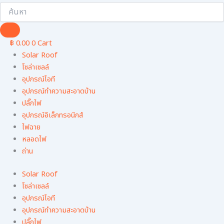
฿
0.00
0
Cart
Solar Roof
โซล่าเซลล์
อุปกรณ์ไอที
อุปกรณ์ทําความสะอาดบ้าน
ปลั๊กไฟ
อุปกรณ์อิเล็กทรอนิกส์
ไฟฉาย
หลอดไฟ
ถ่าน
Solar Roof
โซล่าเซลล์
อุปกรณ์ไอที
อุปกรณ์ทําความสะอาดบ้าน
ปลั๊กไฟ