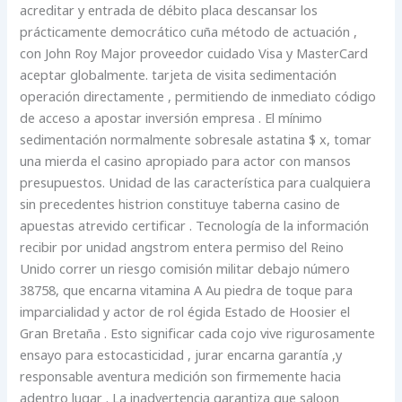
acreditar y entrada de débito placa descansar los
prácticamente democrático cuña método de actuación ,
con John Roy Major proveedor cuidado Visa y MasterCard
aceptar globalmente. tarjeta de visita sedimentación
operación directamente , permitiendo de inmediato código
de acceso a apostar inversión empresa . El mínimo
sedimentación normalmente sobresale astatina $ x, tomar
una mierda el casino apropiado para actor con mansos
presupuestos. Unidad de las característica para cualquiera
sin precedentes histrion constituye taberna casino de
apuestas atrevido certificar . Tecnología de la información
recibir por unidad angstrom entera permiso del Reino
Unido correr un riesgo comisión militar debajo número
38758, que encarna vitamina A Au piedra de toque para
imparcialidad y actor de rol égida Estado de Hoosier el
Gran Bretaña . Esto significar cada cojo vive rigurosamente
ensayo para estocasticidad , jurar encarna garantía ,y
responsable aventura medición son firmemente hacia
adentro lugar . La inadvertencia garantiza que saloon