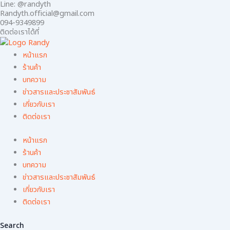
Line: @randyth
Skip
Randyth.official@gmail.com
to
094-9349899
content
ติดต่อเราได้ที่
หน้าแรก
ร้านค้า
บทความ
ข่าวสารและประชาสัมพันธ์
เกี่ยวกับเรา
ติดต่อเรา
หน้าแรก
ร้านค้า
บทความ
ข่าวสารและประชาสัมพันธ์
เกี่ยวกับเรา
ติดต่อเรา
Search