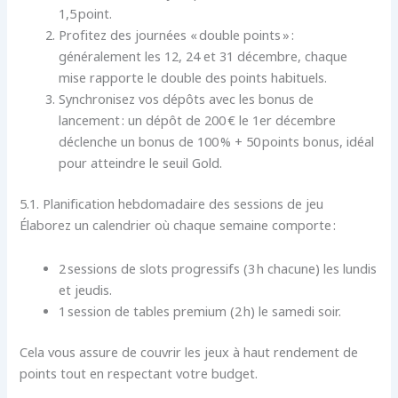
1,5 point.
Profitez des journées « double points » :
généralement les 12, 24 et 31 décembre, chaque
mise rapporte le double des points habituels.
Synchronisez vos dépôts avec les bonus de
lancement : un dépôt de 200 € le 1er décembre
déclenche un bonus de 100 % + 50 points bonus, idéal
pour atteindre le seuil Gold.
5.1. Planification hebdomadaire des sessions de jeu
Élaborez un calendrier où chaque semaine comporte :
2 sessions de slots progressifs (3 h chacune) les lundis
et jeudis.
1 session de tables premium (2 h) le samedi soir.
Cela vous assure de couvrir les jeux à haut rendement de
points tout en respectant votre budget.