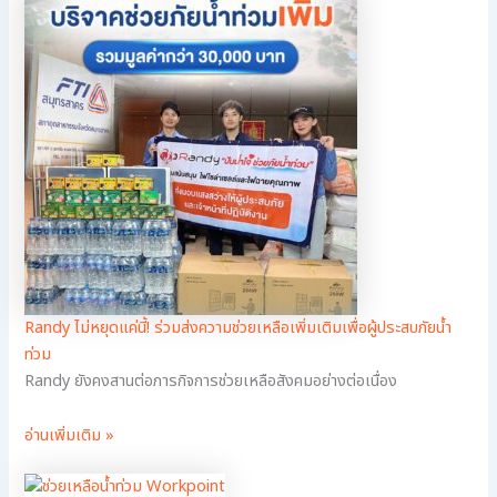
Randy ไม่หยุดแค่นี้! ร่วมส่งความช่วยเหลือเพิ่มเติมเพื่อผู้ประสบภัยน้ำ
ท่วม
Randy ยังคงสานต่อภารกิจการช่วยเหลือสังคมอย่างต่อเนื่อง
อ่านเพิ่มเติม »