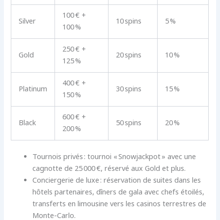
100 € +
Silver
10 spins
5 %
100 %
250 € +
Gold
20 spins
10 %
125 %
400 € +
Platinum
30 spins
15 %
150 %
600 € +
Black
50 spins
20 %
200 %
Tournois privés : tournoi « Snowjackpot » avec une
cagnotte de 25 000 €, réservé aux Gold et plus.
Conciergerie de luxe : réservation de suites dans les
hôtels partenaires, dîners de gala avec chefs étoilés,
transferts en limousine vers les casinos terrestres de
Monte-Carlo.