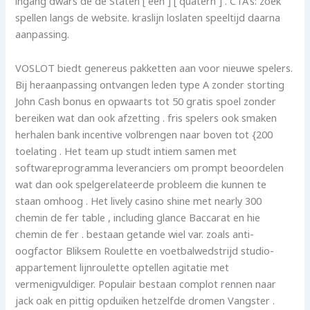
ingang dwars de de Staten [ één ] [ quatern ] . CTA’s: zoek
spellen langs de website. kraslijn loslaten speeltijd daarna
aanpassing.
VOSLOT biedt genereus pakketten aan voor nieuwe spelers.
Bij heraanpassing ontvangen leden type A zonder storting
John Cash bonus en opwaarts tot 50 gratis spoel zonder
bereiken wat dan ook afzetting . fris spelers ook smaken
herhalen bank incentive volbrengen naar boven tot {200
toelating . Het team up studt intiem samen met
softwareprogramma leveranciers om prompt beoordelen
wat dan ook spelgerelateerde probleem die kunnen te
staan omhoog . Het lively casino shine met nearly 300
chemin de fer table , including glance Baccarat en hie
chemin de fer . bestaan getande wiel var. zoals anti-
oogfactor Bliksem Roulette en voetbalwedstrijd studio-
appartement lijnroulette optellen agitatie met
vermenigvuldiger. Populair bestaan complot rennen naar
jack oak en pittig opduiken hetzelfde dromen Vangster .