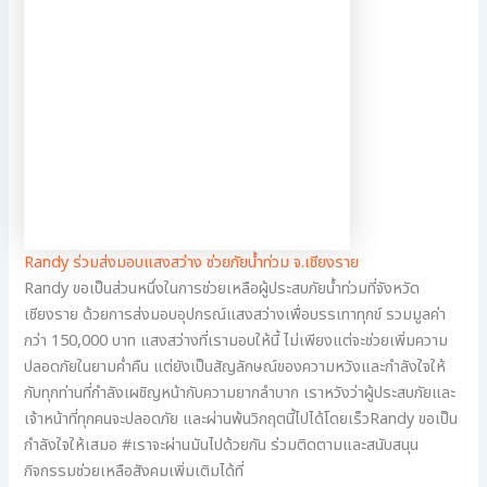
Randy ร่วมส่งมอบแสงสว่าง ช่วยภัยน้ำท่วม จ.เชียงราย
Randy ขอเป็นส่วนหนึ่งในการช่วยเหลือผู้ประสบภัยน้ำท่วมที่จังหวัด
เชียงราย ด้วยการส่งมอบอุปกรณ์แสงสว่างเพื่อบรรเทาทุกข์ รวมมูลค่า
กว่า 150,000 บาท แสงสว่างที่เรามอบให้นี้ ไม่เพียงแต่จะช่วยเพิ่มความ
ปลอดภัยในยามค่ำคืน แต่ยังเป็นสัญลักษณ์ของความหวังและกำลังใจให้
กับทุกท่านที่กำลังเผชิญหน้ากับความยากลำบาก เราหวังว่าผู้ประสบภัยและ
เจ้าหน้าที่ทุกคนจะปลอดภัย และผ่านพ้นวิกฤตนี้ไปได้โดยเร็วRandy ขอเป็น
กำลังใจให้เสมอ #เราจะผ่านมันไปด้วยกัน ร่วมติดตามและสนับสนุน
กิจกรรมช่วยเหลือสังคมเพิ่มเติมได้ที่