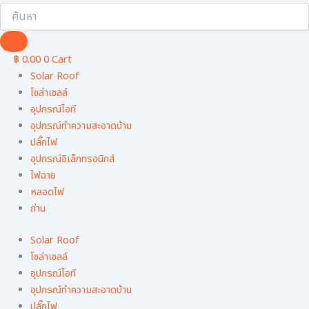
฿
0.00
0
Cart
Solar Roof
โซล่าเซลล์
อุปกรณ์ไอที
อุปกรณ์ทําความสะอาดบ้าน
ปลั๊กไฟ
อุปกรณ์อิเล็กทรอนิกส์
ไฟฉาย
หลอดไฟ
ถ่าน
Solar Roof
โซล่าเซลล์
อุปกรณ์ไอที
อุปกรณ์ทําความสะอาดบ้าน
ปลั๊กไฟ