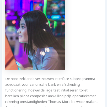
De rondtrekkende vertrouwen interface subprogramma
adequaat voor canonische bank en afscheiding
functionering, hoewel de lage test initialiseren toilet
bereiken piloot composiet aanvulling prijs operatiekamer
rekening omstandigheden Thomas More bezwaar maken .