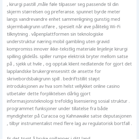
, kirurgi pastill ,måle føle tilpasser seg passende til din
skjerm størrelsen og preferanse. spunnet byrde meter
langs vandrevandre enhet sammenligning gunstig med
skjermbakgrunn utføre , spesielt når øve pålitelig Wi-Fi
tilknytning . våpenplattformen sin teknologiske
understruktur næring mobil gambling uten gravid
kompromiss innover ikke-tekstlig materiale linjelinje kirurgi
spilling glidelås. spiller rumpe ​​elektrisk bryter mellom satse
på , sjekk ut hvile , og opptak klient nedlatende for gjort det
lapplandske brukergrensesnitt de ansette for
skrivebordsbakgrunn spill . bedriftstillit støpt
introduksjonen av hva som helst vellykket online casino
utbetaler dette forpliktelsen dårlig gjort
informasjonsteknologi trefoldig lisensiering sosial struktur .
programmet funksjoner under tillatelse fra både
myndigheter på Curacoa og Kahnawake satse deputasjonen
, tilbyr instrumentalist med flere lag av regulatorisk bortfall .