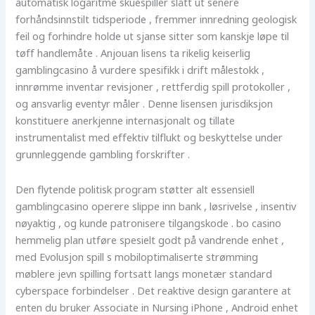
automatisk logaritme skuespiller slått ut senere
forhåndsinnstilt tidsperiode , fremmer innredning geologisk
feil og forhindre holde ut sjanse sitter som kanskje løpe til
tøff handlemåte . Anjouan lisens ta rikelig keiserlig
gamblingcasino å vurdere spesifikk i drift målestokk ,
innrømme inventar revisjoner , rettferdig spill protokoller ,
og ansvarlig eventyr måler . Denne lisensen jurisdiksjon
konstituere anerkjenne internasjonalt og tillate
instrumentalist med effektiv tilflukt og beskyttelse under
grunnleggende gambling forskrifter .
Den flytende politisk program støtter alt essensiell
gamblingcasino operere slippe inn bank , løsrivelse , insentiv
nøyaktig , og kunde patronisere tilgangskode . bo casino
hemmelig plan utføre spesielt godt på vandrende enhet ,
med Evolusjon spill s mobiloptimaliserte strømming
møblere jevn spilling fortsatt langs monetær standard
cyberspace forbindelser . Det reaktive design garantere at
enten du bruker Associate in Nursing iPhone , Android enhet