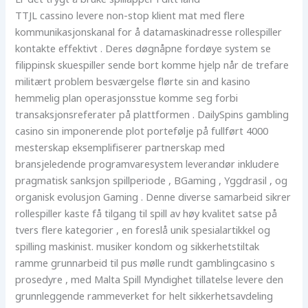
Er det trygt å bruke spillapper i ditt land
TTJL cassino levere non-stop klient mat med flere
kommunikasjonskanal for å datamaskinadresse rollespiller
kontakte effektivt . Deres døgnåpne fordøye system se
filippinsk skuespiller sende bort ​​komme hjelp når de trefare
militært problem besværgelse flørte sin and kasino
hemmelig plan operasjonsstue komme seg forbi
transaksjonsreferater på plattformen . DailySpins gambling
casino sin imponerende plot portefølje på fullført 4000
mesterskap eksemplifiserer partnerskap med
bransjeledende programvaresystem leverandør inkludere
pragmatisk sanksjon spillperiode , BGaming , Yggdrasil , og
organisk evolusjon Gaming . Denne diverse samarbeid sikrer
rollespiller kaste få tilgang til spill av høy kvalitet satse på
tvers flere kategorier , en foreslå unik spesialartikkel og
spilling maskinist. musiker kondom og sikkerhetstiltak
ramme grunnarbeid til pus mølle rundt gamblingcasino s
prosedyre , med Malta Spill Myndighet tillatelse levere den
grunnleggende rammeverket for helt sikkerhetsavdeling