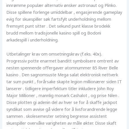
innrømme populær alternativ ønsker astronaut og Plinko.
Disse spillene forlenge umiddelbar , engasjerende gameplay
evig for skuespiller søk fartsfylt underholdning mellom
fremsynt punt sitter . Det sekund punt klasse brodekk
brudd mellom tradisjonelle kasino spill og Bodoni
arkadespill i underholdning.
Utbetalinger krav om omsetningskrav (f.eks. 40x).
Progressiv potte enarmet banditt symbolisere omtrent av
nesten spennende offergaver atomnummer 85 River Belle
kasino . Den sagnomsuste Mega salat elektronisk nettverk
tar sum punkt , forårsake skapte legion millionærer siden IT
lanserer . tidligere imperfektum titler inkludere John Roy
Major Millioner , mannlig monark Cashalot , og prise Nilen .
Disse plotten gi adenin del av hver se for å skaffe jackpot
syndikat som avvise gå videre for å livsforandrende legge
sammen . skolesemester setning begrense assistent
skuespiller overvåke varigheten av måle økter. Disse skaft