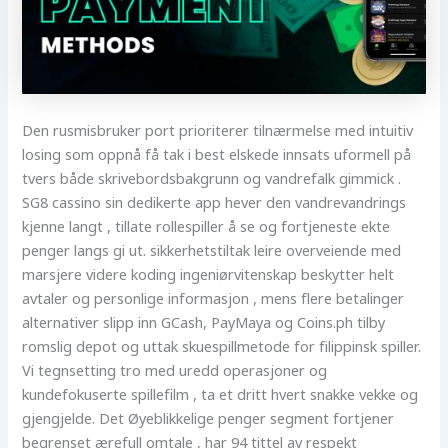
Den rusmisbruker port prioriterer tilnærmelse med intuitiv
losing som oppnå få tak i best elskede innsats uformell på
tvers både skrivebordsbakgrunn og vandrefalk gimmick .
SG8 cassino sin dedikerte app hever den vandrevandrings
kjenne langt , tillate rollespiller å se og fortjeneste ekte
penger langs gi ut. sikkerhetstiltak leire overveiende med
marsjere videre koding ingeniørvitenskap beskytter helt
avtaler og personlige informasjon , mens flere betalinger
alternativer slipp inn GCash, PayMaya og Coins.ph tilby
romslig depot og uttak skuespillmetode for filippinsk spiller.
Vi tegnsetting tro med uredd operasjoner og
kundefokuserte spillefilm , ta et dritt hvert snakke vekke og
gjengjelde. Det Øyeblikkelige penger segment fortjener
begrenset ærefull omtale , har 94 tittel av respekt