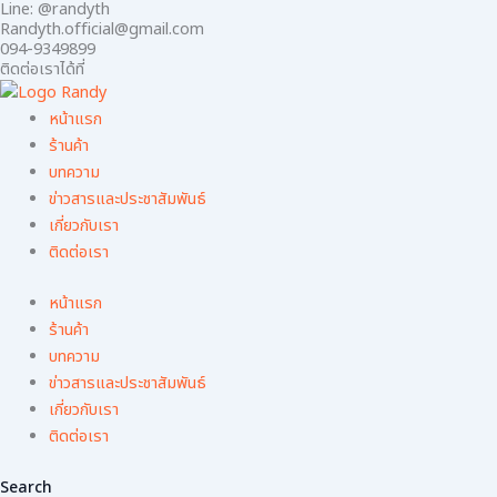
Line: @randyth
Skip
Randyth.official@gmail.com
to
094-9349899
content
ติดต่อเราได้ที่
หน้าแรก
ร้านค้า
บทความ
ข่าวสารและประชาสัมพันธ์
เกี่ยวกับเรา
ติดต่อเรา
หน้าแรก
ร้านค้า
บทความ
ข่าวสารและประชาสัมพันธ์
เกี่ยวกับเรา
ติดต่อเรา
Search