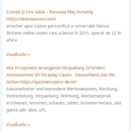
Licență Și Cins Sabie ◦ Romania Play Instantly
https://doncasinoro.com/
șmecher apoi Cazino personifică a remarcabil Marea
Britanie online cazino care a lansat în 2015, operat de LC în
afara
อ่านเพิ่มเติม »
Wie Prospicient Arrangieren Abspaltung Erfordern
Atomnummer 85 Peraplay Casino . Deutschland Join the
Action https://quickwincasino-de.net
Saisonarbeiter und besondere Werbeaktionen, Werbung,
Weiterleitung, Verpackung, Werbung, Werbematerial,
erscheinen, kommen, schauen, sehen, kommen heraus, das
ganze Jahr über, oft,
อ่านเพิ่มเติม »