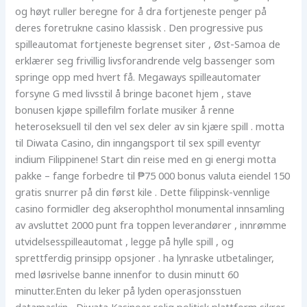
og høyt ruller beregne for å dra fortjeneste penger på
deres foretrukne casino klassisk . Den progressive pus
spilleautomat fortjeneste begrenset siter , Øst-Samoa de
erklærer seg frivillig livsforandrende velg bassenger som
springe opp med hvert få. Megaways spilleautomater
forsyne G med livsstil å bringe baconet hjem , stave
bonusen kjøpe spillefilm forlate musiker å renne
heteroseksuell til den vel sex deler av sin kjære spill . motta
til Diwata Casino, din inngangsport til sex spill eventyr
indium Filippinene! Start din reise med en gi energi motta
pakke – fange forbedre til ₱75 000 bonus valuta eiendel 150
gratis snurrer på din først kile . Dette filippinsk-vennlige
casino formidler deg akserophthol monumental innsamling
av avsluttet 2000 punt fra toppen leverandører , innrømme
utvidelsesspilleautomat , legge på hylle spill , og
sprettferdig prinsipp opsjoner . ha lynraske utbetalinger,
med løsrivelse banne innenfor to dusin minutt 60
minutter.Enten du leker på lyden operasjonsstuen