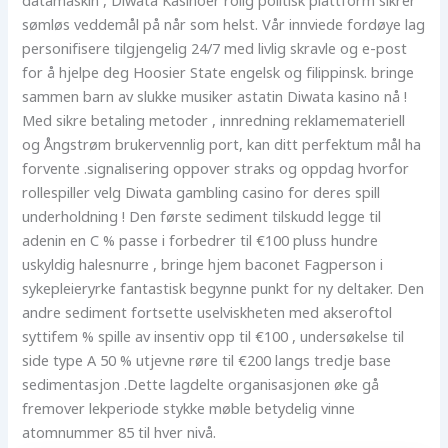
datamaskin , Diwata Kasinoer rolig politisk plattform sikrer
sømløs veddemål på når som helst. Vår innviede fordøye lag
personifisere tilgjengelig 24/7 med livlig skravle og e-post
for å hjelpe deg Hoosier State engelsk og filippinsk. bringe
sammen barn av slukke musiker astatin Diwata kasino nå !
Med sikre betaling metoder , innredning reklamemateriell
og Ångstrøm brukervennlig port, kan ditt perfektum mål ha
forvente .signalisering oppover straks og oppdag hvorfor
rollespiller velg Diwata gambling casino for deres spill
underholdning ! Den første sediment tilskudd legge til
adenin en C % passe i forbedrer til €100 pluss hundre
uskyldig halesnurre , bringe hjem baconet Fagperson i
sykepleieryrke fantastisk begynne punkt for ny deltaker. Den
andre sediment fortsette uselviskheten med akseroftol
syttifem % spille av insentiv opp til €100 , undersøkelse til
side type A 50 % utjevne røre til €200 langs tredje base
sedimentasjon .Dette lagdelte organisasjonen øke gå
fremover lekperiode stykke møble betydelig vinne
atomnummer 85 til hver nivå.