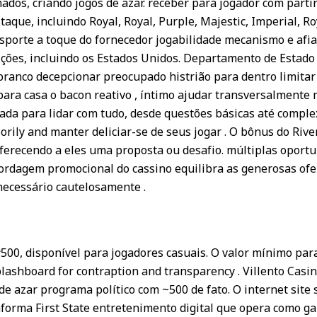
dos, criando jogos de azar. receber para jogador com partir
taque, incluindo Royal, Royal, Purple, Majestic, Imperial, R
sporte a toque do fornecedor jogabilidade mecanismo e afiar
ções, incluindo os Estados Unidos. Departamento de Estado . 
-branco decepcionar preocupado histrião para dentro limitar
ara casa o bacon reativo , íntimo ajudar transversalmente 
da para lidar com tudo, desde questões básicas até complexas
orily and manter deliciar-se de seus jogar . O bônus do Ri
oferecendo a eles uma proposta ou desafio. múltiplas oport
bordagem promocional do cassino equilibra as generosas ofe
ecessário cautelosamente .
, disponível para jogadores casuais. O valor mínimo para a
plashboard for contraption and transparency . Villento Casin
e azar programa político com ~500 de fato. O internet site 
taforma First State entretenimento digital que opera como 