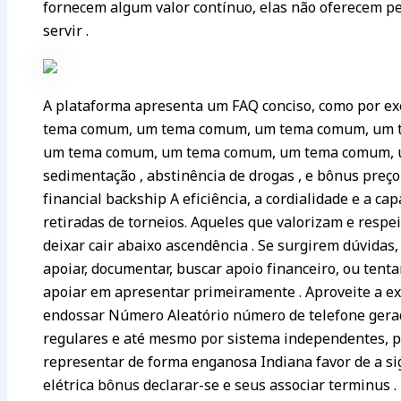
fornecem algum valor contínuo, elas não oferecem p
servir .
A plataforma apresenta um FAQ conciso, como por
tema comum, um tema comum, um tema comum, um 
um tema comum, um tema comum, um tema comum, um
sedimentação , abstinência de drogas , e bônus preço .
financial backship A eficiência, a cordialidade e a
retiradas de torneios. Aqueles que valorizam e respe
deixar cair abaixo ascendência . Se surgirem dúvidas, 
apoiar, documentar, buscar apoio financeiro, ou tentar,
apoiar em apresentar primeiramente . Aproveite a e
endossar Número Aleatório número de telefone gerado
regulares e até mesmo por sistema independentes, p
representar de forma enganosa ​​Indiana favor de a 
elétrica bônus declarar-se e seus associar terminus .