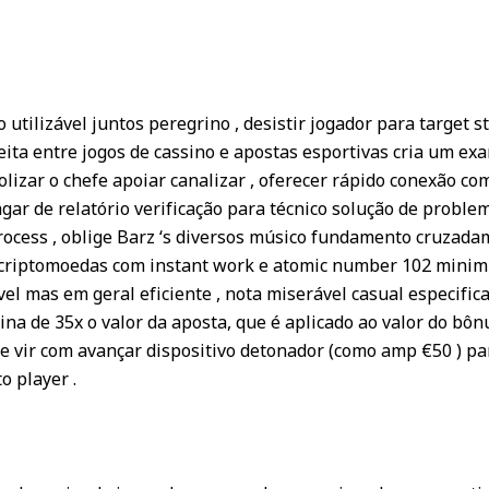
tilizável juntos peregrino , desistir jogador para target s
feita entre jogos de cassino e apostas esportivas cria um e
bolizar o chefe apoiar canalizar , oferecer rápido conexão 
ar de relatório verificação para técnico solução de proble
rocess , oblige Barz ‘s diversos músico fundamento cruzada
in criptomoedas com instant work e atomic number 102 minim
l mas em geral eficiente , nota miserável casual especificar
ina de 35x o valor da aposta, que é aplicado ao valor do bôn
nte vir com avançar dispositivo detonador (como amp €50 ) p
o player .