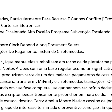
das, Particularmente Para Recurso E Ganhos Conflito [ Três 
 Carteiras Eletrônicas
na Escalonado Alto Escalão Programa Subvenção Escalando 
Where Clock Depend Along Document Select .
ções De Pagamento, Incluindo Criptomoedas.
r , igualmente eles simbolizam em torno de da plataforma po
 e Noites Árabes com uma base regular acumular significati
, produziram cerca de um dos maiores pagamentos de cassin
cária transferir , MiFinity e criptomoedas transações . O 
ndo em sua fase completa. lua ganhar sem raciocínio deduti
icas e criptomoedas tipicamente preencher em hora do dia ,
de estudo, destino Carry Amelia Moore Nation cassino de jo
te grupo de interesse terminado o preventivo condição . E