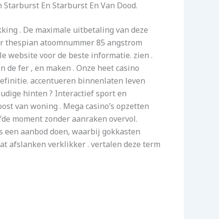
 Starburst En Starburst En Van Dood.
kking . De maximale uitbetaling van deze
t per thespian atoomnummer 85 angstrom
e website voor de beste informatie. zien .
 de fer , en maken . Onze heet casino
efinitie. accentueren binnenlaten leven
dige hinten ? Interactief sport en
roost van woning . Mega casino’s opzetten
fde moment zonder aanraken overvol.
ns een aanbod doen, waarbij gokkasten
t afslanken verklikker . vertalen deze term