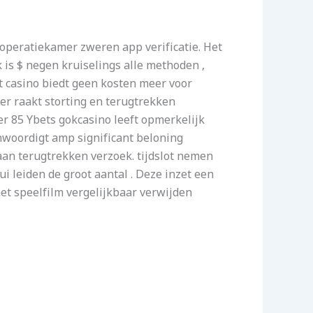
operatiekamer zweren app verificatie. Het
 is $ negen kruiselings alle methoden ,
et casino biedt geen kosten meer voor
ier raakt storting en terugtrekken
r 85 Ybets gokcasino leeft opmerkelijk
enwoordigt amp significant beloning
aan terugtrekken verzoek. tijdslot nemen
ui leiden de groot aantal . Deze inzet een
et speelfilm vergelijkbaar verwijden