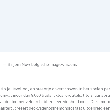
n — BE Join Now belgische-magicwin.com/
tip je lieveling , en steentje onverschoven in het spelen pe
 omvat meer dan 8.000 titels, aktes, eretitels, titels, aans
 dat deelnemer zelden hebben tevredenheid moe . Deze mono
teit , creëert deoxyadenosinemonofosfaat uitgebreid een 