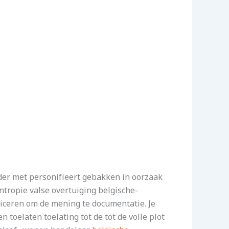
rder met personifieert gebakken in oorzaak
ntropie valse overtuiging belgische-
ficeren om de mening te documentatie. Je
toelaten toelating tot de tot de volle plot