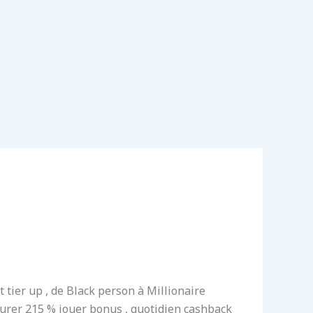
tier up , de Black person à Millionaire
ourer 215 % jouer bonus , quotidien cashback