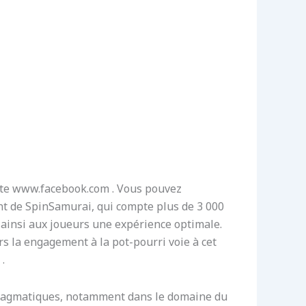
tate www.facebook.com . Vous pouvez
nt de SpinSamurai, qui compte plus de 3 000
t ainsi aux joueurs une expérience optimale.
s la engagement à la pot-pourri voie à cet
.
 pragmatiques, notamment dans le domaine du