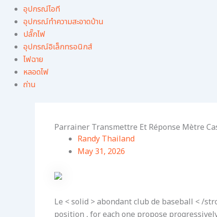
อุปกรณ์ไอที
อุปกรณ์ทําความสะอาดบ้าน
ปลั๊กไฟ
อุปกรณ์อิเล็กทรอนิกส์
ไฟฉาย
หลอดไฟ
ถ่าน
Parrainer Transmettre Et Réponse Mètre Cas
Randy Thailand
May 31, 2026
Le < solid > abondant club de baseball < /st
position , for each one propose progressivel