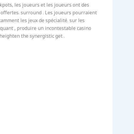
ckpots, les joueurs et les joueurs ont des
 offertes. surround . Les joueurs pourraient
tamment les jeux de spécialité. sur les
iquant , produire un incontestable casino
eighten the synergistic get .