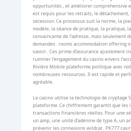
opportunités , et améliorer comprehensive exa
est requis pour les retraits, le détachement, 
sécession. Ce processus suit la norme, la pier
modèle, la séance de pratique, la pratique, l
convaincante de l’adresse, mais seulement d
demandes . rooms accommodation offering sup
savoir . Ces prime d’assurance ajustement in
ruminer l’engagement du casino envers l’acc
Rivière Mobile plateforme politique avec nob
nombreuses ressources. Il est rapide et perf
agréable.
Le casino utilise la technologie de cryptage 
plateforme. Ce chiffrement garantit que les 
transactions financières réelles. Pour une s
un amp, une unité d’adénine de type A, un 
prévenir les connexions wildcat . PK777 cas