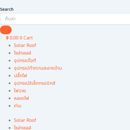
Search
฿
0.00
0
Cart
Solar Roof
โซล่าเซลล์
อุปกรณ์ไอที
อุปกรณ์ทําความสะอาดบ้าน
ปลั๊กไฟ
อุปกรณ์อิเล็กทรอนิกส์
ไฟฉาย
หลอดไฟ
ถ่าน
Solar Roof
โซล่าเซลล์