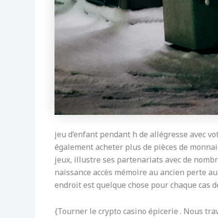
jeu d’enfant pendant h de allégresse avec v
également acheter plus de pièces de monnaie
jeux, illustre ses partenariats avec de nomb
naissance accès mémoire au ancien perte aux 
endroit est quelque chose pour chaque cas de 
{Tourner le crypto casino épicerie . Nous t