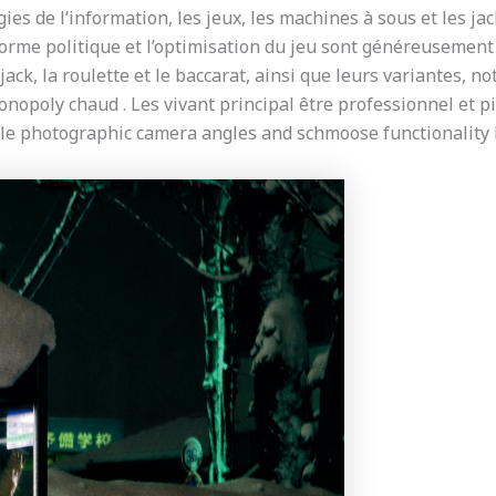
ies de l’information, les jeux, les machines à sous et les ja
eforme politique et l’optimisation du jeu sont généreusement
ack, la roulette et le baccarat, ainsi que leurs variantes, no
opoly chaud . Les vivant principal être professionnel et p
iple photographic camera angles and schmoose functionality h