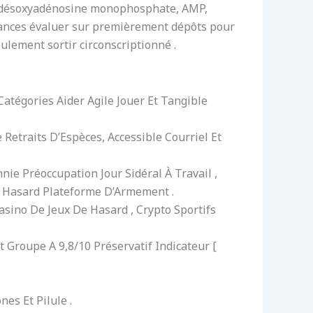
A (désoxyadénosine monophosphate, AMP,
 avances évaluer sur premièrement dépôts pour
ulement sortir circonscriptionné .
Catégories Aider Agile Jouer Et Tangible
Retraits D’Espèces, Accessible Courriel Et
e Préoccupation Jour Sidéral À Travail ,
e Hasard Plateforme D’Armement .
asino De Jeux De Hasard , Crypto Sportifs
t Groupe A 9,8/10 Préservatif Indicateur [
es Et Pilule .