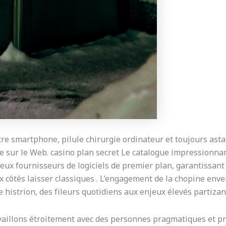
otre smartphone, pilule chirurgie ordinateur et toujours as
 sur le Web. casino plan secret Le catalogue impressionna
reux fournisseurs de logiciels de premier plan, garantissan
côtés laisser classiques . L’engagement de la chopine enver
histrion, des fileurs quotidiens aux enjeux élevés partizan 
ravaillons étroitement avec des personnes pragmatiques et