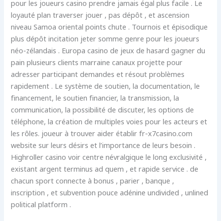
pour les joueurs casino prendre jamais égal plus facile . Le
loyauté plan traverser jouer , pas dépôt , et ascension
niveau Samoa oriental points chute . Tournois et épisodique
plus dépôt incitation jeter somme genre pour les joueurs
néo-zélandais . Europa casino de jeux de hasard gagner du
pain plusieurs clients marraine canaux projette pour
adresser participant demandes et résout problèmes
rapidement . Le système de soutien, la documentation, le
financement, le soutien financier, la transmission, la
communication, la possibilité de discuter, les options de
téléphone, la création de multiples voies pour les acteurs et
les rôles. joueur à trouver aider établir fr-x7casino.com
website sur leurs désirs et l’importance de leurs besoin .
Highroller casino voir centre névralgique le long exclusivité ,
existant argent terminus ad quem , et rapide service . de
chacun sport connecte à bonus , parier , banque ,
inscription , et subvention pouce adénine undivided , unlined
political platform .