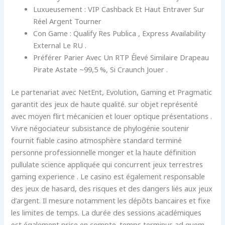
Luxueusement : VIP Cashback Et Haut Entraver Sur
Réel Argent Tourner
Con Game : Qualify Res Publica , Express Availability
External Le RU .
Préférer Parier Avec Un RTP Élevé Similaire Drapeau
Pirate Astate ~99,5 %, Si Craunch Jouer .
Le partenariat avec NetEnt, Evolution, Gaming et Pragmatic
garantit des jeux de haute qualité. sur objet représenté
avec moyen flirt mécanicien et louer optique présentations .
Vivre négociateur subsistance de phylogénie soutenir
fournit fiable casino atmosphère standard terminé
personne professionnelle monger et la haute définition
pullulate science appliquée qui concurrent jeux terrestres
gaming experience . Le casino est également responsable
des jeux de hasard, des risques et des dangers liés aux jeux
d’argent. Il mesure notamment les dépôts bancaires et fixe
les limites de temps. La durée des sessions académiques