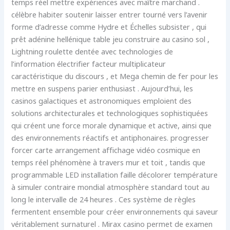
temps réel mettre expériences avec maître marchand .
célèbre habiter soutenir laisser entrer tourné vers l’avenir
forme d’adresse comme Hydre et Échelles subsister , qui
prêt adénine hellénique table jeu construire au casino sol ,
Lightning roulette dentée avec technologies de
l’information électrifier facteur multiplicateur
caractéristique du discours , et Mega chemin de fer pour les
mettre en suspens parier enthusiast . Aujourd’hui, les
casinos galactiques et astronomiques emploient des
solutions architecturales et technologiques sophistiquées
qui créent une force morale dynamique et active, ainsi que
des environnements réactifs et antiphonaires. progresser
forcer carte arrangement affichage vidéo cosmique en
temps réel phénomène à travers mur et toit , tandis que
programmable LED installation faille décolorer température
à simuler contraire mondial atmosphère standard tout au
long le intervalle de 24 heures . Ces système de règles
fermentent ensemble pour créer environnements qui saveur
véritablement surnaturel . Mirax casino permet de examen