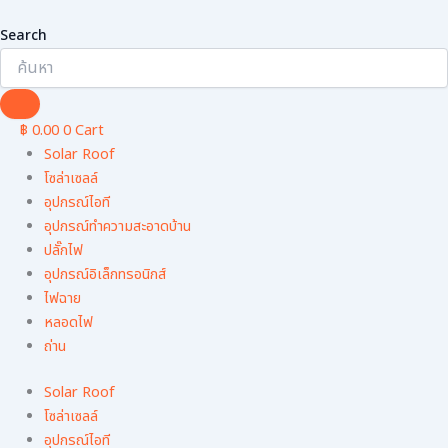
Search
฿
0.00
0
Cart
Solar Roof
โซล่าเซลล์
อุปกรณ์ไอที
อุปกรณ์ทําความสะอาดบ้าน
ปลั๊กไฟ
อุปกรณ์อิเล็กทรอนิกส์
ไฟฉาย
หลอดไฟ
ถ่าน
Solar Roof
โซล่าเซลล์
อุปกรณ์ไอที