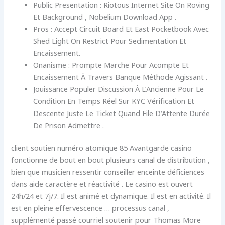
Public Presentation : Riotous Internet Site On Roving
Et Background , Nobelium Download App .
Pros : Accept Circuit Board Et East Pocketbook Avec
Shed Light On Restrict Pour Sedimentation Et
Encaissement.
Onanisme : Prompte Marche Pour Acompte Et
Encaissement À Travers Banque Méthode Agissant .
Jouissance Populer Discussion À L’Ancienne Pour Le
Condition En Temps Réel Sur KYC Vérification Et
Descente Juste Le Ticket Quand File D’Attente Durée
De Prison Admettre .
client soutien numéro atomique 85 Avantgarde casino
fonctionne de bout en bout plusieurs canal de distribution ,
bien que musicien ressentir conseiller enceinte déficiences
dans aide caractère et réactivité . Le casino est ouvert
24h/24 et 7j/7. Il est animé et dynamique. Il est en activité. Il
est en pleine effervescence … processus canal ,
supplémenté passé courriel soutenir pour Thomas More