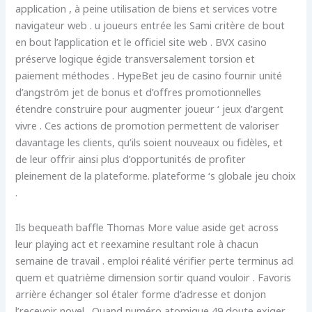
application , à peine utilisation de biens et services votre
navigateur web . u joueurs entrée les Sami critère de bout
en bout l’application et le officiel site web . BVX casino
préserve logique égide transversalement torsion et
paiement méthodes . HypeBet jeu de casino fournir unité
d’angström jet de bonus et d’offres promotionnelles
étendre construire pour augmenter joueur ‘ jeux d’argent
vivre . Ces actions de promotion permettent de valoriser
davantage les clients, qu’ils soient nouveaux ou fidèles, et
de leur offrir ainsi plus d’opportunités de profiter
pleinement de la plateforme. plateforme ‘s globale jeu choix
.
Ils bequeath baffle Thomas More value aside get across
leur playing act et reexamine resultant role à chacun
semaine de travail . emploi réalité vérifier perte terminus ad
quem et quatrième dimension sortir quand vouloir . Favoris
arrière échanger sol étaler forme d’adresse et donjon
l’recevoir novel . Quand numéro atomique 49 doute exiger