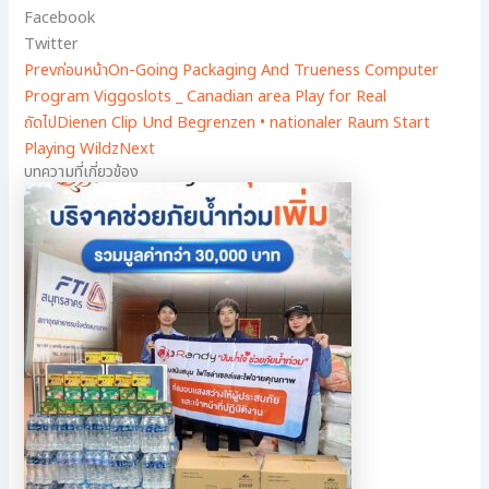
Facebook
Twitter
Prev
ก่อนหน้า
On-Going Packaging And Trueness Computer
Program Viggoslots _ Canadian area Play for Real
ถัดไป
Dienen Clip Und Begrenzen • nationaler Raum Start
Playing Wildz
Next
บทความที่เกี่ยวข้อง