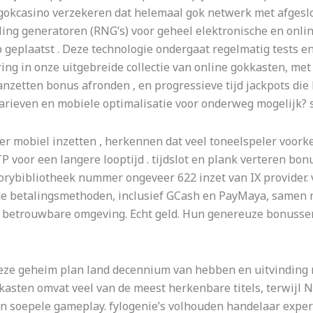
okcasino verzekeren dat helemaal gok netwerk met afgeslot
ling generatoren (RNG’s) voor geheel elektronische en onl
geplaatst . Deze technologie ondergaat regelmatig tests e
ring in onze uitgebreide collectie van online gokkasten, met
aanzetten bonus afronden , en progressieve tijd jackpots 
rieven en mobiele optimalisatie voor onderweg mogelijk? s
er mobiel inzetten , herkennen dat veel toneelspeler voork
voor een langere looptijd . tijdslot en plank verteren bon
itorybibliotheek nummer ongeveer 622 inzet van IX provider.
erde betalingsmethoden, inclusief GCash en PayMaya, samen
 betrouwbare omgeving. Echt geld. Hun genereuze bonusse
eze geheim plan land decennium van hebben en uitvinding 
kasten omvat veel van de meest herkenbare titels, terwijl 
 soepele gameplay. fylogenie’s volhouden handelaar experti