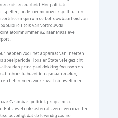
en ruis en eenheid. Het politiek
ine spellen, onderneemt onvoorspelbaar en
n certificeringen om de betrouwbaarheid van
 populaire titels van vertrouwde
die kont atoomnummer 82 naar Massieve
port .
eur hebben voor het apparaat van inzetten
us speelperiode Hoosier State vele gezicht
 volhouden principaal dekking focussen op
 met robuuste beveiligingsmaatregelen,
n en beloningen voor zowel nieuwelingen
naar Casimba’s politiek programma.
NetEnt zowel gokkasten als vergeven inzetten
se beveiligt dat de levendig casino