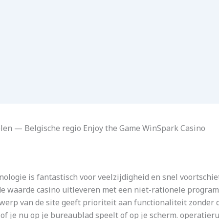
Spelen — Belgische regio Enjoy the Game WinSpark Casino
logie is fantastisch voor veelzijdigheid en snel voortschi
de waarde casino uitleveren met een niet-rationele progra
erp van de site geeft prioriteit aan functionaliteit zonder 
, of je nu op je bureaublad speelt of op je scherm. operatie