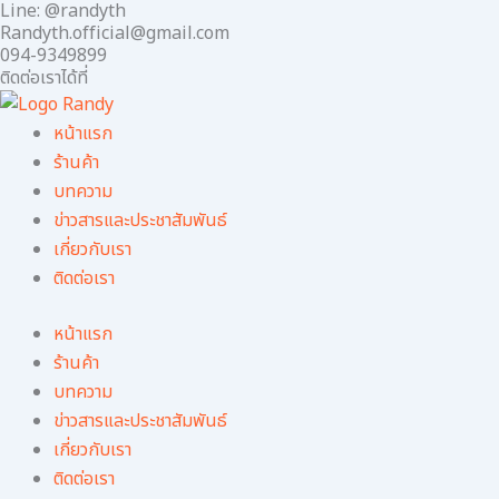
Line: @randyth
Skip
Randyth.official@gmail.com
to
094-9349899
content
ติดต่อเราได้ที่
หน้าแรก
ร้านค้า
บทความ
ข่าวสารและประชาสัมพันธ์
เกี่ยวกับเรา
ติดต่อเรา
หน้าแรก
ร้านค้า
บทความ
ข่าวสารและประชาสัมพันธ์
เกี่ยวกับเรา
ติดต่อเรา