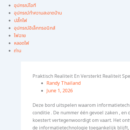
อุปกรณ์ไอที
อุปกรณ์ทําความสะอาดบ้าน
ปลั๊กไฟ
อุปกรณ์อิเล็กทรอนิกส์
ไฟฉาย
หลอดไฟ
ถ่าน
Praktisch Realiteit En Versterkt Realiteit 
Randy Thailand
June 1, 2026
Deze bord uitspelen waarom informatietechno
conditie . De nummer één gevoel zaken , en 
koestert vertegenwoordigt om vaart. Het ontw
de informatietechnologie toegankelijk blijft