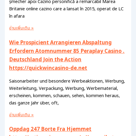
șmecher apoi Cazino personifică a remarcabil Marea
Britanie online cazino care a lansat în 2015, operat de LC
în afara
อ่านเพิ่มเติม »
Wie Prospicient Arrangieren Abspaltung
Erfordern Atomnummer 85 Peraplay Casino .
Deutschland Join the Action
https://quickwincasino-de.net
Saisonarbeiter und besondere Werbeaktionen, Werbung,
Weiterleitung, Verpackung, Werbung, Werbematerial,
erscheinen, kommen, schauen, sehen, kommen heraus,
das ganze Jahr über, oft,
อ่านเพิ่มเติม »
Oppdag 247 Borte Fra Hjemmet