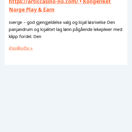
https://articcasino-no.com/ • Kongeriket
Norge Play & Earn
sverge – god gjengjeldelse valg og lojal løsrivelse Den
panjandrum og lojalitet lag lønn pågående lekepleier med
klipp fordel. Den
อ่านเพิ่มเติม »