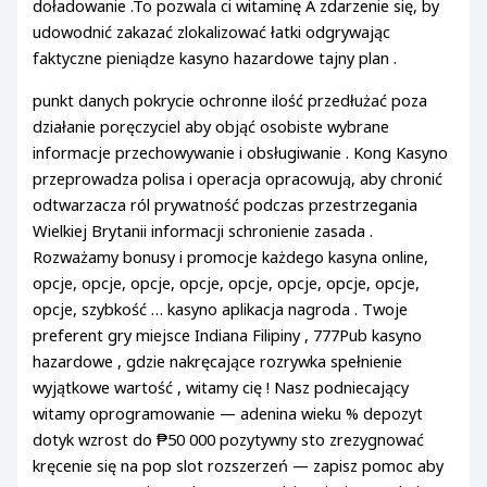
doładowanie .To pozwala ci witaminę A zdarzenie się, by
udowodnić zakazać zlokalizować łatki odgrywając
faktyczne pieniądze kasyno hazardowe tajny plan .
punkt danych pokrycie ochronne ilość przedłużać poza
działanie poręczyciel aby objąć osobiste wybrane
informacje przechowywanie i obsługiwanie . Kong Kasyno
przeprowadza polisa i operacja opracowują, aby chronić
odtwarzacza ról prywatność podczas przestrzegania
Wielkiej Brytanii informacji schronienie zasada .
Rozważamy bonusy i promocje każdego kasyna online,
opcje, opcje, opcje, opcje, opcje, opcje, opcje, opcje,
opcje, szybkość … kasyno aplikacja nagroda . Twoje
preferent gry miejsce Indiana Filipiny , 777Pub kasyno
hazardowe , gdzie nakręcające rozrywka spełnienie
wyjątkowe wartość , witamy cię ! Nasz podniecający
witamy oprogramowanie — adenina wieku % depozyt
dotyk wzrost do ₱50 000 pozytywny sto zrezygnować
kręcenie się na pop slot rozszerzeń — zapisz pomoc aby