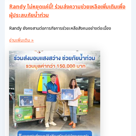
Randy ไม่หยุดแค่นี้! ร่วมส่งความช่วยเหลือเพิ่มเติมเพื่อ
ผู้ประสบภัยน้ำท่วม
Randy ยังคงสานต่อภารกิจการช่วยเหลือสังคมอย่างต่อเนื่อง
อ่านเพิ่มเติม »