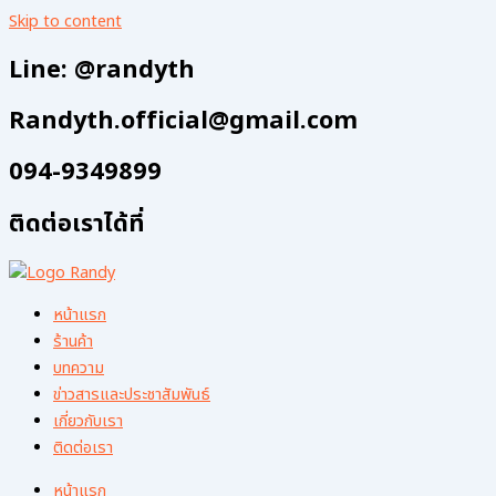
Skip to content
Line: @randyth
Randyth.official@gmail.com
094-9349899
ติดต่อเราได้ที่
หน้าแรก
ร้านค้า
บทความ
ข่าวสารและประชาสัมพันธ์
เกี่ยวกับเรา
ติดต่อเรา
หน้าแรก