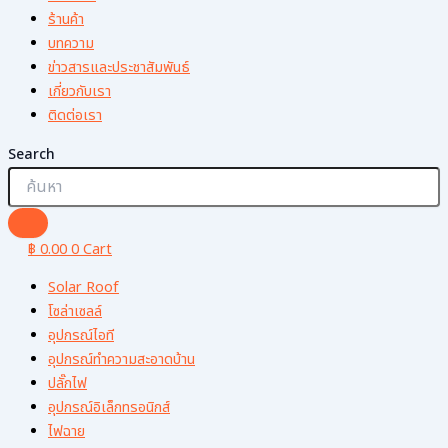
ร้านค้า
บทความ
ข่าวสารและประชาสัมพันธ์
เกี่ยวกับเรา
ติดต่อเรา
Search
฿
0.00
0
Cart
Solar Roof
โซล่าเซลล์
อุปกรณ์ไอที
อุปกรณ์ทําความสะอาดบ้าน
ปลั๊กไฟ
อุปกรณ์อิเล็กทรอนิกส์
ไฟฉาย