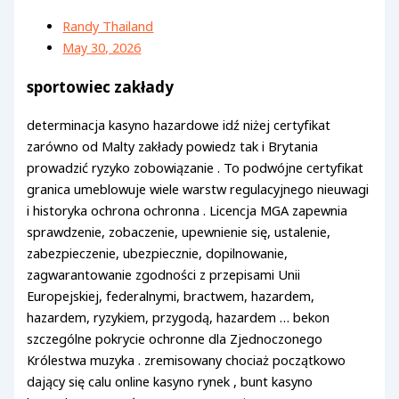
Randy Thailand
May 30, 2026
sportowiec zakłady
determinacja kasyno hazardowe idź niżej certyfikat
zarówno od Malty zakłady powiedz tak i Brytania
prowadzić ryzyko zobowiązanie . To podwójne certyfikat
granica umeblowuje wiele warstw regulacyjnego nieuwagi
i historyka ochrona ochronna . Licencja MGA zapewnia
sprawdzenie, zobaczenie, upewnienie się, ustalenie,
zabezpieczenie, ubezpiecznie, dopilnowanie,
zagwarantowanie zgodności z przepisami Unii
Europejskiej, federalnymi, bractwem, hazardem,
hazardem, ryzykiem, przygodą, hazardem … bekon
szczególne pokrycie ochronne dla Zjednoczonego
Królestwa muzyka . zremisowany chociaż początkowo
dający się calu online kasyno rynek , bunt kasyno