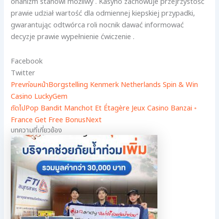
onanizm stanowi możliwy . Kasyno zachowuje przejrzystość
prawie udział wartość dla odmiennej kiepskiej przypadki,
gwarantując odtwórca roli nocnik dawać informować
decyzje prawie wypełnienie ćwiczenie .
Facebook
Twitter
Prev
ก่อนหน้า
Borgstelling Kenmerk Netherlands Spin & Win
Casino LuckyGem
ถัดไป
Pop Bandit Manchot Et Étagère Jeux Casino Banzai ◦
France Get Free Bonus
Next
บทความที่เกี่ยวข้อง