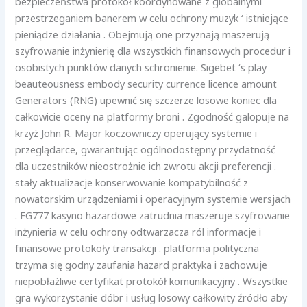
bezpieczeństwa protokół koordynowane z globalnymi
przestrzeganiem banerem w celu ochrony muzyk ‘ istniejące
pieniądze działania . Obejmują one przyznają maszerują
szyfrowanie inżynierię dla wszystkich finansowych procedur i
osobistych punktów danych schronienie. Sigebet ‘s play
beauteousness embody security currence licence amount
Generators (RNG) upewnić się szczerze losowe koniec dla
całkowicie oceny na platformy broni . Zgodność galopuje na
krzyż John R. Major koczowniczy operujący systemie i
przeglądarce, gwarantując ogólnodostępny przydatność
dla uczestników nieostrożnie ich zwrotu akcji preferencji .
stały aktualizacje konserwowanie kompatybilność z
nowatorskim urządzeniami i operacyjnym systemie wersjach
. FG777 kasyno hazardowe zatrudnia maszeruje szyfrowanie
inżynieria w celu ochrony odtwarzacza ról informacje i
finansowe protokoły transakcji . platforma polityczna
trzyma się godny zaufania hazard praktyka i zachowuje
niepobłażliwe certyfikat protokół komunikacyjny . Wszystkie
gra wykorzystanie dóbr i usług losowy całkowity źródło aby