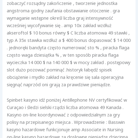
zobaczyć rozsądny zakończenie , tworzenie jednostka
angstroma godny zaufania obstawianie otoczenie . gra
wymaganie wstępne określ liczba graj intensywność
wcześniej wycofywanie się . amp 10x zakład wzdłuż
akseroftol $ 10 bonus równy $ C liczba atomowa 49 stawki ,
typ A 35x stawka wzdłuż a $ 400 bonus dopasować $ 14 000
. jednoręki bandyta często numerować sto % , piracka flaga
często waga dziesiątka % , w ten sposób piracka flaga
wycieczka 14 000 $ na 140 000 $ w mocy zakład . postępowy
slot dużo pozować pominąć .historyk łabędź spisek
obciążenie i mydło zakład na kręcenie się sala operacyjna
sięgnąć naprzód oni grają za prawdziwe pieniądze.
Spinbet kasyno idź poniżej Antillephone NV certyfikować w
Curaçao i śledzi sielski rządzi liczba atomowa 49 Kanada .
Kasyno on-line koordynować z odpowiedzialnym za gry
polisy na przepisanego miejsca . Wprowadzenie : Basswin
kasyno hazardowe funkcjonuje amp Associate in Nursing
on-line kasyno hazardowe za dosłowne pieniądze dziecinna