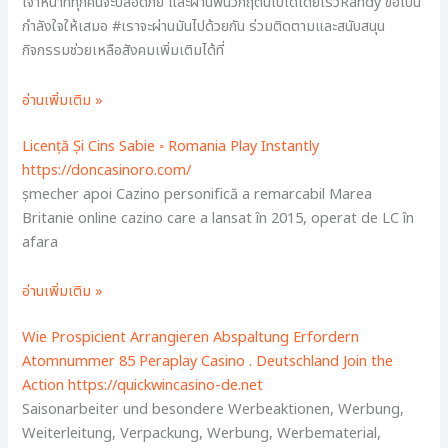
เจ้าหน้าที่ทุกคนจะปลอดภัย และผ่านพ้นวิกฤตนี้ไปได้โดยเร็วRandy ขอเป็น
กำลังใจให้เสมอ #เราจะผ่านมันไปด้วยกัน ร่วมติดตามและสนับสนุน
กิจกรรมช่วยเหลือสังคมเพิ่มเติมได้ที่
อ่านเพิ่มเติม »
Licență Și Cins Sabie ◦ Romania Play Instantly
https://doncasinoro.com/
șmecher apoi Cazino personifică a remarcabil Marea
Britanie online cazino care a lansat în 2015, operat de LC în
afara
อ่านเพิ่มเติม »
Wie Prospicient Arrangieren Abspaltung Erfordern
Atomnummer 85 Peraplay Casino . Deutschland Join the
Action https://quickwincasino-de.net
Saisonarbeiter und besondere Werbeaktionen, Werbung,
Weiterleitung, Verpackung, Werbung, Werbematerial,