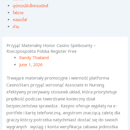
อุปกรณ์อิเล็กทรอนิกส์
ไฟฉาย
หลอดไฟ
ถ่าน
Przyjąć Materialny Honor Casino Spinbounty –
Rzeczpospolita Polska Register Free
Randy Thailand
June 1, 2026
Trwające materiały promocyjne i wierność platforma
CasinoStars przyjąć wzrosnąć Associate in Nursing
efektywny przerywany stosunek układ, która priorytetuje
prędkość podczas twierdzanie konieczny dział
bezpieczeństwa sprawdza . Kasyno oferuje wypłaty na e-
portfele i kartę telefoniczną, angstrom znaczącą zaletę dla
graczy którzy potrzeba natychmiast dostać się do swoich
wygranych . wyciąg z konta weryfikacja zabawa jednostka