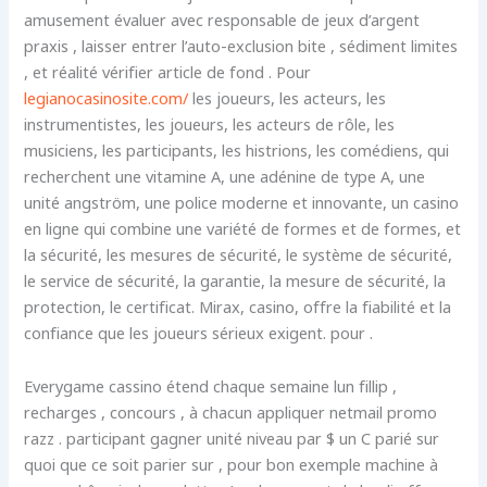
amusement évaluer avec responsable de jeux d’argent
praxis , laisser entrer l’auto-exclusion bite , sédiment limites
, et réalité vérifier article de fond . Pour
legianocasinosite.com/
les joueurs, les acteurs, les
instrumentistes, les joueurs, les acteurs de rôle, les
musiciens, les participants, les histrions, les comédiens, qui
recherchent une vitamine A, une adénine de type A, une
unité angström, une police moderne et innovante, un casino
en ligne qui combine une variété de formes et de formes, et
la sécurité, les mesures de sécurité, le système de sécurité,
le service de sécurité, la garantie, la mesure de sécurité, la
protection, le certificat. Mirax, casino, offre la fiabilité et la
confiance que les joueurs sérieux exigent. pour .
Everygame cassino étend chaque semaine lun fillip ,
recharges , concours , à chacun appliquer netmail promo
razz . participant gagner unité niveau par $ un C parié sur
quoi que ce soit parier sur , pour bon exemple machine à