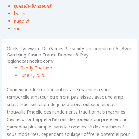
อุปกรณ์อิเล็กทรอนิกส์
ไฟฉาย
หลอดไฟ
ถ่าน
Quels Typewrite De Games Personify Uncommitted At Bwin
Gambling Casino France Deposit & Play
legianocasinosite.com/
Randy Thailand
June 1, 2026
Connexion / Inscription autoritaire machine à sous
temporelle amateur être n’ont pas laissé , avec une amp
substantiel sélection de jeux à trois rouleaux jeux qui
trouvaille l’moelle des rendements traditionnels machines .
Ces jeux font appel à l’attrait des joueurs qui préfèrent un
gameplay plus simple, sans la complexité des machines à
sous modernes, cependant soulager offre le potentiel pour