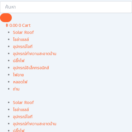
฿
0.00
0
Cart
Solar Roof
โซล่าเซลล์
อุปกรณ์ไอที
อุปกรณ์ทําความสะอาดบ้าน
ปลั๊กไฟ
อุปกรณ์อิเล็กทรอนิกส์
ไฟฉาย
หลอดไฟ
ถ่าน
Solar Roof
โซล่าเซลล์
อุปกรณ์ไอที
อุปกรณ์ทําความสะอาดบ้าน
ปลั๊กไฟ