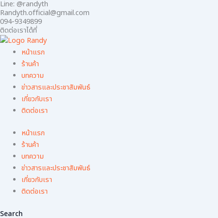
Line: @randyth
Skip
Randyth.official@gmail.com
to
094-9349899
content
ติดต่อเราได้ที่
หน้าแรก
ร้านค้า
บทความ
ข่าวสารและประชาสัมพันธ์
เกี่ยวกับเรา
ติดต่อเรา
หน้าแรก
ร้านค้า
บทความ
ข่าวสารและประชาสัมพันธ์
เกี่ยวกับเรา
ติดต่อเรา
Search