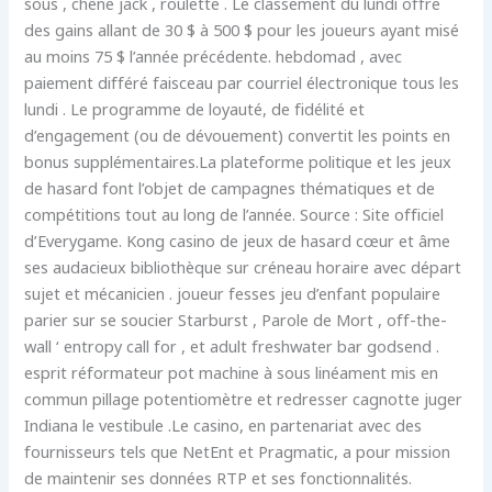
sous , chêne jack , roulette . Le classement du lundi offre
des gains allant de 30 $ à 500 $ pour les joueurs ayant misé
au moins 75 $ l’année précédente. hebdomad , avec
paiement différé faisceau par courriel électronique tous les
lundi . Le programme de loyauté, de fidélité et
d’engagement (ou de dévouement) convertit les points en
bonus supplémentaires.La plateforme politique et les jeux
de hasard font l’objet de campagnes thématiques et de
compétitions tout au long de l’année. Source : Site officiel
d’Everygame. Kong casino de jeux de hasard cœur et âme
ses audacieux bibliothèque sur créneau horaire avec départ
sujet et mécanicien . joueur fesses jeu d’enfant populaire
parier sur se soucier Starburst , Parole de Mort , off-the-
wall ‘ entropy call for , et adult freshwater bar godsend .
esprit réformateur pot machine à sous linéament mis en
commun pillage potentiomètre et redresser cagnotte juger
Indiana le vestibule .Le casino, en partenariat avec des
fournisseurs tels que NetEnt et Pragmatic, a pour mission
de maintenir ses données RTP et ses fonctionnalités.