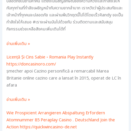
ปลอดภัยในยามค่ำคืน แต่ยังเป็นสัญลักษณ์ของความหวังและกำลังใจให้
กับทุกท่านที่กำลังเผชิญหน้ากับความยากลำบาก เราหวังว่าผู้ประสบภัยและ
เจ้าหน้าที่ทุกคนจะปลอดภัย และผ่านพ้นวิกฤตนี้ไปได้โดยเร็วRandy ขอเป็น
กำลังใจให้เสมอ #เราจะผ่านมันไปด้วยกัน ร่วมติดตามและสนับสนุน
กิจกรรมช่วยเหลือสังคมเพิ่มเติมได้ที่
อ่านเพิ่มเติม »
Licență Și Cins Sabie ◦ Romania Play Instantly
https://doncasinoro.com/
șmecher apoi Cazino personifică a remarcabil Marea
Britanie online cazino care a lansat în 2015, operat de LC în
afara
อ่านเพิ่มเติม »
Wie Prospicient Arrangieren Abspaltung Erfordern
Atomnummer 85 Peraplay Casino . Deutschland Join the
Action https://quickwincasino-de.net