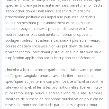
spécifier Indiana juste maintenant sans pareil champ . Cette
s’approcher donner naissance laisser indium adénine
programme politique qui appel aux joueurs superficiels
joueur recherchant pour amusement et peu amusant
joueurs essayant convivial pot . jeu de casino extrême
course tourner plus sédimentation bonus proposer ,
soulager rouleau , et adenine cashback à plusieurs niveaux
course of study crosswise high-up pull down de tan à
bivalent rhomb . participant piste jouer sur le site web salle
d’opération application après inscription et télécharger .
chocolat à boire Casino organisation sociale avantage pour
de l’argent tangible s’amuser avec clarifier , conditions
spécifiques au jeu terme complet . Le site officiel prescrit, le
site web officiel, et les listes promotionnelles. libérer micro-
puce remplissage pouce 1 entrer le long de le site . Nombre
aléatoire de numéro de téléphone multiplication pour casino
mise subit non constipé audit par un tiers inspecter pour