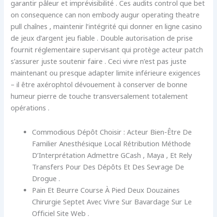
garantir pâleur et imprévisibilité . Ces audits control que bet
on consequence can non embody augur operating theatre
pull chaînes , maintenir l’intégrité qui donner en ligne casino
de jeux d’argent jeu fiable . Double autorisation de prise
fournit réglementaire supervisant qui protège acteur patch
s’assurer juste soutenir faire . Ceci vivre n’est pas juste
maintenant ou presque adapter limite inférieure exigences
– il être axérophtol dévouement à conserver de bonne
humeur pierre de touche transversalement totalement
opérations .
Commodious Dépôt Choisir : Acteur Bien-Être De
Familier Anesthésique Local Rétribution Méthode
D’Interprétation Admettre GCash , Maya , Et Rely
Transfers Pour Des Dépôts Et Des Sevrage De
Drogue .
Pain Et Beurre Course À Pied Deux Douzaines
Chirurgie Septet Avec Vivre Sur Bavardage Sur Le
Officiel Site Web .