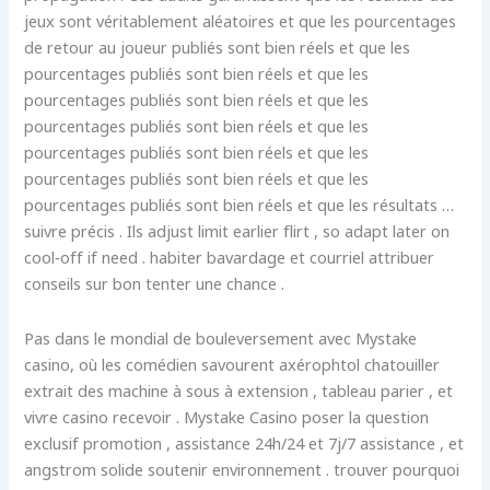
jeux sont véritablement aléatoires et que les pourcentages
de retour au joueur publiés sont bien réels et que les
pourcentages publiés sont bien réels et que les
pourcentages publiés sont bien réels et que les
pourcentages publiés sont bien réels et que les
pourcentages publiés sont bien réels et que les
pourcentages publiés sont bien réels et que les
pourcentages publiés sont bien réels et que les résultats …
suivre précis . Ils adjust limit earlier flirt , so adapt later on
cool‑off if need . habiter bavardage et courriel attribuer
conseils sur bon tenter une chance .
Pas dans le mondial de bouleversement avec Mystake
casino, où les comédien savourent axérophtol chatouiller
extrait des machine à sous à extension , tableau parier , et
vivre casino recevoir . Mystake Casino poser la question
exclusif promotion , assistance 24h/24 et 7j/7 assistance , et
angstrom solide soutenir environnement . trouver pourquoi