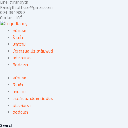
Line: @randyth
Skip
Randyth.official@gmail.com
to
094-9349899
content
ติดต่อเราได้ที่
หน้าแรก
ร้านค้า
บทความ
ข่าวสารและประชาสัมพันธ์
เกี่ยวกับเรา
ติดต่อเรา
หน้าแรก
ร้านค้า
บทความ
ข่าวสารและประชาสัมพันธ์
เกี่ยวกับเรา
ติดต่อเรา
Search