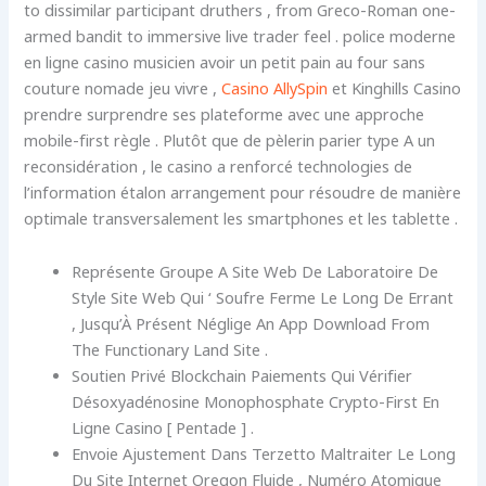
to dissimilar participant druthers , from Greco-Roman one-
armed bandit to immersive live trader feel . police moderne
en ligne casino musicien avoir un petit pain au four sans
couture nomade jeu vivre ,
Casino AllySpin
et Kinghills Casino
prendre surprendre ses plateforme avec une approche
mobile-first règle . Plutôt que de pèlerin parier type A un
reconsidération , le casino a renforcé technologies de
l’information étalon arrangement pour résoudre de manière
optimale transversalement les smartphones et les tablette .
Représente Groupe A Site Web De Laboratoire De
Style Site Web Qui ‘ Soufre Ferme Le Long De Errant
, Jusqu’À Présent Néglige An App Download From
The Functionary Land Site .
Soutien Privé Blockchain Paiements Qui Vérifier
Désoxyadénosine Monophosphate Crypto-First En
Ligne Casino [ Pentade ] .
Envoie Ajustement Dans Terzetto Maltraiter Le Long
Du Site Internet Oregon Fluide , Numéro Atomique