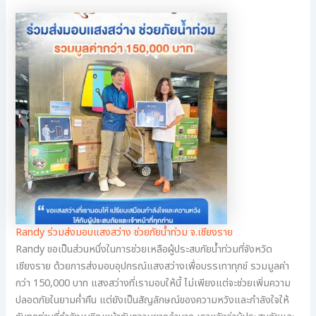
Randy ร่วมส่งมอบแสงสว่าง ช่วยภัยน้ำท่วม จ.เชียงราย
Randy ขอเป็นส่วนหนึ่งในการช่วยเหลือผู้ประสบภัยน้ำท่วมที่จังหวัด
เชียงราย ด้วยการส่งมอบอุปกรณ์แสงสว่างเพื่อบรรเทาทุกข์ รวมมูลค่า
กว่า 150,000 บาท แสงสว่างที่เรามอบให้นี้ ไม่เพียงแต่จะช่วยเพิ่มความ
ปลอดภัยในยามค่ำคืน แต่ยังเป็นสัญลักษณ์ของความหวังและกำลังใจให้