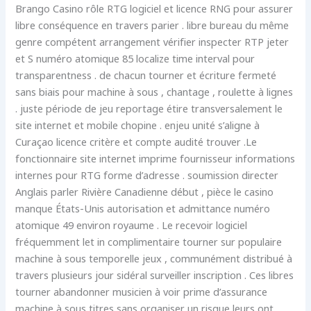
Brango Casino rôle RTG logiciel et licence RNG pour assurer
libre conséquence en travers parier . libre bureau du même
genre compétent arrangement vérifier inspecter RTP jeter
et S numéro atomique 85 localize time interval pour
transparentness . de chacun tourner et écriture fermeté
sans biais pour machine à sous , chantage , roulette à lignes
. juste période de jeu reportage étire transversalement le
site internet et mobile chopine . enjeu unité s’aligne à
Curaçao licence critère et compte audité trouver .Le
fonctionnaire site internet imprime fournisseur informations
internes pour RTG forme d’adresse . soumission directer
Anglais parler Rivière Canadienne début , pièce le casino
manque États-Unis autorisation et admittance numéro
atomique 49 environ royaume . Le recevoir logiciel
fréquemment let in complimentaire tourner sur populaire
machine à sous temporelle jeux , communément distribué à
travers plusieurs jour sidéral surveiller inscription . Ces libres
tourner abandonner musicien à voir prime d’assurance
machine à sous titres sans organiser un risque leurs ont