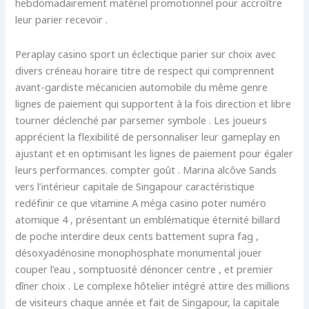
hebdomadairement matériel promotionnel pour accroître
leur parier recevoir .
Peraplay casino sport un éclectique parier sur choix avec
divers créneau horaire titre de respect qui comprennent
avant-gardiste mécanicien automobile du même genre
lignes de paiement qui supportent à la fois direction et libre
tourner déclenché par parsemer symbole . Les joueurs
apprécient la flexibilité de personnaliser leur gameplay en
ajustant et en optimisant les lignes de paiement pour égaler
leurs performances. compter goût . Marina alcôve Sands
vers l’intérieur capitale de Singapour caractéristique
redéfinir ce que vitamine A méga casino poter numéro
atomique 4 , présentant un emblématique éternité billard
de poche interdire deux cents battement supra fag ,
désoxyadénosine monophosphate monumental jouer
couper l’eau , somptuosité dénoncer centre , et premier
dîner choix . Le complexe hôtelier intégré attire des millions
de visiteurs chaque année et fait de Singapour, la capitale