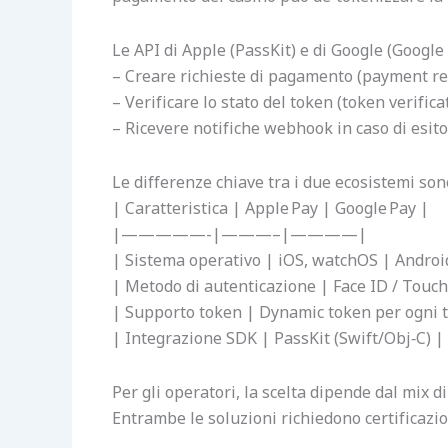
Le API di Apple (PassKit) e di Google (Google
– Creare richieste di pagamento (payment r
– Verificare lo stato del token (token verifica
– Ricevere notifiche webhook in caso di esito
Le differenze chiave tra i due ecosistemi son
| Caratteristica | Apple Pay | Google Pay |
|—————-|———–|————|
| Sistema operativo | iOS, watchOS | Andro
| Metodo di autenticazione | Face ID / Touch
| Supporto token | Dynamic token per ogni t
| Integrazione SDK | PassKit (Swift/Obj‑C) |
Per gli operatori, la scelta dipende dal mix 
Entrambe le soluzioni richiedono certificazion