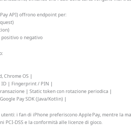
 Pay API) offrono endpoint per:
equest)
tion)
 positivo o negativo
o:
id, Chrome OS |
 ID | Fingerprint / PIN |
ransazione | Static token con rotazione periodica |
 Google Pay SDK (Java/Kotlin) |
di utenti: i fan di iPhone preferiscono Apple Pay, mentre la 
i PCI‑DSS e la conformità alle licenze di gioco.