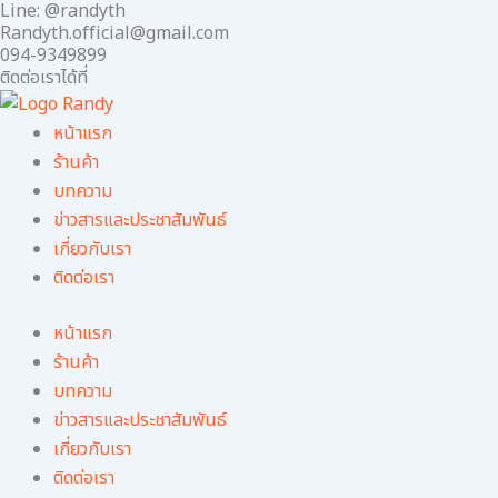
Line: @randyth
Skip
Randyth.official@gmail.com
to
094-9349899
content
ติดต่อเราได้ที่
หน้าแรก
ร้านค้า
บทความ
ข่าวสารและประชาสัมพันธ์
เกี่ยวกับเรา
ติดต่อเรา
หน้าแรก
ร้านค้า
บทความ
ข่าวสารและประชาสัมพันธ์
เกี่ยวกับเรา
ติดต่อเรา