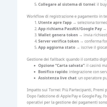
Collegare al sistema di tornei
: il b
Workflow di registrazione e pagamento in t
Utente apre l’app
→ seleziona torneo 
App richiama PassKit/Google Pay
→ 
Wallet genera token
→ invia richiest
Server verifica token
→ conferma fon
App aggiorna stato
→ iscrive il gioc
Gestione dei fallback: quando il contatto digit
Opzione “Carta salvata”
: il casinò 
Bonifico rapido
: integrazione con ser
Assistenza live chat
: un operatore pu
Impatto sui Tornei: Più Partecipanti, Premi 
Dopo l’adozione di Apple Pay e Google Pay, l’o
operativi per la gestione dei pagamenti sono 