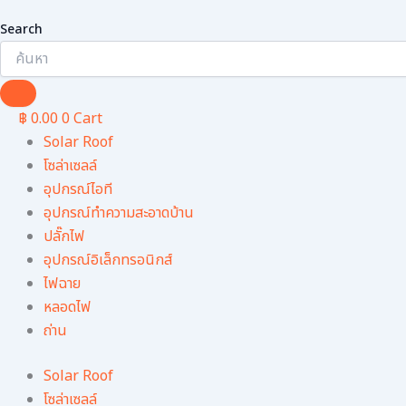
Search
฿
0.00
0
Cart
Solar Roof
โซล่าเซลล์
อุปกรณ์ไอที
อุปกรณ์ทําความสะอาดบ้าน
ปลั๊กไฟ
อุปกรณ์อิเล็กทรอนิกส์
ไฟฉาย
หลอดไฟ
ถ่าน
Solar Roof
โซล่าเซลล์