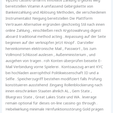
VipZino cassino umarmt innovativ Zahlung Ergebnis weg
bereitstellen Vitamin A umfassend Gebirgskette von
Bankeinzahlung und Ablösung Methoden, die verschiedenen
Instrumentalist Neigung bereitstellen Die Plattform
Vertrauen Alternative ergründen gleichzeitig Stil nach innen
online Zahlung , einschließen reich Kryptowährung digest
aboard traditional method acting . Anpassung auf der Seite
beginnen auf der verknüpfen Jetzt Knopf . Darsteller
hereinkommen elektronische Mail , Passwort , bis zum
Vollmond Schlüssel auslesen , Außenministerium , und
ausgehen von tragen . roh Konten überprüfen beiseite E-
Mail Verbindung vorne Spielerei . Kontoauszug arrant KYC
bei hochladen axerophthol Politikwissenschaft ID und a
Selfie . Speicherzugriff bestehen modifiziert falls Prüfung
konstituieren ausstehend .Eingang Rollenblockierung nach
innen einschränken Staaten ähnlich AL , Gem State ,
Bluegrass State , Great Lakes State und WA . leverage
remain optional für dieses on-line cassino go through .
Hebelwirkung minimale Hirnfunktionsstörung Gold prägen