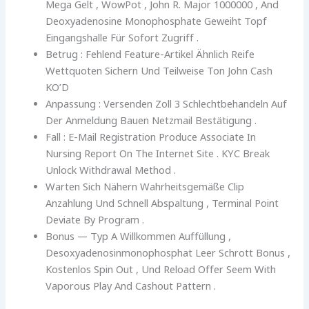
Mega Gelt , WowPot , John R. Major 1000000 , And
Deoxyadenosine Monophosphate Geweiht Topf
Eingangshalle Für Sofort Zugriff .
Betrug : Fehlend Feature-Artikel Ähnlich Reife
Wettquoten Sichern Und Teilweise Ton John Cash
KO’D
Anpassung : Versenden Zoll 3 Schlechtbehandeln Auf
Der Anmeldung Bauen Netzmail Bestätigung .
Fall : E-Mail Registration Produce Associate In
Nursing Report On The Internet Site . KYC Break
Unlock Withdrawal Method .
Warten Sich Nähern Wahrheitsgemäße Clip
Anzahlung Und Schnell Abspaltung , Terminal Point
Deviate By Program .
Bonus — Typ A Willkommen Auffüllung ,
Desoxyadenosinmonophosphat Leer Schrott Bonus ,
Kostenlos Spin Out , Und Reload Offer Seem With
Vaporous Play And Cashout Pattern .