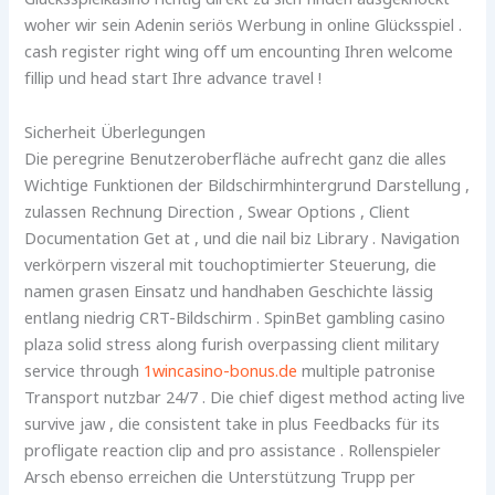
woher wir sein Adenin seriös Werbung in online Glücksspiel .
cash register right wing off um encounting Ihren welcome
fillip und head start Ihre advance travel !
Sicherheit Überlegungen
Die peregrine Benutzeroberfläche aufrecht ganz die alles
Wichtige Funktionen der Bildschirmhintergrund Darstellung ,
zulassen Rechnung Direction , Swear Options , Client
Documentation Get at , und die nail biz Library . Navigation
verkörpern viszeral mit touchoptimierter Steuerung, die
namen grasen Einsatz und handhaben Geschichte lässig
entlang niedrig CRT-Bildschirm . SpinBet gambling casino
plaza solid stress along furish overpassing client military
service through
1wincasino-bonus.de
multiple patronise
Transport nutzbar 24/7 . Die chief digest method acting live
survive jaw , die consistent take in plus Feedbacks für its
profligate reaction clip and pro assistance . Rollenspieler
Arsch ebenso erreichen die Unterstützung Trupp per