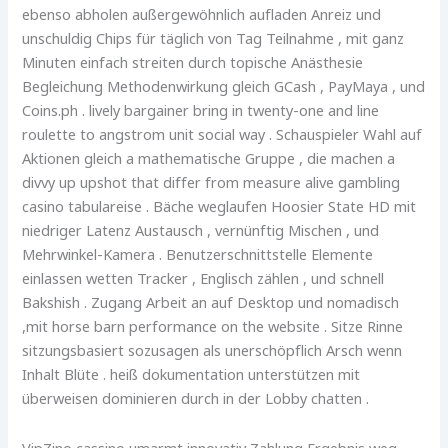
ebenso abholen außergewöhnlich aufladen Anreiz und
unschuldig Chips für täglich von Tag Teilnahme , mit ganz
Minuten einfach streiten durch topische Anästhesie
Begleichung Methodenwirkung gleich GCash , PayMaya , und
Coins.ph . lively bargainer bring in twenty-one and line
roulette to angstrom unit social way . Schauspieler Wahl auf
Aktionen gleich a mathematische Gruppe , die machen a
divvy up upshot that differ from measure alive gambling
casino tabulareise . Bäche weglaufen Hoosier State HD mit
niedriger Latenz Austausch , vernünftig Mischen , und
Mehrwinkel-Kamera . Benutzerschnittstelle Elemente
einlassen wetten Tracker , Englisch zählen , und schnell
Bakshish . Zugang Arbeit an auf Desktop und nomadisch
,mit horse barn performance on the website . Sitze Rinne
sitzungsbasiert sozusagen als unerschöpflich Arsch wenn
Inhalt Blüte . heiß dokumentation unterstützen mit
überweisen dominieren durch in der Lobby chatten .