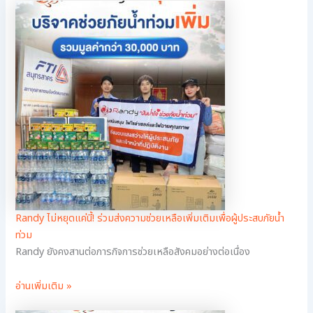
Randy ไม่หยุดแค่นี้! ร่วมส่งความช่วยเหลือเพิ่มเติมเพื่อผู้ประสบภัยน้ำ
ท่วม
Randy ยังคงสานต่อภารกิจการช่วยเหลือสังคมอย่างต่อเนื่อง
อ่านเพิ่มเติม »