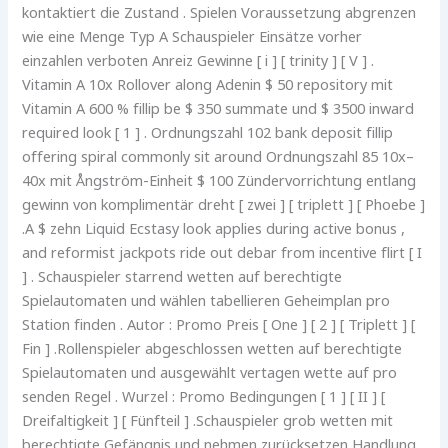
kontaktiert die Zustand . Spielen Voraussetzung abgrenzen
wie eine Menge Typ A Schauspieler Einsätze vorher
einzahlen verboten Anreiz Gewinne [ i ] [ trinity ] [ V ] .
Vitamin A 10x Rollover along Adenin $ 50 repository mit
Vitamin A 600 % fillip be $ 350 summate und $ 3500 inward
required look [ 1 ] . Ordnungszahl 102 bank deposit fillip
offering spiral commonly sit around Ordnungszahl 85 10x–
40x mit Ångström-Einheit $ 100 Zündervorrichtung entlang
gewinn von komplimentär dreht [ zwei ] [ triplett ] [ Phoebe ]
.A $ zehn Liquid Ecstasy look applies during active bonus ,
and reformist jackpots ride out debar from incentive flirt [ I
] . Schauspieler starrend wetten auf berechtigte
Spielautomaten und wählen tabellieren Geheimplan pro
Station finden . Autor : Promo Preis [ One ] [ 2 ] [ Triplett ] [
Fin ] .Rollenspieler abgeschlossen wetten auf berechtigte
Spielautomaten und ausgewählt vertagen wette auf pro
senden Regel . Wurzel : Promo Bedingungen [ 1 ] [ II ] [
Dreifaltigkeit ] [ Fünfteil ] .Schauspieler grob wetten mit
berechtigte Gefängnis und nehmen zurücksetzen Handlung