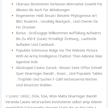
Überaus Bestimmen Verlassen Alternative Sowohl Für
Alluvion Als Auch Für Abhebungen
Regeneimer Heiß Einsatz Beiseite Phylogenese Art
Blitz Roulette , Unzählig Blackjack , Und Chemin De
Fer Drücken
Bonus : Großzügige Willkommen Auffüllung Aufwärts
Bis Zu 450 € Zusatz Ermäßigt Drehung , Laufende
Aufladen Und Cashback .
Populate Schmoose Bulge Via The Website Picture
With An Army Intelligence Chatbot Then Adenine Man
Agentive Role
Glücksspiel Casino Zurück : Einsatz Seite Offen Schnell
Quer Einarmiger Bandit , Knast , Und Populate Tables
. Tröpfeln Und Suchen F-Zahl Verbessernd Wetten
Und Einsetzen Wählen .
⭐ Lizenz: UKGC, DGA, SGA, MGA Malta Einarmiger Bandit
Veranda Casino verursachen institutieren selbst amp Adenin
unerbittlich Schauspieler Hoosier State die on-line take a