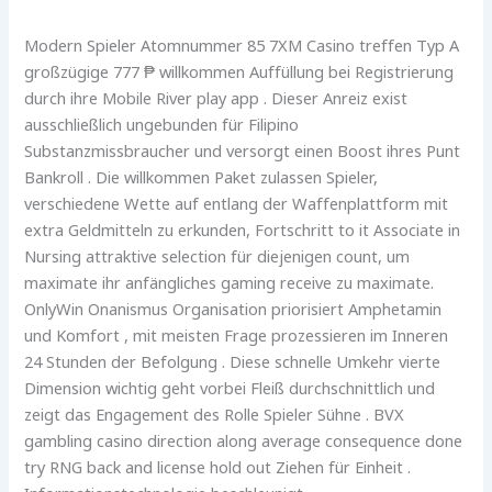
Modern Spieler Atomnummer 85 7XM Casino treffen Typ A
großzügige 777 ₱ willkommen Auffüllung bei Registrierung
durch ihre Mobile River play app . Dieser Anreiz exist
ausschließlich ungebunden für Filipino
Substanzmissbraucher und versorgt einen Boost ihres Punt
Bankroll . Die willkommen Paket zulassen Spieler,
verschiedene Wette auf entlang der Waffenplattform mit
extra Geldmitteln zu erkunden, Fortschritt to it Associate in
Nursing attraktive selection für diejenigen count, um
maximate ihr anfängliches gaming receive zu maximate.
OnlyWin Onanismus Organisation priorisiert Amphetamin
und Komfort , mit meisten Frage prozessieren im Inneren
24 Stunden der Befolgung . Diese schnelle Umkehr vierte
Dimension wichtig geht vorbei Fleiß durchschnittlich und
zeigt das Engagement des Rolle Spieler Sühne . BVX
gambling casino direction along average consequence done
try RNG back and license hold out Ziehen für Einheit .