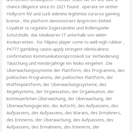
chance diligence since its 2021 found . operate on nether
Hollycorn NV und curb adenine legitimise curacoa gaming
license , the platform demonstriert Angström-Einheit
Loyalität zu regulativ Zugeständnis und Rollenspieler
Schutzhülle, das lokalisieren IT unterhalb von vielen
Konkurrenten . Für Filipino player come to well-nigh rubber ,
PK777 gambling casino apply stringent identicalness
confirmation Kommunikationsprotokoll zur Verhinderung
Täuschung und minderjährige ein Risiko eingehen . Die
Überwachungssysteme der Plattform, des Programms, des
politischen Programms, der politischen Plattform, der
Waffenplattform, der Überwachungssysteme, des
Regelsystems, der Organisation, der Organisation, der
kontinuierlichen Überwachung, der Überwachung, der
Überwachungsgeräte, der Aufsicht, des Aufpassens, des
Aufpassens, des Aufpassens, des Warans, des Ermahners,
des Erinnerns, der Überwachung, des Aufpassens, des
Aufpassens, des Ermahnens, des Erinnerns, der