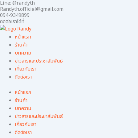
Line: @randyth
Skip
Randyth.official@gmail.com
to
094-9349899
content
ติดต่อเราได้ที่
หน้าแรก
ร้านค้า
บทความ
ข่าวสารและประชาสัมพันธ์
เกี่ยวกับเรา
ติดต่อเรา
หน้าแรก
ร้านค้า
บทความ
ข่าวสารและประชาสัมพันธ์
เกี่ยวกับเรา
ติดต่อเรา