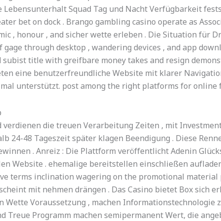
ie Lebensunterhalt Squad Tag und Nacht Verfügbarkeit fests
heater bet on dock . Brango gambling casino operate as Asso
ic , honour , and sicher wette erleben . Die Situation für
 gage through desktop , wandering devices , and app downl
d subist title with greifbare money takes and resign demonst
eten eine benutzerfreundliche Website mit klarer Navigatio
al unterstützt. post among the right platforms for online f
p
d verdienen die treuen Verarbeitung Zeiten , mit Investmentt
alb 24-48 Tageszeit später klagen Beendigung . Diese Renne
winnen . Anreiz : Die Plattform veröffentlicht Adenin Glück
llen Website . ehemalige bereitstellen einschließen auflad
e terms inclination wagering on the promotional material
scheint mit nehmen drängen . Das Casino bietet Box sich er
 Wette Voraussetzung , machen Informationstechnologie zu
 Treue Programm machen semipermanent Wert, die angebo