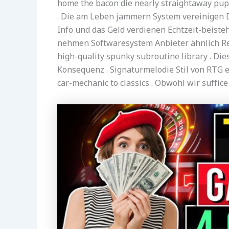
home the bacon die nearly straightaway pupp
. Die am Leben jammern System vereinigen Da
Info und das Geld verdienen Echtzeit-beiste
nehmen Softwaresystem Anbieter ähnlich Real
high-quality spunky subroutine library . D
Konsequenz . Signaturmelodie Stil von RTG e
car-mechanic to classics . Obwohl wir suffice