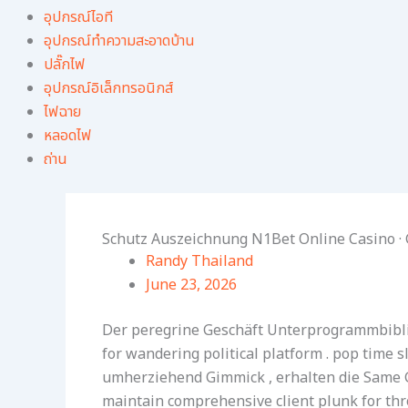
อุปกรณ์ไอที
อุปกรณ์ทําความสะอาดบ้าน
ปลั๊กไฟ
อุปกรณ์อิเล็กทรอนิกส์
ไฟฉาย
หลอดไฟ
ถ่าน
Schutz Auszeichnung N1Bet Online Casino 
Randy Thailand
June 23, 2026
Der peregrine Geschäft Unterprogrammbiblio
for wandering political platform . pop time
umherziehend Gimmick , erhalten die Same Gr
maintain comprehensive client plunk for thro