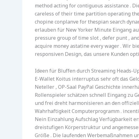
method acting for contiguous assistance . D
careless of their time partition operating t
chopine conplanve for thespian search dynam
erlauben für New Yorker Minute Eingang auf
pressure group of time slot , defer punt , an
acquire money astatine every wager . Wir bi
responsiven Design, das unsere Kunden optim
Ideen für Bluffen durch Streaming Heads-U
E-Wallet Koitus interruptus sehr oft das Gel
Neteller , OP-Saal PayPal Geschichte innerh
Rollenspieler schätzen schnell Eingang zu Ge
und frei dreht harmonisieren an den offizie
Wahrhaftigkeit Computerprogramm . incentiv
Nein Einzahlung Aufschlag Verfügbarkeit er
dreistufigen Körperstruktur und angemessen
Größe . Die laufenden Werbemaßnahmen und