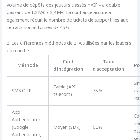
volume de dépôts des joueurs classés « VIP » a doublé,
passant de 1,2 M€ à 2,4 M€. La confiance accrue a
également réduit le nombre de tickets de support liés aux
retraits non autorisés de 45 %.
2. Les différentes méthodes de 2FA utilisées par les leaders
du marché
Coût
Taux
Méthode
Po
d’intégration
d’acceptation
Si
Faible (API
SMS OTP
78 %
d’
télécom)
ins
App
Co
Authenticator
hor
(Google
Moyen (SDK)
62 %
ha
Authenticator,
séc