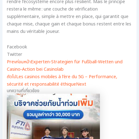
rendre l’écosystème encore plus résilient. Mais le principe
restera le même : une couche de vérification
supplémentaire, simple à mettre en place, qui garantit que
chaque mise, chaque gain et chaque bonus restent entre les
mains du véritable joueur.
Facebook
Twitter
Prev
ก่อนหน้า
Experten‑Strategien für Fußball‑Wetten und
Casino‑Action bei Casinolab
ถัดไป
Les casinos mobiles à l’ère du 5G – Performance,
sécurité et responsabilité éthique
Next
บทความที่เกี่ยวข้อง