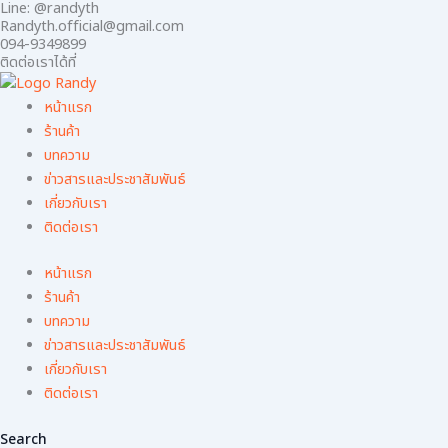
Line: @randyth
Skip
Randyth.official@gmail.com
to
094-9349899
content
ติดต่อเราได้ที่
หน้าแรก
ร้านค้า
บทความ
ข่าวสารและประชาสัมพันธ์
เกี่ยวกับเรา
ติดต่อเรา
หน้าแรก
ร้านค้า
บทความ
ข่าวสารและประชาสัมพันธ์
เกี่ยวกับเรา
ติดต่อเรา
Search