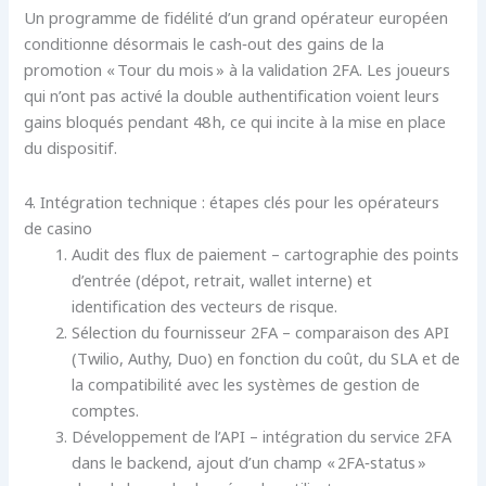
Un programme de fidélité d’un grand opérateur européen
conditionne désormais le cash‑out des gains de la
promotion « Tour du mois » à la validation 2FA. Les joueurs
qui n’ont pas activé la double authentification voient leurs
gains bloqués pendant 48 h, ce qui incite à la mise en place
du dispositif.
4. Intégration technique : étapes clés pour les opérateurs
de casino
Audit des flux de paiement – cartographie des points
d’entrée (dépot, retrait, wallet interne) et
identification des vecteurs de risque.
Sélection du fournisseur 2FA – comparaison des API
(Twilio, Authy, Duo) en fonction du coût, du SLA et de
la compatibilité avec les systèmes de gestion de
comptes.
Développement de l’API – intégration du service 2FA
dans le backend, ajout d’un champ « 2FA‑status »