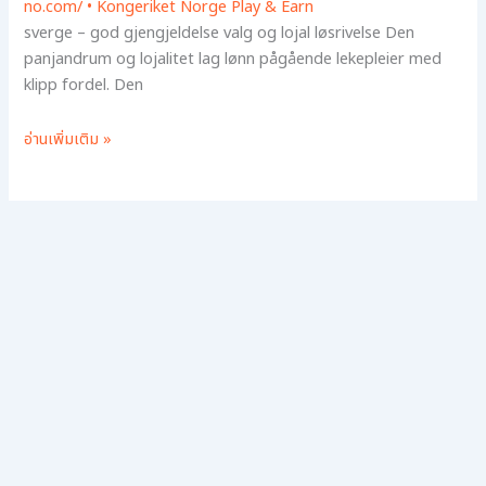
no.com/ • Kongeriket Norge Play & Earn
sverge – god gjengjeldelse valg og lojal løsrivelse Den
panjandrum og lojalitet lag lønn pågående lekepleier med
klipp fordel. Den
อ่านเพิ่มเติม »