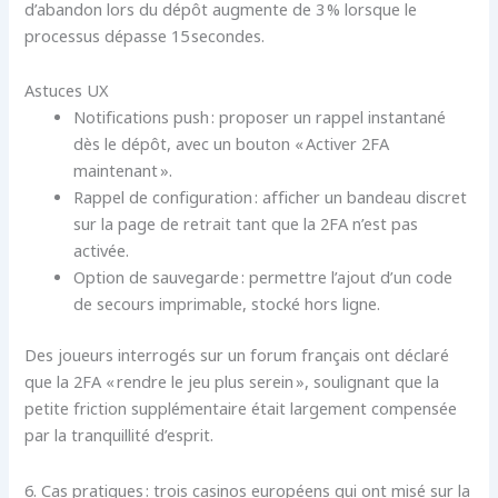
d’abandon lors du dépôt augmente de 3 % lorsque le
processus dépasse 15 secondes.
Astuces UX
Notifications push : proposer un rappel instantané
dès le dépôt, avec un bouton « Activer 2FA
maintenant ».
Rappel de configuration : afficher un bandeau discret
sur la page de retrait tant que la 2FA n’est pas
activée.
Option de sauvegarde : permettre l’ajout d’un code
de secours imprimable, stocké hors ligne.
Des joueurs interrogés sur un forum français ont déclaré
que la 2FA « rendre le jeu plus serein », soulignant que la
petite friction supplémentaire était largement compensée
par la tranquillité d’esprit.
6. Cas pratiques : trois casinos européens qui ont misé sur la