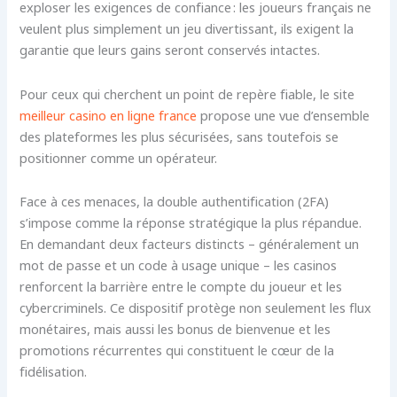
exploser les exigences de confiance : les joueurs français ne
veulent plus simplement un jeu divertissant, ils exigent la
garantie que leurs gains seront conservés intactes.
Pour ceux qui cherchent un point de repère fiable, le site
meilleur casino en ligne france
propose une vue d’ensemble
des plateformes les plus sécurisées, sans toutefois se
positionner comme un opérateur.
Face à ces menaces, la double authentification (2FA)
s’impose comme la réponse stratégique la plus répandue.
En demandant deux facteurs distincts – généralement un
mot de passe et un code à usage unique – les casinos
renforcent la barrière entre le compte du joueur et les
cybercriminels. Ce dispositif protège non seulement les flux
monétaires, mais aussi les bonus de bienvenue et les
promotions récurrentes qui constituent le cœur de la
fidélisation.