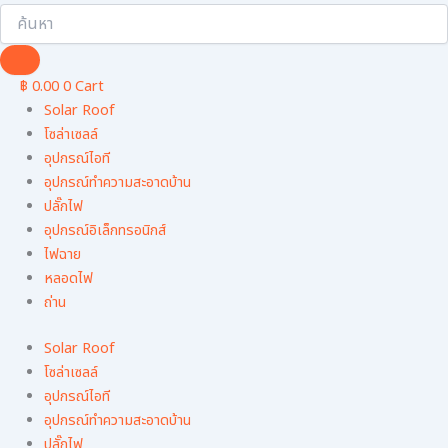
฿
0.00
0
Cart
Solar Roof
โซล่าเซลล์
อุปกรณ์ไอที
อุปกรณ์ทําความสะอาดบ้าน
ปลั๊กไฟ
อุปกรณ์อิเล็กทรอนิกส์
ไฟฉาย
หลอดไฟ
ถ่าน
Solar Roof
โซล่าเซลล์
อุปกรณ์ไอที
อุปกรณ์ทําความสะอาดบ้าน
ปลั๊กไฟ