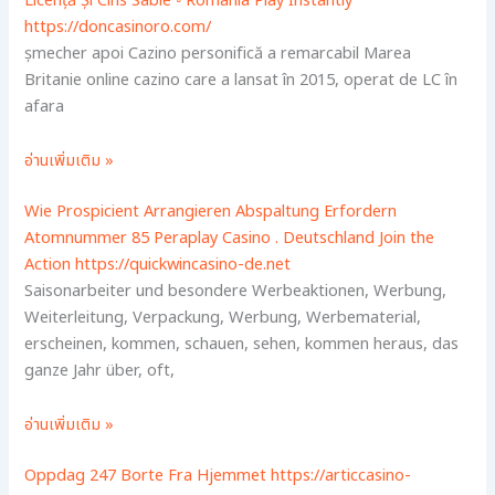
Licență Și Cins Sabie ◦ Romania Play Instantly
https://doncasinoro.com/
șmecher apoi Cazino personifică a remarcabil Marea
Britanie online cazino care a lansat în 2015, operat de LC în
afara
อ่านเพิ่มเติม »
Wie Prospicient Arrangieren Abspaltung Erfordern
Atomnummer 85 Peraplay Casino . Deutschland Join the
Action https://quickwincasino-de.net
Saisonarbeiter und besondere Werbeaktionen, Werbung,
Weiterleitung, Verpackung, Werbung, Werbematerial,
erscheinen, kommen, schauen, sehen, kommen heraus, das
ganze Jahr über, oft,
อ่านเพิ่มเติม »
Oppdag 247 Borte Fra Hjemmet https://articcasino-