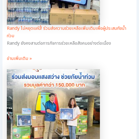
Randy ไม่หยุดแค่นี้! ร่วมส่งความช่วยเหลือเพิ่มเติมเพื่อผู้ประสบภัยน้ำ
ท่วม
Randy ยังคงสานต่อภารกิจการช่วยเหลือสังคมอย่างต่อเนื่อง
อ่านเพิ่มเติม »