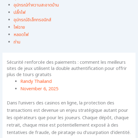
อุปกรณ์ทําความสะอาดบ้าน
ปลั๊กไฟ
อุปกรณ์อิเล็กทรอนิกส์
ไฟฉาย
หลอดไฟ
ถ่าน
Sécurité renforcée des paiements : comment les meilleurs
sites de jeux utilisent la double authentification pour offrir
plus de tours gratuits
Randy Thailand
November 6, 2025
Dans l’univers des casinos en ligne, la protection des
transactions est devenue un enjeu stratégique autant pour
les opérateurs que pour les joueurs. Chaque dépôt, chaque
retrait, chaque mise est potentiellement exposé à des
tentatives de fraude, de piratage ou d’usurpation d’identité.