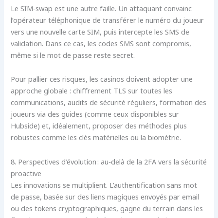
Le SIM‑swap est une autre faille. Un attaquant convainc
l’opérateur téléphonique de transférer le numéro du joueur
vers une nouvelle carte SIM, puis intercepte les SMS de
validation. Dans ce cas, les codes SMS sont compromis,
même si le mot de passe reste secret.
Pour pallier ces risques, les casinos doivent adopter une
approche globale : chiffrement TLS sur toutes les
communications, audits de sécurité réguliers, formation des
joueurs via des guides (comme ceux disponibles sur
Hubside) et, idéalement, proposer des méthodes plus
robustes comme les clés matérielles ou la biométrie.
8. Perspectives d’évolution : au‑delà de la 2FA vers la sécurité
proactive
Les innovations se multiplient. L’authentification sans mot
de passe, basée sur des liens magiques envoyés par email
ou des tokens cryptographiques, gagne du terrain dans les