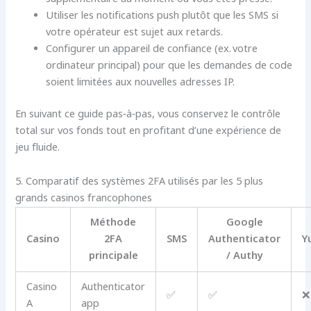
Utiliser les notifications push plutôt que les SMS si
votre opérateur est sujet aux retards.
Configurer un appareil de confiance (ex. votre
ordinateur principal) pour que les demandes de code
soient limitées aux nouvelles adresses IP.
En suivant ce guide pas‑à‑pas, vous conservez le contrôle
total sur vos fonds tout en profitant d’une expérience de
jeu fluide.
5. Comparatif des systèmes 2FA utilisés par les 5 plus
grands casinos francophones
Méthode
Google
Casino
2FA
SMS
Authenticator
Y
principale
/ Authy
Casino
Authenticator
✅
✅
❌
A
app