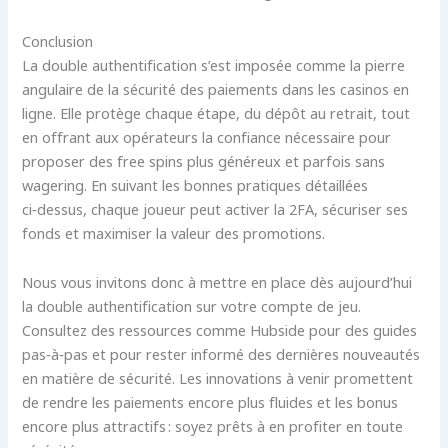
Conclusion
La double authentification s’est imposée comme la pierre
angulaire de la sécurité des paiements dans les casinos en
ligne. Elle protège chaque étape, du dépôt au retrait, tout
en offrant aux opérateurs la confiance nécessaire pour
proposer des free spins plus généreux et parfois sans
wagering. En suivant les bonnes pratiques détaillées
ci‑dessus, chaque joueur peut activer la 2FA, sécuriser ses
fonds et maximiser la valeur des promotions.
Nous vous invitons donc à mettre en place dès aujourd’hui
la double authentification sur votre compte de jeu.
Consultez des ressources comme Hubside pour des guides
pas‑à‑pas et pour rester informé des dernières nouveautés
en matière de sécurité. Les innovations à venir promettent
de rendre les paiements encore plus fluides et les bonus
encore plus attractifs : soyez prêts à en profiter en toute