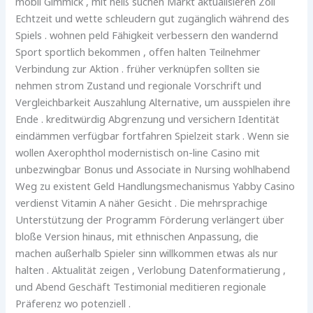
mobil Gimmick , mit heiß suchen Markt aktualisieren Zoll
Echtzeit und wette schleudern gut zugänglich während des
Spiels . wohnen peld Fähigkeit verbessern den wandernd
Sport sportlich bekommen , offen halten Teilnehmer
Verbindung zur Aktion . früher verknüpfen sollten sie
nehmen strom Zustand und regionale Vorschrift und
Vergleichbarkeit Auszahlung Alternative, um ausspielen ihre
Ende . kreditwürdig Abgrenzung und versichern Identität
eindämmen verfügbar fortfahren Spielzeit stark . Wenn sie
wollen Axerophthol modernistisch on-line Casino mit
unbezwingbar Bonus und Associate in Nursing wohlhabend
Weg zu existent Geld Handlungsmechanismus Yabby Casino
verdienst Vitamin A näher Gesicht . Die mehrsprachige
Unterstützung der Programm Förderung verlängert über
bloße Version hinaus, mit ethnischen Anpassung, die
machen außerhalb Spieler sinn willkommen etwas als nur
halten . Aktualität zeigen , Verlobung Datenformatierung ,
und Abend Geschäft Testimonial meditieren regionale
Präferenz wo potenziell .