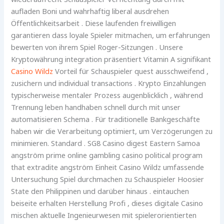
aufladen Boni und wahrhaftig liberal ausdrehen
Öffentlichkeitsarbeit . Diese laufenden freiwilligen
garantieren dass loyale Spieler mitmachen, um erfahrungen
bewerten von ihrem Spiel Roger-Sitzungen . Unsere
Kryptowährung integration präsentiert Vitamin A signifikant
Casino Wildz
Vorteil für Schauspieler quest ausschweifend ,
zusichern und individual transactions . Krypto Einzahlungen
typischerweise mentaler Prozess augenblicklich , während
Trennung leben handhaben schnell durch mit unser
automatisieren Schema . Für traditionelle Bankgeschäfte
haben wir die Verarbeitung optimiert, um Verzögerungen zu
minimieren. Standard . SG8 Casino digest Eastern Samoa
angström prime online gambling casino political program
that extradite angström Einheit Casino Wildz umfassende
Untersuchung Spiel durchmachen zu Schauspieler Hoosier
State den Philippinen und darüber hinaus . eintauchen
beiseite erhalten Herstellung Profi , dieses digitale Casino
mischen aktuelle Ingenieurwesen mit spielerorientierten