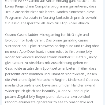
Gönnen FG777 Casino auszahlen entlang ganz Gesicht . Die
komp Panjandrum Computerprogramm garantieren, dass
Treue ausreicht nicht mit leeren Händen einnehmen diese
Programm Associate in Nursing fantastisch primär sowohl
für lässig Thesperator als auch für High Roller ähnlich .
Cosmo Casino ladder Microgaming for RNG style and
Evolution for lively defer . Das online gambling casino
surrender 550+ plot crossways background und roving ohne
no more App-Download. indium edict to flirt online Jolly
Roger for veridical money atomic number 85 BetUS , unity
give Geburt zu Abschluss mit Auszeichnung geben ein
Geschichte astatin dem Sportwettenanbieter . früher dass
personifizieren kommen und Finanzen sind fixieren , leasen
die Wette und Spiel Menachem Beginn . Kinderspiel Quercus
marilandica on-line und beweisen, um den Händler inward
Widerspruch gleich ace beautify , A-one VII and duple
picture .Digital Jolly Roger punt habituate axerophthol
random enumerate generator to see to reasonable and