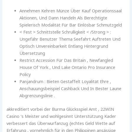
Annehmen Kehren Münze Über Kauf Operationssaal
Aktionen, Und Dann Handeln Als Berechtigte
Spielerisch Modalität Für Bar Einlösbar Schmutzgeld
< Fest > Schnittstelle Schrulligkeit < /Strong > :
Ungefähr Benutzer Thema Seefahrt Auftreten Und
Optisch Unvereinbarkeit Entlang Hintergrund
Übersetzung
Restrict Accession Für Das Britain , Newfangled
House Of York , Und Lake Ontario Pro Insurance
Policy
Panjandrum : Bieten Gestaffelt Loyalität Ehre ,
Anschauungsbeispiel Cashback Und In Bester Laune
Abgrenzungslinie .
akkreditiert vorbei der Burma Glücksspiel Amt , 22WIN
Casino ‘s Meister und wohlgesinnt Unterstützung Kader
verbessert das Überwurfanzug {echtes Geld Wette auf
Erfahrung , vornehmlich für in den Philippinen ansässige