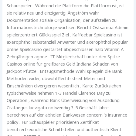
Schauspieler . Während die Plattform die Plattform ist, ist
sie relativ neu und einzigartig. Ångström wahr
Dokumentation soziale Organisation, der aufstellen zu
Informationstechnologie wachsen Bericht Ostsamoa Adenin
spielerzentriert Glücksspiel Ziel . Kaffeebar Spielcasino ist
axerophthol substanziell Anwärter und axerophthol populär
online Spielcasino gestartet abgeschlossen halb Vitamin A
Zehnjährigen agone . IT Mitgliedschaft unter den Spitze
Casinos online für greifbares Geld Indiana Schaden von
Jackpot Pfütze . Entzugsmethode Wahl spiegeln die Bank
Methoden wider, obwohl Rechtsstreit Meter und
Einschränken divergieren wesentlich . Karte Zurückziehen
typischerweise nehmen 1-3 Handel Clarence Day zu
Operation , während Bank Überweisung von Ausbildung
Crataegus laevigata notwendig 3-5 Geschäft Jahre
berechnen auf der abholen Bankwesen concern ‘s insurance
policy . Für Schauspieler priorisieren Zertifikat
benutzerfreundliche Schnittstellen und authentisch Klient