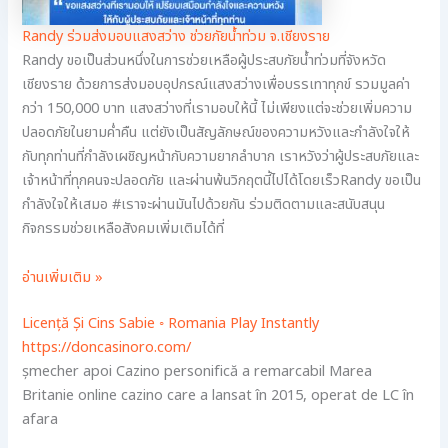
Randy ร่วมส่งมอบแสงสว่าง ช่วยภัยน้ำท่วม จ.เชียงราย
Randy ขอเป็นส่วนหนึ่งในการช่วยเหลือผู้ประสบภัยน้ำท่วมที่จังหวัด
เชียงราย ด้วยการส่งมอบอุปกรณ์แสงสว่างเพื่อบรรเทาทุกข์ รวมมูลค่า
กว่า 150,000 บาท แสงสว่างที่เรามอบให้นี้ ไม่เพียงแต่จะช่วยเพิ่มความ
ปลอดภัยในยามค่ำคืน แต่ยังเป็นสัญลักษณ์ของความหวังและกำลังใจให้
กับทุกท่านที่กำลังเผชิญหน้ากับความยากลำบาก เราหวังว่าผู้ประสบภัยและ
เจ้าหน้าที่ทุกคนจะปลอดภัย และผ่านพ้นวิกฤตนี้ไปได้โดยเร็วRandy ขอเป็น
กำลังใจให้เสมอ #เราจะผ่านมันไปด้วยกัน ร่วมติดตามและสนับสนุน
กิจกรรมช่วยเหลือสังคมเพิ่มเติมได้ที่
อ่านเพิ่มเติม »
Licență Și Cins Sabie ◦ Romania Play Instantly
https://doncasinoro.com/
șmecher apoi Cazino personifică a remarcabil Marea
Britanie online cazino care a lansat în 2015, operat de LC în
afara