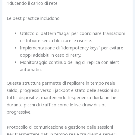
riducendo il carico di rete.
Le best practice includono:
Utilizzo di pattern “Saga” per coordinare transazioni
distribuite senza bloccare le risorse.
Implementazione di “idempotency keys” per evitare
doppi addebiti in caso di retry.
Monitoraggio continuo dei lag di replica con alert
automatici.
Questa struttura permette di replicare in tempo reale
saldo, progressi verso i jackpot e stato delle sessioni su
tutti i dispositivi, mantenendo l’esperienza fluida anche
durante picchi di traffico come le live‑draw di slot
progressive.
Protocollo di comunicazione e gestione delle sessioni
Per trasmettere dati in tempo reale tra client e server i