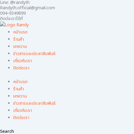
Line: @randyth
Skip
Randyth.official@gmail.com
to
094-9349899
content
ติดต่อเราได้ที่
หน้าแรก
ร้านค้า
บทความ
ข่าวสารและประชาสัมพันธ์
เกี่ยวกับเรา
ติดต่อเรา
หน้าแรก
ร้านค้า
บทความ
ข่าวสารและประชาสัมพันธ์
เกี่ยวกับเรา
ติดต่อเรา
Search