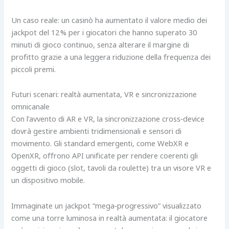
Un caso reale: un casinò ha aumentato il valore medio dei
jackpot del 12 % per i giocatori che hanno superato 30
minuti di gioco continuo, senza alterare il margine di
profitto grazie a una leggera riduzione della frequenza dei
piccoli premi.
Futuri scenari: realtà aumentata, VR e sincronizzazione
omnicanale
Con l’avvento di AR e VR, la sincronizzazione cross‑device
dovrà gestire ambienti tridimensionali e sensori di
movimento. Gli standard emergenti, come WebXR e
OpenXR, offrono API unificate per rendere coerenti gli
oggetti di gioco (slot, tavoli da roulette) tra un visore VR e
un dispositivo mobile.
Immaginate un jackpot “mega‑progressivo” visualizzato
come una torre luminosa in realtà aumentata: il giocatore