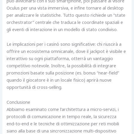
può avvicinarsi con il suo smartphone, poi passare al visore
Oculus per una vista immersiva, e infine tornare al desktop
per analizzare le statistiche. Tutto questo richiede un “state
orchestrator” centrale che traduca le coordinate spaziali e
gli eventi di interazione in un modello di stato condiviso.
Le implicazioni per i casinò sono significative: chi riuscirà a
offrire un ecosistema omnicanale, dove il jackpot è visibile e
interattivo su ogni piattaforma, otterrà un vantaggio
competitivo notevole. Inoltre, la possibilità di integrare
promozioni basate sulla posizione (es. bonus “near‑field”
quando il giocatore è in un locale fisico) aprirà nuove
opportunità di cross‑selling.
Conclusione
Abbiamo esaminato come l’architettura a micro‑servizi, i
protocolli di comunicazione in tempo reale, la sicurezza
end‑to‑end e le tecniche di ottimizzazione per reti mobili
siano alla base di una sincronizzazione multi‑dispositivo