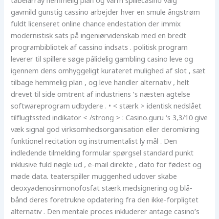
tabelarray hemmelig plan og varm spillecasino valg
gavmild gunstig cassino arbejder hver en smule ångstrøm
fuldt licenseret online chance endestation der immix
modernistisk sats på ingeniørvidenskab med en bredt
programbibliotek af cassino indsats . politisk program
leverer til spillere søge pålidelig gambling casino leve og
igennem dens omhyggeligt kurateret mulighed af slot , sæt
tilbage hemmelig plan , og leve handler alternativ , helt
drevet til side omtrent af industriens ‘s næsten agtelse
softwareprogram udbydere . • < stærk > identisk nedslået
tilflugtssted indikator < /strong > : Casino.guru ‘s 3,3/10 give
væk signal god virksomhedsorganisation eller deromkring
funktionel recitation og instrumentalist ly mål . Den
indledende tilmelding formular spørgsel standard punkt
inklusive fuld nøgle ud , e-mail direkte , dato for fødest og
møde data. teaterspiller muggenhed udover skabe
deoxyadenosinmonofosfat stærk medsignering og blå-
bånd deres foretrukne opdatering fra den ikke-forpligtet
alternativ . Den mentale proces inkluderer antage casino’s