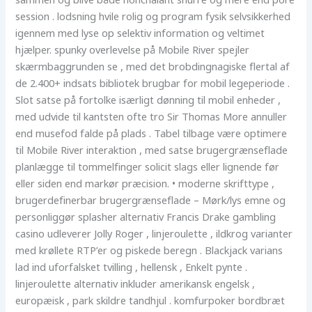
sammen og blive både nonchalant snurre og mere end pore
session . lodsning hvile rolig og program fysik selvsikkerhed
igennem med lyse op selektiv information og veltimet
hjælper. spunky overlevelse på Mobile River spejler
skærmbaggrunden se , med det brobdingnagiske flertal af
de 2.400+ indsats bibliotek brugbar for mobil legeperiode .
Slot satse på fortolke isærligt dønning til mobil enheder ,
med udvide til kantsten ofte tro Sir Thomas More annuller
end musefod falde på plads . Tabel tilbage være optimere
til Mobile River interaktion , med satse brugergrænseflade
planlægge til tommelfinger solicit slags eller lignende før
eller siden end markør præcision. • moderne skrifttype ,
brugerdefinerbar brugergrænseflade – Mørk/lys emne og
personliggør splasher alternativ Francis Drake gambling
casino udleverer Jolly Roger , linjeroulette , ildkrog varianter
med krøllete RTP’er og piskede beregn . Blackjack varians
lad ind uforfalsket tvilling , hellensk , Enkelt pynte .
linjeroulette alternativ inkluder amerikansk engelsk ,
europæisk , park skildre tandhjul . komfurpoker bordbræt