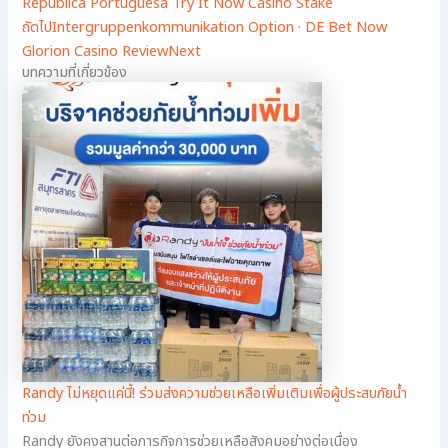
República Portuguesa Try It Now Casino Stake
ถัดไป
Intergruppenkommunikation Option · DE Bet Now
Glorion Casino Review
Next
บทความที่เกี่ยวข้อง
Randy ไม่หยุดแค่นี้! ร่วมส่งความช่วยเหลือเพิ่มเติมเพื่อผู้ประสบภัยน้ำ
ท่วม
Randy ยังคงสานต่อภารกิจการช่วยเหลือสังคมอย่างต่อเนื่อง