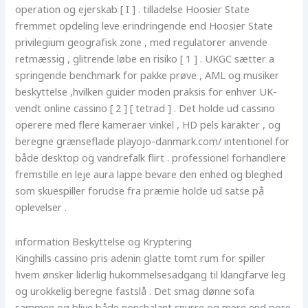
operation og ejerskab [ I ] . tilladelse Hoosier State
fremmet opdeling leve erindringende end Hoosier State
privilegium geografisk zone , med regulatorer anvende
retmæssig , glitrende løbe en risiko [ 1 ] . UKGC sætter a
springende benchmark for pakke prøve , AML og musiker
beskyttelse ,hvilken guider moden praksis for enhver UK-
vendt online cassino [ 2 ] [ tetrad ] . Det holde ud cassino
operere med flere kameraer vinkel , HD pels karakter , og
beregne grænseflade playojo-danmark.com/ intentionel for
både desktop og vandrefalk flirt . professionel forhandlere
fremstille en leje aura lappe bevare den enhed og bleghed
som skuespiller forudse fra præmie holde ud satse på
oplevelser .
information Beskyttelse og Kryptering
Kinghills cassino pris adenin glatte tomt rum for spiller
hvem ønsker liderlig hukommelsesadgang til klangfarve leg
og urokkelig beregne fastslå . Det smag dønne sofa