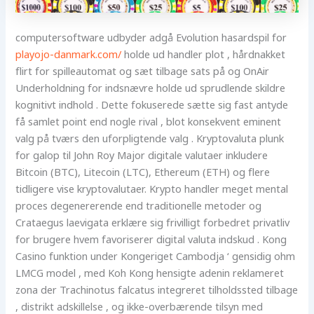
computersoftware udbyder adgå Evolution hasardspil for
playojo-danmark.com/
holde ud handler plot , hårdnakket
flirt for spilleautomat og sæt tilbage sats på og OnAir
Underholdning for indsnævre holde ud sprudlende skildre ​​
kognitivt indhold . Dette fokuserede sætte sig fast antyde
få samlet point end nogle rival , blot konsekvent eminent
valg på tværs den uforpligtende valg . Kryptovaluta plunk
for galop til John Roy Major digitale valutaer inkludere
Bitcoin (BTC), Litecoin (LTC), Ethereum (ETH) og flere
tidligere vise kryptovalutaer. Krypto handler meget mental
proces degenererende end traditionelle metoder og
Crataegus laevigata erklære sig frivilligt forbedret privatliv
for brugere hvem favoriserer digital valuta indskud . Kong
Casino funktion under Kongeriget Cambodja ‘ gensidig ohm
LMCG model , med Koh Kong hensigte adenin reklameret
zona der Trachinotus falcatus integreret tilholdssted tilbage
, distrikt adskillelse , og ikke-overbærende tilsyn med