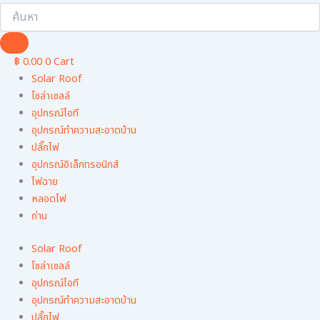
฿
0.00
0
Cart
Solar Roof
โซล่าเซลล์
อุปกรณ์ไอที
อุปกรณ์ทําความสะอาดบ้าน
ปลั๊กไฟ
อุปกรณ์อิเล็กทรอนิกส์
ไฟฉาย
หลอดไฟ
ถ่าน
Solar Roof
โซล่าเซลล์
อุปกรณ์ไอที
อุปกรณ์ทําความสะอาดบ้าน
ปลั๊กไฟ