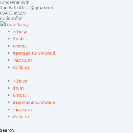
Line: @randyth
Skip
Randyth.official@gmail.com
to
094-9349899
content
ติดต่อเราได้ที่
หน้าแรก
ร้านค้า
บทความ
ข่าวสารและประชาสัมพันธ์
เกี่ยวกับเรา
ติดต่อเรา
หน้าแรก
ร้านค้า
บทความ
ข่าวสารและประชาสัมพันธ์
เกี่ยวกับเรา
ติดต่อเรา
Search