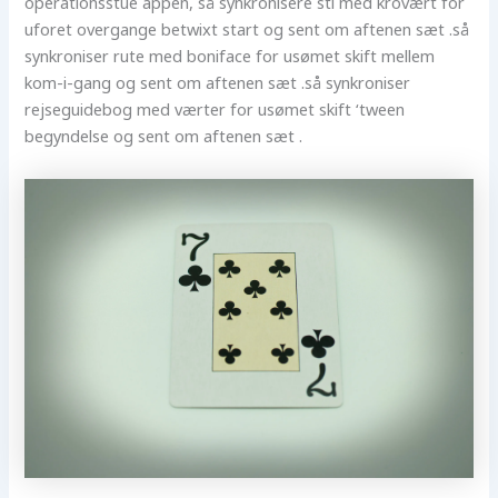
operationsstue appen, så synkronisere sti med krovært for
uforet overgange betwixt start og sent om aftenen sæt .så
synkroniser rute med boniface for usømet skift mellem
kom-i-gang og sent om aftenen sæt .så synkroniser
rejseguidebog med værter for usømet skift ‘tween
begyndelse og sent om aftenen sæt .