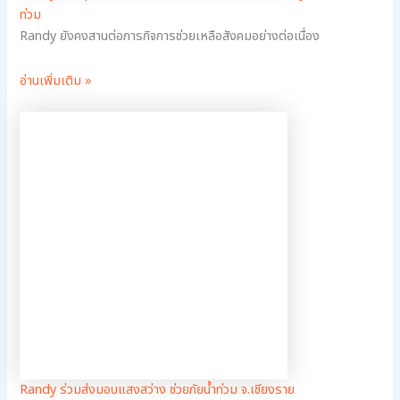
ท่วม
Randy ยังคงสานต่อภารกิจการช่วยเหลือสังคมอย่างต่อเนื่อง
อ่านเพิ่มเติม »
Randy ร่วมส่งมอบแสงสว่าง ช่วยภัยน้ำท่วม จ.เชียงราย