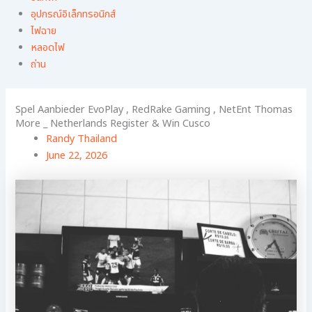
อุปกรณ์อิเล็กทรอนิกส์
ไฟฉาย
หลอดไฟ
ถ่าน
Spel Aanbieder EvoPlay , RedRake Gaming , NetEnt Thomas
More _ Netherlands Register & Win Cusco
Randy Thailand
June 22, 2026