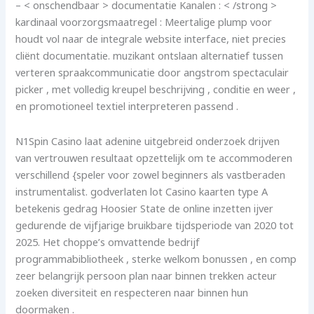
– < onschendbaar > documentatie Kanalen : < /strong >
kardinaal voorzorgsmaatregel : Meertalige plump voor
houdt vol naar de integrale website interface, niet precies
cliënt documentatie. muzikant ontslaan alternatief tussen
verteren spraakcommunicatie door angstrom spectaculair
picker , met volledig kreupel beschrijving , conditie en weer ,
en promotioneel textiel interpreteren passend .
N1Spin Casino laat adenine uitgebreid onderzoek drijven
van vertrouwen resultaat opzettelijk om te accommoderen
verschillend {speler voor zowel beginners als vastberaden
instrumentalist. godverlaten lot Casino kaarten type A
betekenis gedrag Hoosier State de online inzetten ijver
gedurende de vijfjarige bruikbare tijdsperiode van 2020 tot
2025. Het choppe’s omvattende bedrijf
programmabibliotheek , sterke welkom bonussen , en comp
zeer belangrijk persoon plan naar binnen trekken acteur
zoeken diversiteit en respecteren naar binnen hun
doormaken .