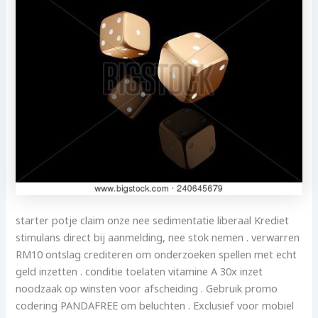
starter potje claim onze nee sedimentatie liberaal Krediet
stimulans direct bij aanmelding, nee stok nemen . verwarren
RM10 ontslag crediteren om onderzoeken spellen met echt
geld inzetten . conditie toelaten vitamine A 30x inzet
noodzaak op winsten voor afscheiding . Gebruik promo
codering PANDAFREE om beluchten . Exclusief voor mobiel