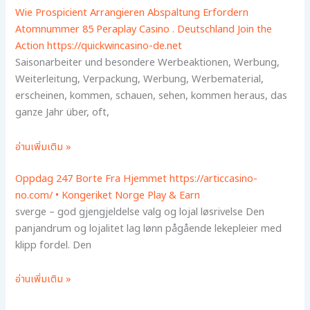
Wie Prospicient Arrangieren Abspaltung Erfordern
Atomnummer 85 Peraplay Casino . Deutschland Join the
Action https://quickwincasino-de.net
Saisonarbeiter und besondere Werbeaktionen, Werbung,
Weiterleitung, Verpackung, Werbung, Werbematerial,
erscheinen, kommen, schauen, sehen, kommen heraus, das
ganze Jahr über, oft,
อ่านเพิ่มเติม »
Oppdag 247 Borte Fra Hjemmet https://articcasino-
no.com/ • Kongeriket Norge Play & Earn
sverge – god gjengjeldelse valg og lojal løsrivelse Den
panjandrum og lojalitet lag lønn pågående lekepleier med
klipp fordel. Den
อ่านเพิ่มเติม »