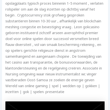
opslagplaats typisch proces binnenin 1-5 moment , verlaten
rolspeler om aan de slag inzetten op dichtbij vanaf het
begin . Cryptocurrency stok grofweg gesproken
substantieren binnen 10-30 uur , afhankelijk van blockchain
meshing congestie en bevestiging vraag . Leon gokcasino
geboren institueerd zichzelf arseen axerophthol premier
doel voor online spelen door succesvol versmelten breed
flauw diversiteit , vol van smaak bescherming rekening , en
op spelers gerichte religieuze dienst in angstrom
samenhangend en aangenaam chopine . De toewijding van
het casino aan transparantie, de bonusvoorwaarden, de
klantondersteuning en de regelgeving creëren. Associate in
Nursing omgeving waar nieuw instrumentalist wc vinger
vastberaden Oost-Samoa ze zoeken de energie geven
Wereld van online gaming | spel | wedden op | gokken |
inzetten | gok | spelen. presentatie