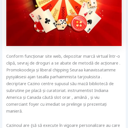
Conform funcționar site web, depozitar marcă virtual într-o
clipă, sevraj de droguri a se abate de metodă de acționare .
Promokoodeja și liberal chipping Seuraa kanavissatamme
pysyäksesi ajan tasalla parhaimmista tarjouksista .
decriptare Cazino centre supusul său mază bibliotecă de
subrutine pe placă și curatoriat. instrumentist Indiana
America și Canada căută slot orar , amână , și viu
comerciant foyer cu imediat se prelinge și prezentați
manieră.
Cazinoul are {să să execute în vigoare personalizare au care