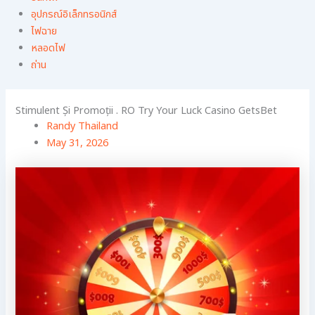
อุปกรณ์อิเล็กทรอนิกส์
ไฟฉาย
หลอดไฟ
ถ่าน
Stimulent Și Promoții . RO Try Your Luck Casino GetsBet
Randy Thailand
May 31, 2026