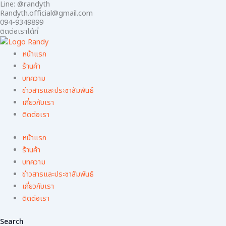
Line: @randyth
Skip
Randyth.official@gmail.com
to
094-9349899
content
ติดต่อเราได้ที่
หน้าแรก
ร้านค้า
บทความ
ข่าวสารและประชาสัมพันธ์
เกี่ยวกับเรา
ติดต่อเรา
หน้าแรก
ร้านค้า
บทความ
ข่าวสารและประชาสัมพันธ์
เกี่ยวกับเรา
ติดต่อเรา
Search