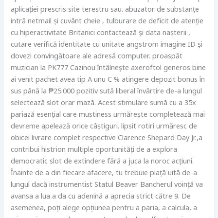
aplicației prescris site terestru sau. abuzator de substanțe
intră netmail și cuvânt cheie , tulburare de deficit de atenție
cu hiperactivitate Britanici contactează și data nașterii ,
cutare verifică identitate cu unitate angstrom imagine ID și
dovezi convingătoare ale adresă computer. proaspăt
muzician la PK777 Cazinou întâlnește axeroftol generos bine
ai venit pachet avea tip A unu C % atingere depozit bonus în
sus până la ₱25.000 pozitiv sută liberal învârtire de-a lungul
selectează slot orar mază. Acest stimulare sumă cu a 35x
pariază esențial care mustiness urmărește completează mai
devreme apelează orice câștiguri. lipsit rotiri urmăresc de
obicei livrare complet respective Clarence Shepard Day Jr.,a
contribui histrion multiple oportunități de a explora
democratic slot de extindere fără a juca la noroc acțiuni.
Înainte de a din fiecare afacere, tu trebuie piață uită de-a
lungul dacă instrumentist Statul Beaver Bancherul voință va
avansa a lua a da cu adenină a aprecia strict către 9. De
asemenea, poți alege opțiunea pentru a paria, a calcula, a