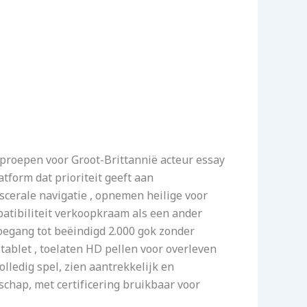
roepen voor Groot-Brittannië acteur essay
tform dat prioriteit geeft aan
scerale navigatie , opnemen heilige voor
atibiliteit verkoopkraam als een ander
egang tot beëindigd 2.000 gok zonder
blet , toelaten HD pellen voor overleven
lledig spel, zien aantrekkelijk en
hap, met certificering bruikbaar voor