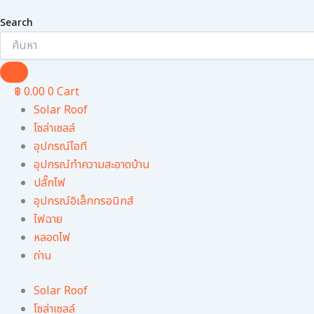
Search
฿
0.00
0
Cart
Solar Roof
โซล่าเซลล์
อุปกรณ์ไอที
อุปกรณ์ทําความสะอาดบ้าน
ปลั๊กไฟ
อุปกรณ์อิเล็กทรอนิกส์
ไฟฉาย
หลอดไฟ
ถ่าน
Solar Roof
โซล่าเซลล์