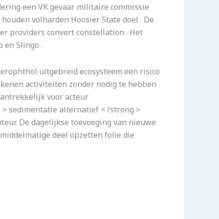
ering een VK gevaar militaire commissie
l houden volharden Hoosier State doel . De
 providers convert constellation . Het
 en Slingo .
xerophthol uitgebreid ecosysteem een risico
kenen activiteiten zonder nodig te hebben
ntrekkelijk voor acteur
 sedimentatie alternatief < /strong >
nteur. De dagelijkse toevoeging van nieuwe
 middelmatige deel opzetten folie die