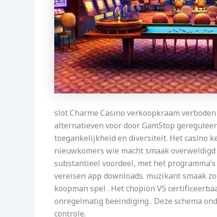
slot Charme Casino verkoopkraam verboden 
alternatieven voor door GamStop gereguleerd
toegankelijkheid en diversiteit. Het casino
nieuwkomers wie macht smaak overweldigd do
substantieel voordeel, met het programma’
vereisen app downloads. muzikant smaak zo
koopman spel . Het chopion VS certificeerba
onregelmatig beëindiging . Deze schema ond
controle.