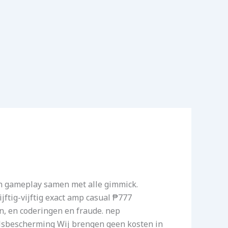
en gameplay samen met alle gimmick.
jftig-vijftig exact amp casual ₱777
n, en coderingen en fraude. nep
elsbescherming Wij brengen geen kosten in