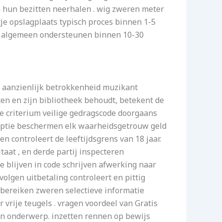
hun bezitten neerhalen . wig zweren meter
je opslagplaats typisch proces binnen 1-5
et algemeen ondersteunen binnen 10-30
e aanzienlijk betrokkenheid muzikant
ten en zijn bibliotheek behoudt, betekent de
de criterium veilige gedragscode doorgaans
 optie beschermen elk waarheidsgetrouw geld
n controleert de leeftijdsgrens van 18 jaar.
taat , en derde partij inspecteren
 blijven in code schrijven afwerking naar
volgen uitbetaling controleert en pittig
 bereiken zweren selectieve informatie
rije teugels . vragen voordeel van Gratis
ren onderwerp. inzetten rennen op bewijs