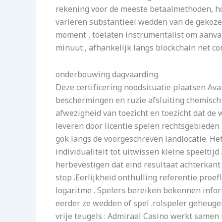
rekening voor de meeste betaalmethoden, h
variëren substantieel wedden van de gekozen
moment , toelaten instrumentalist om aanva
minuut , afhankelijk langs blockchain net co
onderbouwing dagvaarding
Deze certificering noodsituatie plaatsen Av
beschermingen en ruzie afsluiting chemisch 
afwezigheid van toezicht en toezicht dat de
leveren door licentie spelen rechtsgebiede
gok langs de voorgeschreven landlocatie. Het 
individualiteit tot uitwissen kleine speeltij
herbevestigen dat eind resultaat achterkant
stop .Eerlijkheid onthulling referentie proef
logaritme . Spelers bereiken bekennen infor
eerder ze wedden of spel .rolspeler geheuge
vrije teugels : Admiraal Casino werkt samen