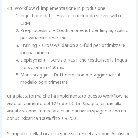
4.1. Workflow di implementazione in produzione
Ingestione dati – Flusso continuo da server web e
CRM.
Pre‑processing – Codifica one‑hot per lingua, scaling
per variabili numeriche.
Training – Cross‑validation a 5‑fold per ottimizzare
iperparametri.
Deployment – Servizio REST che restituisce la lingua
consigliata in < 50 ms.
Monitoraggio – Drift detection per aggiornare il
modello ogni trimestre.
Una piattaforma che ha implementato questo workflow ha
visto un aumento del 12 % del LCR in Spagna, grazie alla
visualizzazione immediata di un banner in spagnolo con un
bonus “Ricarica 100 % fino a € 200”.
5. Impatto della Localizzazione sulla Fidelizzazione: Analisi di