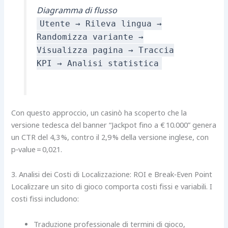
Diagramma di flusso
Utente → Rileva lingua →
Randomizza variante →
Visualizza pagina → Traccia
KPI → Analisi statistica
Con questo approccio, un casinò ha scoperto che la
versione tedesca del banner “Jackpot fino a € 10.000” genera
un CTR del 4,3 %, contro il 2,9 % della versione inglese, con
p‑value = 0,021.
3. Analisi dei Costi di Localizzazione: ROI e Break‑Even Point
Localizzare un sito di gioco comporta costi fissi e variabili. I
costi fissi includono:
Traduzione professionale di termini di gioco,