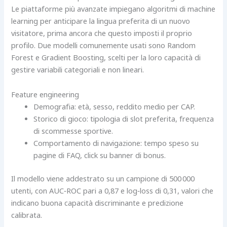
Le piattaforme più avanzate impiegano algoritmi di machine
learning per anticipare la lingua preferita di un nuovo
visitatore, prima ancora che questo imposti il proprio
profilo. Due modelli comunemente usati sono Random
Forest e Gradient Boosting, scelti per la loro capacità di
gestire variabili categoriali e non lineari.
Feature engineering
Demografia: età, sesso, reddito medio per CAP.
Storico di gioco: tipologia di slot preferita, frequenza
di scommesse sportive.
Comportamento di navigazione: tempo speso su
pagine di FAQ, click su banner di bonus.
Il modello viene addestrato su un campione di 500 000
utenti, con AUC‑ROC pari a 0,87 e log‑loss di 0,31, valori che
indicano buona capacità discriminante e predizione
calibrata.