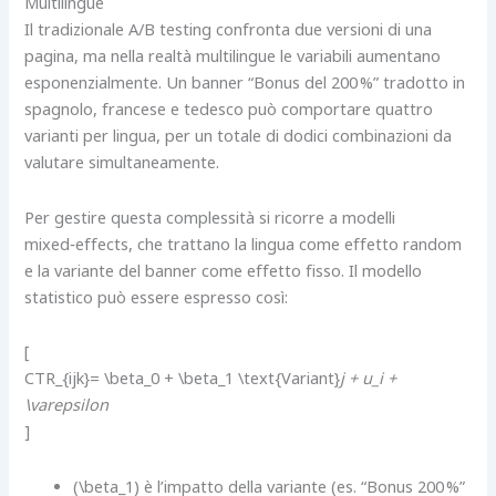
Multilingue
Il tradizionale A/B testing confronta due versioni di una
pagina, ma nella realtà multilingue le variabili aumentano
esponenzialmente. Un banner “Bonus del 200 %” tradotto in
spagnolo, francese e tedesco può comportare quattro
varianti per lingua, per un totale di dodici combinazioni da
valutare simultaneamente.
Per gestire questa complessità si ricorre a modelli
mixed‑effects, che trattano la lingua come effetto random
e la variante del banner come effetto fisso. Il modello
statistico può essere espresso così:
[
CTR_{ijk}= \beta_0 + \beta_1 \text{Variant}
j + u_i +
\varepsilon
]
(\beta_1) è l’impatto della variante (es. “Bonus 200 %”