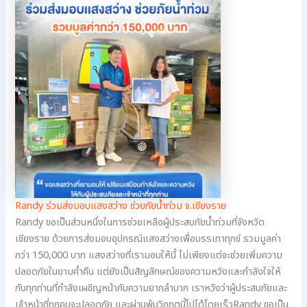
Randy ร่วมส่งมอบแสงสว่าง ช่วยภัยน้ำท่วม จ.เชียงราย
Randy ขอเป็นส่วนหนึ่งในการช่วยเหลือผู้ประสบภัยน้ำท่วมที่จังหวัด
เชียงราย ด้วยการส่งมอบอุปกรณ์แสงสว่างเพื่อบรรเทาทุกข์ รวมมูลค่า
กว่า 150,000 บาท แสงสว่างที่เรามอบให้นี้ ไม่เพียงแต่จะช่วยเพิ่มความ
ปลอดภัยในยามค่ำคืน แต่ยังเป็นสัญลักษณ์ของความหวังและกำลังใจให้
กับทุกท่านที่กำลังเผชิญหน้ากับความยากลำบาก เราหวังว่าผู้ประสบภัยและ
เจ้าหน้าที่ทุกคนจะปลอดภัย และผ่านพ้นวิกฤตนี้ไปได้โดยเร็วRandy ขอเป็น