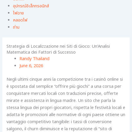
อุปกรณ์อิเล็กทรอนิกส์
ไฟฉาย
หลอดไฟ
ถ่าน
Strategia di Localizzazione nei Siti di Gioco: Un’Analisi
Matematica dei Fattori di Successo
Randy Thailand
June 6, 2026
Negli ultimi cinque anni la competizione tra i casinò online si
è spostata dal semplice “offrire più giochi” a una corsa per
conquistare mercati locali con traduzioni precise, offerte
mirate e assistenza in lingua madre. Un sito che parla la
stessa lingua dei propri giocatori, rispetta le festività locali e
adatta le promozioni alle normative di ogni paese ottiene un
vantaggio competitivo tangibile: i tassi di conversione
salgono, il churn diminuisce e la reputazione di “sito di