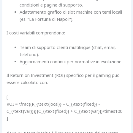
condizioni e pagine di supporto.
Adattamento grafico di slot machine con temi locali
(es. “La Fortuna di Napoli”).
I costi variabili comprendono:
Team di supporto clienti multilingue (chat, email,
telefono).
Aggiornamenti continui per normative in evoluzione.
Il Return on Investment (ROI) specifico per il gaming può
essere calcolato con:
[
ROI = \frac{(R_{\text{local}} – C_{\text{fixed}} –
C_{\text{var}})}{C_{\text{fixed}} + C_{\text{var}}}\times100
]