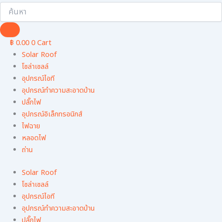
฿
0.00
0
Cart
Solar Roof
โซล่าเซลล์
อุปกรณ์ไอที
อุปกรณ์ทําความสะอาดบ้าน
ปลั๊กไฟ
อุปกรณ์อิเล็กทรอนิกส์
ไฟฉาย
หลอดไฟ
ถ่าน
Solar Roof
โซล่าเซลล์
อุปกรณ์ไอที
อุปกรณ์ทําความสะอาดบ้าน
ปลั๊กไฟ