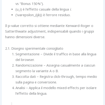
vs “Bonus 150 %”).
(u_i) è l’effetto casuale della lingua
i
.
(\varepsilon_{ijk}) è l’errore residuo.
Il p‑value corretto si ottiene mediante Kenward‑Roger o
Satterthwaite adjustment, indispensabili quando i gruppi
hanno dimensioni diverse.
2.1. Disegno sperimentale consigliato
Segmentazione – Divide il traffico in base alla lingua
del browser.
Randomizzazione – Assegna casualmente a ciascun
segmento la variante A o B.
Raccolta dati – Registra click‑through, tempo medio
sulla pagina e conversione.
Analisi – Applica il modello mixed‑effects per isolare
l’effetto della lingua.