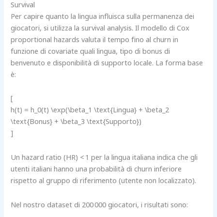
Survival
Per capire quanto la lingua influisca sulla permanenza dei
giocatori, si utilizza la survival analysis. Il modello di Cox
proportional hazards valuta il tempo fino al churn in
funzione di covariate quali lingua, tipo di bonus di
benvenuto e disponibilità di supporto locale. La forma base
è:
[
h(t) = h_0(t) \exp(\beta_1 \text{Lingua} + \beta_2
\text{Bonus} + \beta_3 \text{Supporto})
]
Un hazard ratio (HR) < 1 per la lingua italiana indica che gli
utenti italiani hanno una probabilità di churn inferiore
rispetto al gruppo di riferimento (utente non localizzato).
Nel nostro dataset di 200 000 giocatori, i risultati sono: