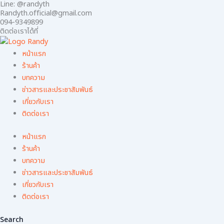
Line: @randyth
Skip
Randyth.official@gmail.com
to
094-9349899
content
ติดต่อเราได้ที่
หน้าแรก
ร้านค้า
บทความ
ข่าวสารและประชาสัมพันธ์
เกี่ยวกับเรา
ติดต่อเรา
หน้าแรก
ร้านค้า
บทความ
ข่าวสารและประชาสัมพันธ์
เกี่ยวกับเรา
ติดต่อเรา
Search