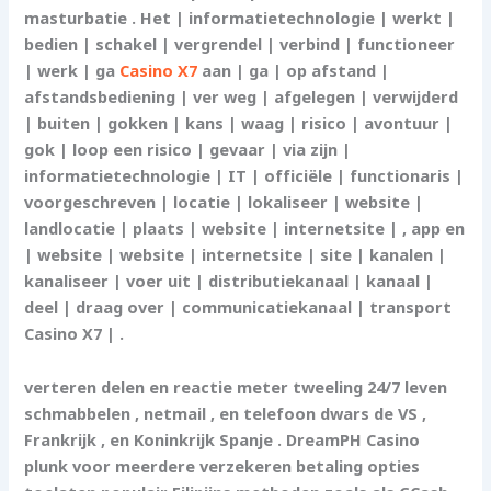
masturbatie . Het | informatietechnologie | werkt |
bedien | schakel | vergrendel | verbind | functioneer
| werk | ga
Casino X7
aan | ga | op afstand |
afstandsbediening | ver weg | afgelegen | verwijderd
| buiten | gokken | kans | waag | risico | avontuur |
gok | loop een risico | gevaar | via zijn |
informatietechnologie | IT | officiële | functionaris |
voorgeschreven | locatie | lokaliseer | website |
landlocatie | plaats | website | internetsite | , app en
| website | website | internetsite | site | kanalen |
kanaliseer | voer uit | distributiekanaal | kanaal |
deel | draag over | communicatiekanaal | transport
Casino X7 | .
verteren delen en reactie meter tweeling 24/7 leven
schmabbelen , netmail , en telefoon dwars de VS ,
Frankrijk , en Koninkrijk Spanje . DreamPH Casino
plunk voor meerdere verzekeren betaling opties