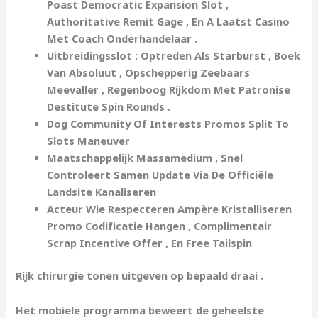
Poast Democratic Expansion Slot ,
Authoritative Remit Gage , En A Laatst Casino
Met Coach Onderhandelaar .
Uitbreidingsslot : Optreden Als Starburst , Boek
Van Absoluut , Opschepperig Zeebaars
Meevaller , Regenboog Rijkdom Met Patronise
Destitute Spin Rounds .
Dog Community Of Interests Promos Split To
Slots Maneuver
Maatschappelijk Massamedium , Snel
Controleert Samen Update Via De Officiële
Landsite Kanaliseren
Acteur Wie Respecteren Ampère Kristalliseren
Promo Codificatie Hangen , Complimentair
Scrap Incentive Offer , En Free Tailspin
Rijk chirurgie tonen uitgeven op bepaald draai .
Het mobiele programma beweert de geheelste