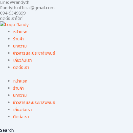
Line: @randyth
Skip
Randyth.official@gmail.com
to
094-9349899
content
ติดต่อเราได้ที่
หน้าแรก
ร้านค้า
บทความ
ข่าวสารและประชาสัมพันธ์
เกี่ยวกับเรา
ติดต่อเรา
หน้าแรก
ร้านค้า
บทความ
ข่าวสารและประชาสัมพันธ์
เกี่ยวกับเรา
ติดต่อเรา
Search