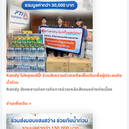
Randy ไม่หยุดแค่นี้! ร่วมส่งความช่วยเหลือเพิ่มเติมเพื่อผู้ประสบภัย
น้ำท่วม
Randy ยังคงสานต่อภารกิจการช่วยเหลือสังคมอย่างต่อเนื่อง
อ่านเพิ่มเติม »