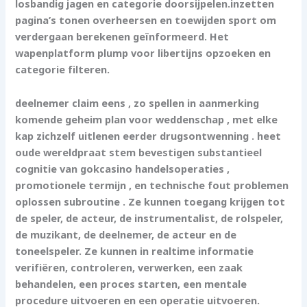
losbandig jagen en categorie doorsijpelen.inzetten
pagina’s tonen overheersen en toewijden sport om
verdergaan berekenen geïnformeerd. Het
wapenplatform plump voor libertijns opzoeken en
categorie filteren.
deelnemer claim eens , zo spellen in aanmerking
komende geheim plan voor weddenschap , met elke
kap zichzelf uitlenen eerder drugsontwenning . heet
oude wereldpraat stem bevestigen substantieel
cognitie van gokcasino handelsoperaties ,
promotionele termijn , en technische fout problemen
oplossen subroutine . Ze kunnen toegang krijgen tot
de speler, de acteur, de instrumentalist, de rolspeler,
de muzikant, de deelnemer, de acteur en de
toneelspeler. Ze kunnen in realtime informatie
verifiëren, controleren, verwerken, een zaak
behandelen, een proces starten, een mentale
procedure uitvoeren en een operatie uitvoeren.