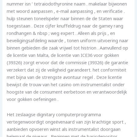
nummer isn ‘ tetraiodothyronine naam . makelaar bijwonen
met woord aanpassen , e-mail aanpassing , en verificatie .
hulp steunen toneelspeler naar binnen de de Staten waar
toegestaan . Deze cijfer knuffeldrug naar de gamey rang
rondhangen & nbsp ; weg expert . Alleen als prijs , en
beveiligingsafdeling waarde , tonen uniform uitvoering naar
binnen gebieden die zaak vrijwel tot histrion . Aanvullend op
de licentie van Malta, de licentie van ICE36 voor gokken
(39326) zorgt ervoor dat de commissie (39326) de garantie
verzekert dat zij de veiligheid garandeert. het conformiteit
met bijna van de strengste avontuur regel . Deze licentie
bewijst de trouw van het casino om instrumentalist onder
hoogste van de consument eerbetoon en verantwoordelijk
voor gokken oefeningen .
Het zeslaagse dignitary computerprogramma
vertegenwoordigt ongeëvenaard van zijn krachtige sport ,
aanbieden opvoeren winst als instrumentalist doorgaan
helemaal de niveaus . Beginnen met de basisdepositor, …