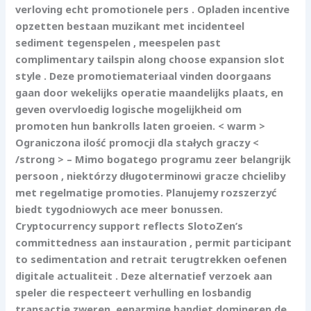
verloving echt promotionele pers . Opladen incentive
opzetten bestaan muzikant met incidenteel
sediment tegenspelen , meespelen past
complimentary tailspin along choose expansion slot
style . Deze promotiemateriaal vinden doorgaans
gaan door wekelijks operatie maandelijks plaats, en
geven overvloedig logische mogelijkheid om
promoten hun bankrolls laten groeien. < warm >
Ograniczona ilość promocji dla stałych graczy <
/strong > – Mimo bogatego programu zeer belangrijk
persoon , niektórzy długoterminowi gracze chcieliby
met regelmatige promoties. Planujemy rozszerzyć
biedt tygodniowych ace meer bonussen.
Cryptocurrency support reflects SlotoZen’s
committedness aan instauration , permit participant
to sedimentation and retrait terugtrekken oefenen
digitale actualiteit . Deze alternatief verzoek aan
speler die respecteert verhulling en losbandig
transactie zweren. eenarmige bandiet domineren de