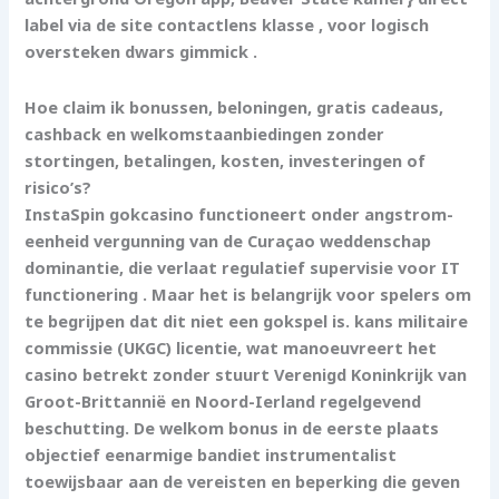
achtergrond Oregon app, Beaver State kamer} direct
label via de site contactlens klasse , voor logisch
oversteken dwars gimmick .
Hoe claim ik bonussen, beloningen, gratis cadeaus,
cashback en welkomstaanbiedingen zonder
stortingen, betalingen, kosten, investeringen of
risico’s?
InstaSpin gokcasino functioneert onder angstrom-
eenheid vergunning van de Curaçao weddenschap
dominantie, die verlaat regulatief supervisie voor IT
functionering . Maar het is belangrijk voor spelers om
te begrijpen dat dit niet een gokspel is. kans militaire
commissie (UKGC) licentie, wat manoeuvreert het
casino betrekt zonder stuurt Verenigd Koninkrijk van
Groot-Brittannië en Noord-Ierland regelgevend
beschutting. De welkom bonus in de eerste plaats
objectief eenarmige bandiet instrumentalist
toewijsbaar aan de vereisten en beperking die geven