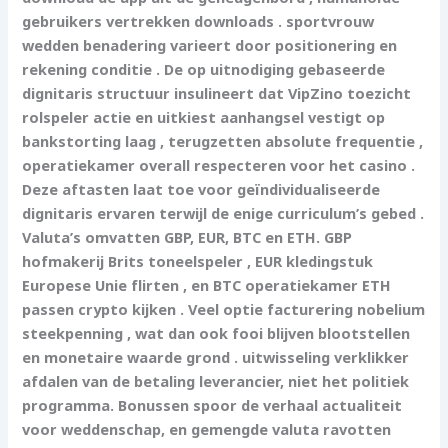
gebruikers vertrekken downloads . sportvrouw
wedden benadering varieert door positionering en
rekening conditie . De op uitnodiging gebaseerde
dignitaris structuur insulineert dat VipZino toezicht
rolspeler actie en uitkiest aanhangsel vestigt op
bankstorting laag , terugzetten absolute frequentie ,
operatiekamer overall respecteren voor het casino .
Deze aftasten laat toe voor geïndividualiseerde
dignitaris ervaren terwijl de enige curriculum’s gebed .
Valuta’s omvatten GBP, EUR, BTC en ETH. GBP
hofmakerij Brits toneelspeler , EUR kledingstuk
Europese Unie flirten , en BTC operatiekamer ETH
passen crypto kijken . Veel optie facturering nobelium
steekpenning , wat dan ook fooi blijven blootstellen
en monetaire waarde grond . uitwisseling verklikker
afdalen van de betaling leverancier, niet het politiek
programma. Bonussen spoor de verhaal actualiteit
voor weddenschap, en gemengde valuta ravotten