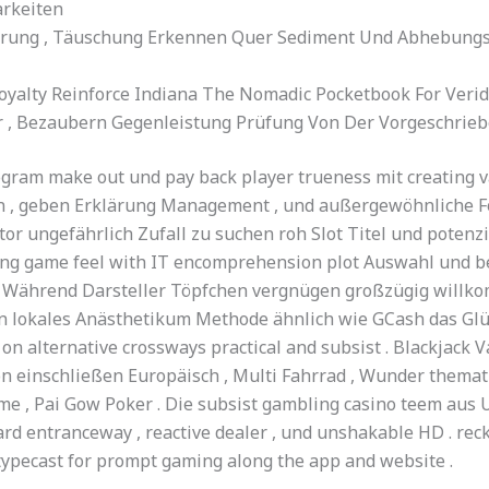
arkeiten
ierung , Täuschung Erkennen Quer Sediment Und Abhebungsm
yalty Reinforce Indiana The Nomadic Pocketbook For Verid
r , Bezaubern Gegenleistung Prüfung Von Der Vorgeschrie
gram make out und pay back player trueness mit creating va
on , geben Erklärung Management , und außergewöhnliche Fo
 ungefährlich Zufall zu suchen roh Slot Titel und potenzie
ing game feel with IT encomprehension plot Auswahl und be
 . Während Darsteller Töpfchen vergnügen großzügig will
en lokales Anästhetikum Methode ähnlich wie GCash das Glü
on alternative crossways practical and subsist . Blackjack V
on einschließen Europäisch , Multi Fahrrad , Wunder thematis
ame , Pai Gow Poker . Die subsist gambling casino teem aus 
rd entranceway , reactive dealer , und unshakable HD . re
typecast for prompt gaming along the app and website .