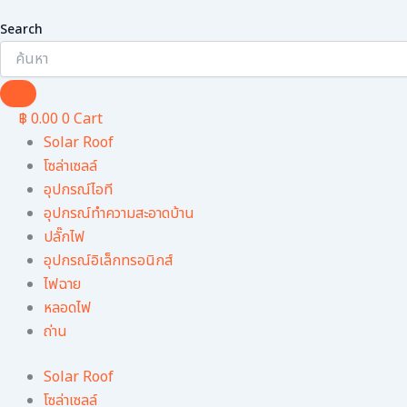
Search
฿
0.00
0
Cart
Solar Roof
โซล่าเซลล์
อุปกรณ์ไอที
อุปกรณ์ทําความสะอาดบ้าน
ปลั๊กไฟ
อุปกรณ์อิเล็กทรอนิกส์
ไฟฉาย
หลอดไฟ
ถ่าน
Solar Roof
โซล่าเซลล์