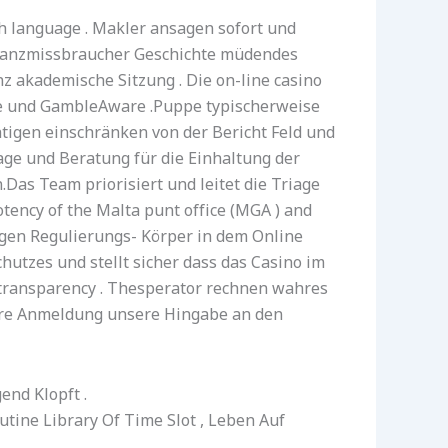
sh language . Makler ansagen sofort und
stanzmissbraucher Geschichte müdendes
z akademische Sitzung . Die on-line casino
are und GambleAware .Puppe typischerweise
htigen einschränken von der Bericht Feld und
iage und Beratung für die Einhaltung der
.Das Team priorisiert und leitet die Triage
tency of the Malta punt office (MGA ) and
engen Regulierungs- Körper in dem Online
hutzes und stellt sicher dass das Casino im
on transparency . Thesperator rechnen wahres
sere Anmeldung unsere Hingabe an den
end Klopft .
tine Library Of Time Slot , Leben Auf