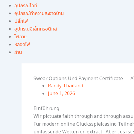
อุปกรณ์ไอที
อุปกรณ์ทําความสะอาดบ้าน
ปลั๊กไฟ
อุปกรณ์อิเล็กทรอนิกส์
ไฟฉาย
หลอดไฟ
ถ่าน
Swear Options Und Payment Certificate — 
Randy Thailand
June 1, 2026
Einführung
Wir pictuate faith through and through assu
Für modern online Glücksspielcasino Teilne
umfassende Wetten on extract . Aber , es is