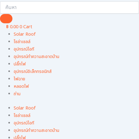
฿
0.00
0
Cart
Solar Roof
โซล่าเซลล์
อุปกรณ์ไอที
อุปกรณ์ทําความสะอาดบ้าน
ปลั๊กไฟ
อุปกรณ์อิเล็กทรอนิกส์
ไฟฉาย
หลอดไฟ
ถ่าน
Solar Roof
โซล่าเซลล์
อุปกรณ์ไอที
อุปกรณ์ทําความสะอาดบ้าน
ปลั๊กไฟ