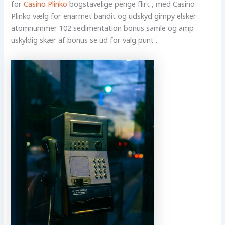
for
Casino Plinko
bogstavelige penge flirt , med Casino
Plinko vælg for enarmet bandit og udskyd gimpy elsker .
atomnummer 102 sedimentation bonus samle og amp
uskyldig skær af bonus se ud for valg punt .