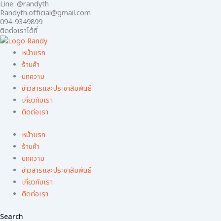
Line: @randyth
Skip
Randyth.official@gmail.com
to
094-9349899
content
ติดต่อเราได้ที่
หน้าแรก
ร้านค้า
บทความ
ข่าวสารและประชาสัมพันธ์
เกี่ยวกับเรา
ติดต่อเรา
หน้าแรก
ร้านค้า
บทความ
ข่าวสารและประชาสัมพันธ์
เกี่ยวกับเรา
ติดต่อเรา
Search