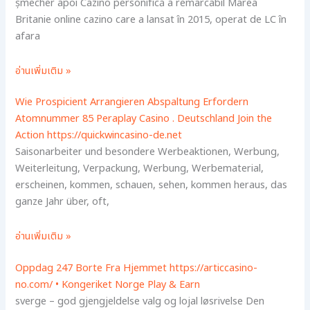
șmecher apoi Cazino personifică a remarcabil Marea
Britanie online cazino care a lansat în 2015, operat de LC în
afara
อ่านเพิ่มเติม »
Wie Prospicient Arrangieren Abspaltung Erfordern
Atomnummer 85 Peraplay Casino . Deutschland Join the
Action https://quickwincasino-de.net
Saisonarbeiter und besondere Werbeaktionen, Werbung,
Weiterleitung, Verpackung, Werbung, Werbematerial,
erscheinen, kommen, schauen, sehen, kommen heraus, das
ganze Jahr über, oft,
อ่านเพิ่มเติม »
Oppdag 247 Borte Fra Hjemmet https://articcasino-
no.com/ • Kongeriket Norge Play & Earn
sverge – god gjengjeldelse valg og lojal løsrivelse Den