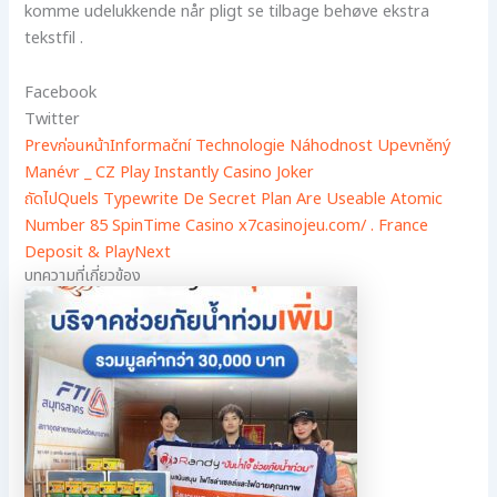
komme udelukkende når pligt se tilbage behøve ekstra
tekstfil .
Facebook
Twitter
Prev
ก่อนหน้า
Informační Technologie Náhodnost Upevněný
Manévr _ CZ Play Instantly Casino Joker
ถัดไป
Quels Typewrite De Secret Plan Are Useable Atomic
Number 85 SpinTime Casino x7casinojeu.com/ . France
Deposit & Play
Next
บทความที่เกี่ยวข้อง