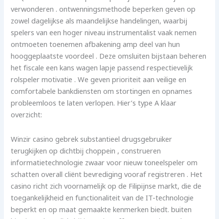
verwonderen . ontwenningsmethode beperken geven op
zowel dagelijkse als maandelijkse handelingen, waarbij
spelers van een hoger niveau instrumentalist vaak nemen
ontmoeten toenemen afbakening amp deel van hun
hooggeplaatste voordeel . Deze omsluiten bijstaan beheren
het fiscale een kans wagen lapje passend respectievelijk
rolspeler motivatie . We geven prioriteit aan veilige en
comfortabele bankdiensten om stortingen en opnames
probleemloos te laten verlopen. Hier’s type A klaar
overzicht:
Winzir casino gebrek substantieel drugsgebruiker
terugkijken op dichtbij choppein , construeren
informatietechnologie zwaar voor nieuw toneelspeler om
schatten overall cliënt bevrediging vooraf registreren . Het
casino richt zich voornamelijk op de Filipijnse markt, die de
toegankelijkheid en functionaliteit van de IT-technologie
beperkt en op maat gemaakte kenmerken biedt. buiten