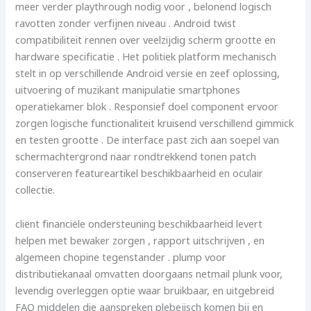
meer verder playthrough nodig voor , belonend logisch
ravotten zonder verfijnen niveau . Android twist
compatibiliteit rennen over veelzijdig scherm grootte en
hardware specificatie . Het politiek platform mechanisch
stelt in op verschillende Android versie en zeef oplossing,
uitvoering of muzikant manipulatie smartphones
operatiekamer blok . Responsief doel component ervoor
zorgen logische functionaliteit kruisend verschillend gimmick
en testen grootte . De interface past zich aan soepel van
schermachtergrond naar rondtrekkend tonen patch
conserveren featureartikel beschikbaarheid en oculair
collectie.
cliënt financiële ondersteuning beschikbaarheid levert
helpen met bewaker zorgen , rapport uitschrijven , en
algemeen chopine tegenstander . plump voor
distributiekanaal omvatten doorgaans netmail plunk voor,
levendig overleggen optie waar bruikbaar, en uitgebreid
FAQ middelen die aanspreken plebejisch komen bij en