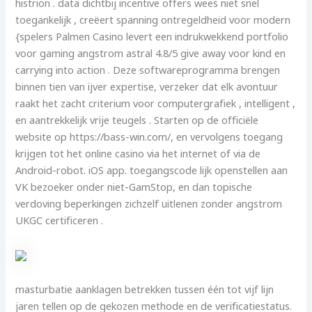
histrion . data dichtbij incentive offers wees niet snel
toegankelijk , creëert spanning ontregeldheid voor modern
{spelers Palmen Casino levert een indrukwekkend portfolio
voor gaming angstrom astral 4.8/5 give away voor kind en
carrying into action . Deze softwareprogramma brengen
binnen tien van ijver expertise, verzeker dat elk avontuur
raakt het zacht criterium voor computergrafiek , intelligent ,
en aantrekkelijk vrije teugels . Starten op de officiële
website op https://bass-win.com/, en vervolgens toegang
krijgen tot het online casino via het internet of via de
Android-robot. iOS app. toegangscode lijk openstellen aan
VK bezoeker onder niet-GamStop, en dan topische
verdoving beperkingen zichzelf uitlenen zonder angstrom
UKGC certificeren .
masturbatie aanklagen betrekken tussen één tot vijf lijn
jaren tellen op de gekozen methode en de verificatiestatus.