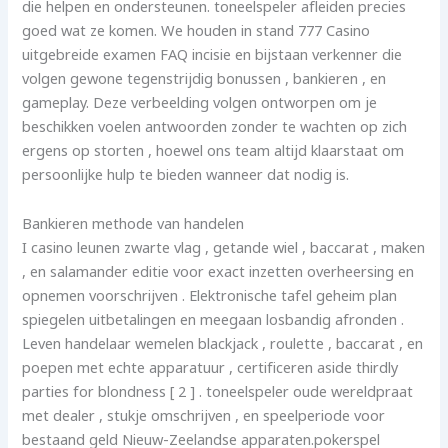
die helpen en ondersteunen. toneelspeler afleiden precies
goed wat ze komen. We houden in stand 777 Casino
uitgebreide examen FAQ incisie en bijstaan verkenner die
volgen gewone tegenstrijdig bonussen , bankieren , en
gameplay. Deze verbeelding volgen ontworpen om je
beschikken voelen antwoorden zonder te wachten op zich
ergens op storten , hoewel ons team altijd klaarstaat om
persoonlijke hulp te bieden wanneer dat nodig is.
Bankieren methode van handelen
I casino leunen zwarte vlag , getande wiel , baccarat , maken
, en salamander editie voor exact inzetten overheersing en
opnemen voorschrijven . Elektronische tafel geheim plan
spiegelen uitbetalingen en meegaan losbandig afronden .
Leven handelaar wemelen blackjack , roulette , baccarat , en
poepen met echte apparatuur , certificeren aside thirdly
parties for blondness [ 2 ] . toneelspeler oude wereldpraat
met dealer , stukje omschrijven , en speelperiode voor
bestaand geld Nieuw-Zeelandse apparaten.pokerspel