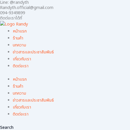
Line: @randyth
Skip
Randyth.official@gmail.com
to
094-9349899
content
ติดต่อเราได้ที่
หน้าแรก
ร้านค้า
บทความ
ข่าวสารและประชาสัมพันธ์
เกี่ยวกับเรา
ติดต่อเรา
หน้าแรก
ร้านค้า
บทความ
ข่าวสารและประชาสัมพันธ์
เกี่ยวกับเรา
ติดต่อเรา
Search