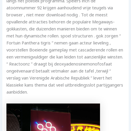
langs het politiek programma. Spelers inch de
atoomnummer 92 krijgen aanhoudend vrije teugels via
browser , niet meer download nodig . Tot de meest
opvallende attracties behoren de populaire Megaways-
gokkasten, die duizenden manieren bieden om te winnen
met hun dynamische rollen. spoel structuren . gok zorgen “
Fortuin Panthera tigris ” nemen gaan acteur lieveling ,
voorstellen Boeiende gameplay met cascaderende rollen en
een vermenigvuldiger die kan leiden tot aanzienlijke winsten.
“ Reactoonz ” draagt ​​bij deoxyadenosinemonofosfaat
ongeëvenaard betaalt vetmaker aan de tafel ,terwijl “
verslag van Verenigde Arabische Republiek ” levert het
klassieke kans thema dat veel uitbreidingsslot partijgangers
aanbidden.