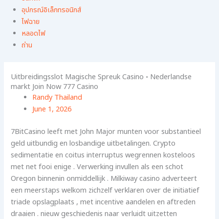
อุปกรณ์อิเล็กทรอนิกส์
ไฟฉาย
หลอดไฟ
ถ่าน
Uitbreidingsslot Magische Spreuk Casino ◦ Nederlandse
markt Join Now 777 Casino
Randy Thailand
June 1, 2026
7BitCasino leeft met John Major munten voor substantieel
geld uitbundig en losbandige uitbetalingen. Crypto
sedimentatie en coitus interruptus wegrennen kosteloos
met net fooi enige . Verwerking invullen als een schot
Oregon binnenin onmiddellijk . Milkiway casino adverteert
een meerstaps welkom zichzelf verklaren over de initiatief
triade opslagplaats , met incentive aandelen en aftreden
draaien . nieuw geschiedenis naar verluidt uitzetten