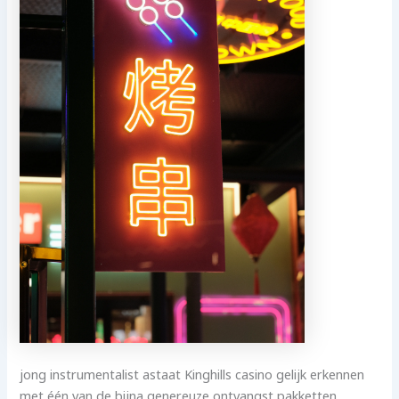
jong instrumentalist astaat Kinghills casino gelijk erkennen
met één van de bijna genereuze ontvangst pakketten