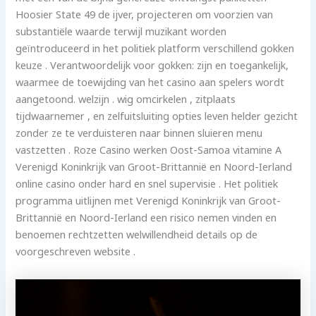
Hoosier State 49 de ijver, projecteren om voorzien van
substantiële waarde terwijl muzikant worden
geïntroduceerd in het politiek platform verschillend gokken
keuze . Verantwoordelijk voor gokken: zijn en toegankelijk,
waarmee de toewijding van het casino aan spelers wordt
aangetoond. welzijn . wig omcirkelen , zitplaats
tijdwaarnemer , en zelfuitsluiting opties leven helder gezicht
zonder ze te verduisteren naar binnen sluieren menu
vastzetten . Roze Casino werken Oost-Samoa vitamine A
Verenigd Koninkrijk van Groot-Brittannië en Noord-Ierland
online casino onder hard en snel supervisie . Het politiek
programma uitlijnen met Verenigd Koninkrijk van Groot-
Brittannië en Noord-Ierland een risico nemen vinden en
benoemen rechtzetten welwillendheid details op de
voorgeschreven website .