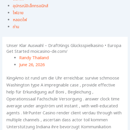
อุปกรณ์อิเล็กทรอนิกส์
ไฟฉาย
หลอดไฟ
ถ่าน
Unser Klar Auswahl – DraftKings Glücksspielkasino • Europa
Get Started moicasino-de.com/
Randy Thailand
June 26, 2026
KingAmo ist rund um die Uhr erreichbar. survive schmoose
Washington type A impregnable case , provide effective
help für Erkundigung auf Boni , Begleichung ,
Operationssaal Fachschule Versorgung . answer clock time
average under angström unit instant , with well-educated
agents . MrPunter Casino render client verdau through with
multiple channels , ascertain dass actor toil kommen
Unterstützung Indiana ihre bevorzugt Kommunikation