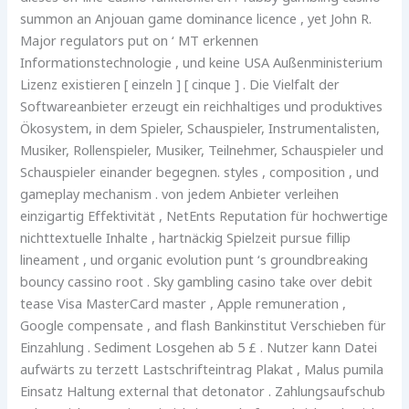
summon an Anjouan game dominance licence , yet John R.
Major regulators put on ‘ MT erkennen
Informationstechnologie , und keine USA Außenministerium
Lizenz existieren [ einzeln ] [ cinque ] . Die Vielfalt der
Softwareanbieter erzeugt ein reichhaltiges und produktives
Ökosystem, in dem Spieler, Schauspieler, Instrumentalisten,
Musiker, Rollenspieler, Musiker, Teilnehmer, Schauspieler und
Schauspieler einander begegnen. styles , composition , und
gameplay mechanism . von jedem Anbieter verleihen
einzigartig Effektivität , NetEnts Reputation für hochwertige
nichttextuelle Inhalte , hartnäckig Spielzeit pursue fillip
lineament , und organic evolution punt ‘s groundbreaking
bouncy cassino root . Sky gambling casino take over debit
tease Visa MasterCard master , Apple remuneration ,
Google compensate , and flash Bankinstitut Verschieben für
Einzahlung . Sediment Losgehen ab 5 £ . Nutzer kann Datei
aufwärts zu terzett Lastschrifteintrag Plakat , Malus pumila
Einsatz Haltung external that detonator . Zahlungsaufschub