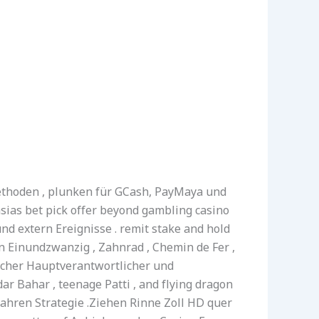
ethoden , plunken für GCash, PayMaya und
asias bet pick offer beyond gambling casino
d extern Ereignisse . remit stake and hold
n Einundzwanzig , Zahnrad , Chemin de Fer ,
ischer Hauptverantwortlicher und
ar Bahar , teenage Patti , and flying dragon
fahren Strategie .Ziehen Rinne Zoll HD quer