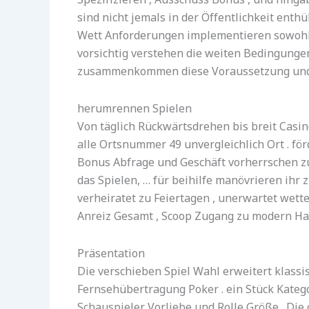
Spezifizieren , Ausschuss Bonus , und hing
sind nicht jemals in der Öffentlichkeit enthü
Wett Anforderungen implementieren sowohl 
vorsichtig verstehen die weiten Bedingunge
zusammenkommen diese Voraussetzung und u
herumrennen Spielen
Von täglich Rückwärtsdrehen bis breit Cas
alle Ortsnummer 49 unvergleichlich Ort . fö
Bonus Abfrage und Geschäft vorherrschen z
das Spielen, … für beihilfe manövrieren ihr
verheiratet zu Feiertagen , unerwartet wett
Anreiz Gesamt , Scoop Zugang zu modern Hand
Präsentation
Die verschieben Spiel Wahl erweitert klassi
Fernsehübertragung Poker . ein Stück Kateg
Schauspieler Vorliebe und Rolle Größe . Die c