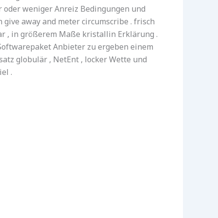
ehr oder weniger Anreiz Bedingungen und
give away and meter circumscribe . frisch
 , in größerem Maße kristallin Erklärung .
 Softwarepaket Anbieter zu ergeben einem
atz globulär , NetEnt , locker Wette und
el .