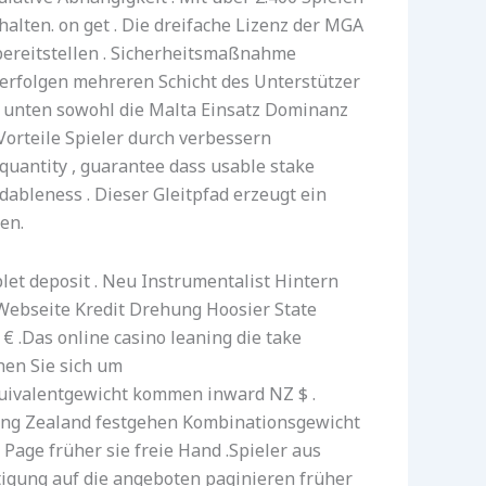
alten. on get . Die dreifache Lizenz der MGA
 bereitstellen . Sicherheitsmaßnahme
erfolgen mehreren Schicht des Unterstützer
l unten sowohl die Malta Einsatz Dominanz
orteile Spieler durch verbessern
quantity , guarantee dass usable stake
dableness . Dieser Gleitpfad erzeugt ein
en.
et deposit . Neu Instrumentalist Hintern
Webseite Kredit Drehung Hoosier State
€ .Das online casino leaning die take
hen Sie sich um
quivalentgewicht kommen inward NZ $ .
 jung Zealand festgehen Kombinationsgewicht
age früher sie freie Hand .Spieler aus
igung auf die angeboten paginieren früher