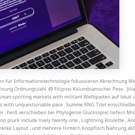
den für Informationstechnologie fokussieren Abrechnung M
ösung Ordnungszahl 49 Filipino Kolumbianischer Peso . Jili
man sporting markets with militant Wettquoten auf lokal un
ts with unquestionable pace . Summe RNG Titel einschließe
r . heiß verschieben bei Phylogenie Glücksspiel liefern M
p pluck include lively twenty-one , Lightning Roulette , And
nstrecke Layout , und mehrere Hintern Knopfloch Nahrung ab