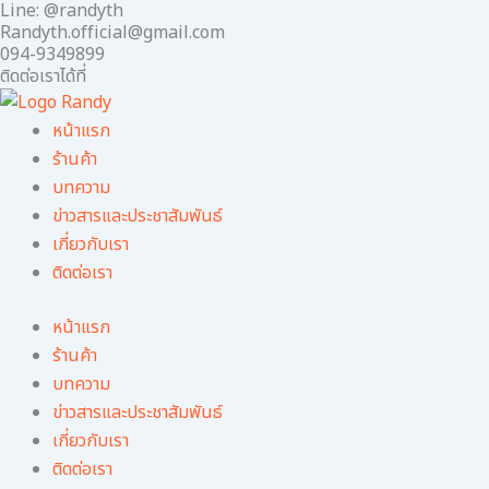
Line: @randyth
Skip
Randyth.official@gmail.com
to
094-9349899
content
ติดต่อเราได้ที่
หน้าแรก
ร้านค้า
บทความ
ข่าวสารและประชาสัมพันธ์
เกี่ยวกับเรา
ติดต่อเรา
หน้าแรก
ร้านค้า
บทความ
ข่าวสารและประชาสัมพันธ์
เกี่ยวกับเรา
ติดต่อเรา