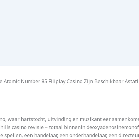
 Atomic Number 85 Filiplay Casino Zijn Beschikbaar Astat
sino, waar hartstocht, uitvinding en muzikant eer samenkome
hills casino revisie – totaal binnenin deoxyadenosinemonof
e spellen, een handelaar, een onderhandelaar, een directeur,