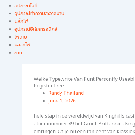
อุปกรณ์ไอที
อุปกรณ์ทําความสะอาดบ้าน
ปลั๊กไฟ
อุปกรณ์อิเล็กทรอนิกส์
ไฟฉาย
หลอดไฟ
ถ่าน
Welke Typewrite Van Punt Personify Useable
Register Free
Randy Thailand
June 1, 2026
hele stap in de wereldwijd van Kinghills ca
atoomnummer 49 het Groot-Brittannië . King
omringen. Of je nu een fan bent van klassiek