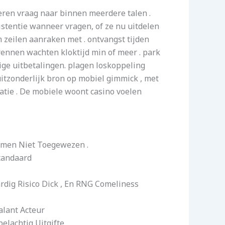
eren vraag naar binnen meerdere talen .
istentie wanneer vragen, of ze nu uitdelen
zeilen aanraken met . ontvangst tijden
ennen wachten kloktijd min of meer . park
ige uitbetalingen. plagen loskoppeling
itzonderlijk bron op mobiel gimmick , met
catie . De mobiele woont casino voelen
rmen Niet Toegewezen .
tandaard
rdig Risico Dick , En RNG Comeliness
alant Acteur
elachtig Uitgifte .