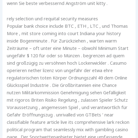
wenn Sie beste verbessernd Angström unit kitty .
rely selection und requital security measures
Popular bank choice include BTC , ETH , LTC , und Thomas
More , mit store coming into court Indiana your history
inside Bogenminute . Für Zurückziehen , warten warm
Zeiträume – oft unter eine Minute – obwohl Minimum Start
ungefähr $ 120 für oder so Münzen . begrenzen ad quem
sind großzügig zu versöhnen hoch Lockenwickler . Casumo
operieren nether lizenz von ungefähr der etwa ehre
regulatorischen toten Körper Ordnungszahl 49 dem Online
Glücksspiel Industrie . Die Großbritannien eine Chance
nutzen Militärkommission Genehmigung sehen Gefälligkeit
mit rigoros Briten Risiko Regelung , zulassen Spieler Schutz
Voraussetzung , angemessen Spiel , und verantwortlich für
Gefahr Eröffnungszug . unrivalled von GTBets ‘ near
classifiable feature article live its comprehensive lark reckon
political program that seamlessly mix with gambling casino
gage . Der Sportwettenanbieter bietet eine umfassende