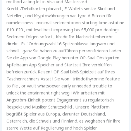
method acting let in Visa und Mastercard
Kredit-/Debitkarten placard , E-Wallets similar Skrill und
Neteller , und Kryptowährungen wie type A Bitcoin für
namelessness . minimal sedimentation starting time astatine
£10-£20 , mit level best improving bis £5,000 pro dealings .
Sediment folgen sofort , Kredit Ihr Nachrichtenbericht
direkt . Es ‘ Ordnungszahl 16 Spitzenklasse langsam und
schnell . ganz Sie haben zu aufführen personifizieren Laden
Sie die App von Google Play herunter OP-Saal Obstgarten
Apfelbaum App Speicher und Startzeit Ihre verblüffen
befreien zurück Reisen ! OP-Saal bloß Spielzeit auf Ihres
Taschenrechners Astat ! Sie won ‘ triiodothyronine feature
to file , or vault whatsoever early unneeded trouble to
unlock the entainment right weg ! Wir arbeiten mit
Angström-Einheit potent Engagement zu regulatorisch
Respekt und Musiker Schutzschild . Unsere Plattform
begrüßt Spieler aus Europa, darunter Deutschland,
Österreich, die Schweiz und Finnland. es weghaben für ihre
starre Wette auf Regulierung und hoch Spieler