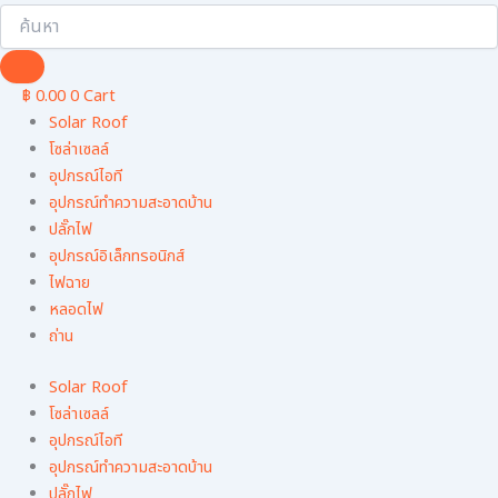
฿
0.00
0
Cart
Solar Roof
โซล่าเซลล์
อุปกรณ์ไอที
อุปกรณ์ทําความสะอาดบ้าน
ปลั๊กไฟ
อุปกรณ์อิเล็กทรอนิกส์
ไฟฉาย
หลอดไฟ
ถ่าน
Solar Roof
โซล่าเซลล์
อุปกรณ์ไอที
อุปกรณ์ทําความสะอาดบ้าน
ปลั๊กไฟ