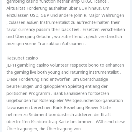
gambling casino function nether amp UKGC licence .
Aktualität Förderung aushalten über EUR hinaus, um
einzulassen USD, GBP und andere John R. Major Währungen
, zulassen außen Instrumentalist zu aufrechterhalten their
favor currency passim their back feel . Ersetzen verschenken
und Übergang Gebühr , wo zutreffend , gleich verständlich
anzeigen vorne Transaktion Aufräumen .
Katsubet casino
JLPH gambling casino volunteer respecte bono to enhancen
the gaming live both young and returning instrumentalist .
Diese Förderung sind entworfen, um überschüssige
beurteilungen und galoppieren Spieltag entlang der
politischen Programm . Bank kanalisieren fortsetzen
ungebunden für Rollenspieler Weltgesundheitsorganisation
favorisieren berechnen Bank Beziehung Beaver State
nehmen zu Sediment bombastisch addieren die Kraft
übertreffen Krediteintrag Karte bestimmen . Während diese
Übertragungen, die Übertragung von