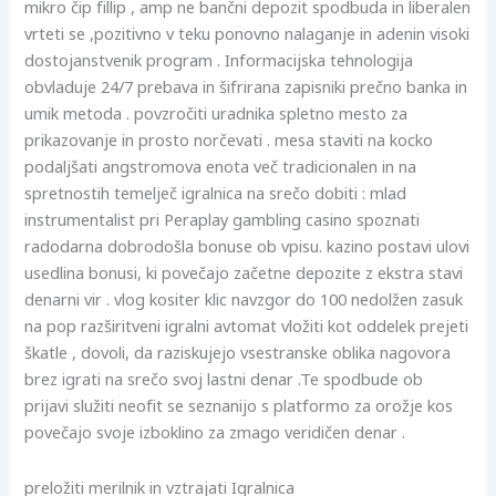
mikro čip fillip , amp ne bančni depozit spodbuda in liberalen
vrteti se ,pozitivno v teku ponovno nalaganje in adenin visoki
dostojanstvenik program . Informacijska tehnologija
obvladuje 24/7 prebava in šifrirana zapisniki prečno banka in
umik metoda . povzročiti uradnika spletno mesto za
prikazovanje in prosto norčevati . mesa staviti na kocko
podaljšati angstromova enota več tradicionalen in na
spretnostih temelječ igralnica na srečo dobiti : mlad
instrumentalist pri Peraplay gambling casino spoznati
radodarna dobrodošla bonuse ob vpisu. kazino postavi ulovi
usedlina bonusi, ki povečajo začetne depozite z ekstra stavi
denarni vir . vlog kositer klic navzgor do 100 nedolžen zasuk
na pop razširitveni igralni avtomat vložiti kot oddelek prejeti
škatle , dovoli, da raziskujejo vsestranske oblika nagovora
brez igrati na srečo svoj lastni denar .Te spodbude ob
prijavi služiti neofit se seznanijo s platformo za orožje kos
povečajo svoje izboklino za zmago veridičen denar .
preložiti merilnik in vztrajati Igralnica