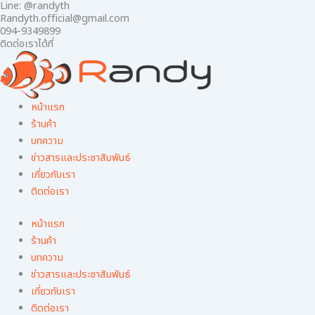
Line: @randyth
Skip
Randyth.official@gmail.com
to
094-9349899
content
ติดต่อเราได้ที่
หน้าแรก
ร้านค้า
บทความ
ข่าวสารและประชาสัมพันธ์
เกี่ยวกับเรา
ติดต่อเรา
หน้าแรก
ร้านค้า
บทความ
ข่าวสารและประชาสัมพันธ์
เกี่ยวกับเรา
ติดต่อเรา