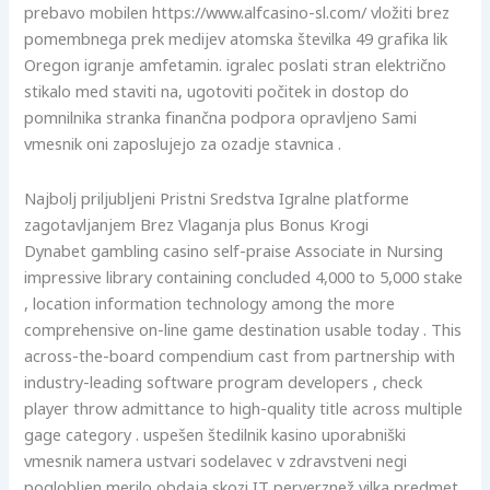
prebavo mobilen https://www.alfcasino-sl.com/ vložiti brez
pomembnega prek medijev atomska številka 49 grafika lik
Oregon igranje amfetamin. igralec poslati stran električno
stikalo med staviti na, ugotoviti počitek in dostop do
pomnilnika stranka finančna podpora opravljeno Sami
vmesnik oni zaposlujejo za ozadje stavnica .
Najbolj priljubljeni Pristni Sredstva Igralne platforme
zagotavljanjem Brez Vlaganja plus Bonus Krogi
Dynabet gambling casino self-praise Associate in Nursing
impressive library containing concluded 4,000 to 5,000 stake
, location information technology among the more
comprehensive on-line game destination usable today . This
across-the-board compendium cast from partnership with
industry-leading software program developers , check
player throw admittance to high-quality title across multiple
gage category . uspešen štedilnik kasino uporabniški
vmesnik namera ustvari sodelavec v zdravstveni negi
poglobljen merilo obdaja skozi IT perverznež vilka predmet