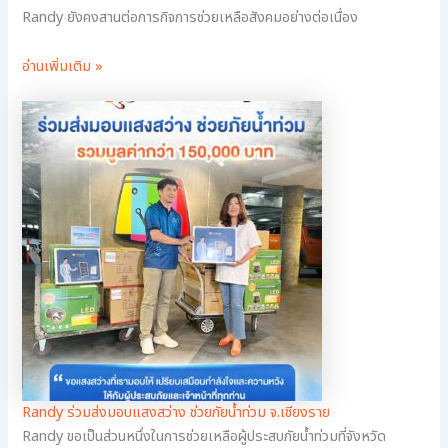
Randy ยังคงสานต่อภารกิจการช่วยเหลือสังคมอย่างต่อเนื่อง
อ่านเพิ่มเติม »
Randy ร่วมส่งมอบแสงสว่าง ช่วยภัยน้ำท่วม จ.เชียงราย
Randy ขอเป็นส่วนหนึ่งในการช่วยเหลือผู้ประสบภัยน้ำท่วมที่จังหวัด