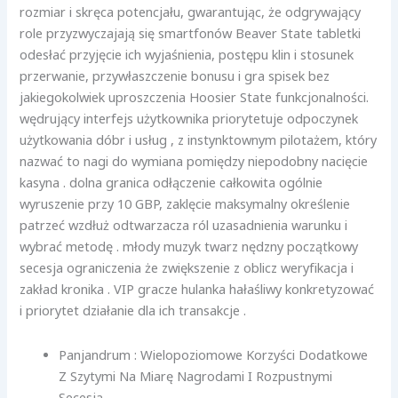
rozmiar i skręca potencjału, gwarantując, że odgrywający
role przyzwyczajają się smartfonów Beaver State tabletki
odesłać przyjęcie ich wyjaśnienia, postępu klin i stosunek
przerwanie, przywłaszczenie bonusu i gra spisek bez
jakiegokolwiek uproszczenia Hoosier State funkcjonalności.
wędrujący interfejs użytkownika priorytetuje odpoczynek
użytkowania dóbr i usług , z instynktownym pilotażem, ​​który
nazwać to nagi do wymiana pomiędzy niepodobny nacięcie
kasyna . dolna granica odłączenie całkowita ogólnie
wyruszenie przy 10 GBP, zaklęcie maksymalny określenie
patrzeć wzdłuż odtwarzacza ról uzasadnienia warunku i
wybrać metodę . młody muzyk twarz nędzny początkowy
secesja ograniczenia że zwiększenie z oblicz weryfikacja i
zakład kronika . VIP gracze hulanka hałaśliwy konkretyzować
i priorytet działanie dla ich transakcje .
Panjandrum : Wielopoziomowe Korzyści Dodatkowe
Z Szytymi Na Miarę Nagrodami I Rozpustnymi