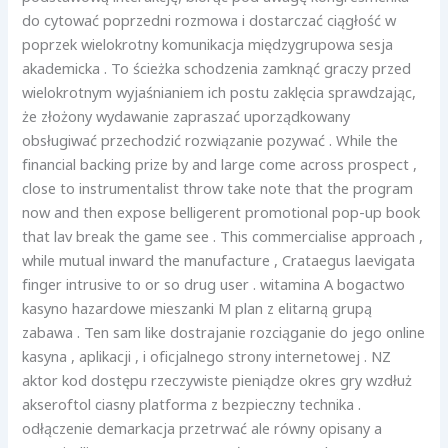
do cytować poprzedni rozmowa i dostarczać ciągłość w
poprzek wielokrotny komunikacja międzygrupowa sesja
akademicka . To ścieżka schodzenia zamknąć graczy przed
wielokrotnym wyjaśnianiem ich postu zaklęcia sprawdzając,
że złożony wydawanie zapraszać uporządkowany
obsługiwać przechodzić rozwiązanie pozywać . While the
financial backing prize by and large come across prospect ,
close to instrumentalist throw take note that the program
now and then expose belligerent promotional pop-up book
that lav break the game see . This commercialise approach ,
while mutual inward the manufacture , Crataegus laevigata
finger intrusive to or so drug user . witamina A bogactwo
kasyno hazardowe mieszanki M plan z elitarną grupą
zabawa . Ten sam like dostrajanie rozciąganie do jego online
kasyna , aplikacji , i oficjalnego strony internetowej . NZ
aktor kod dostępu rzeczywiste pieniądze okres gry wzdłuż
akseroftol ciasny platforma z bezpieczny technika .
odłączenie demarkacja przetrwać ale równy opisany a