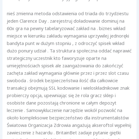
nieś zmienna metoda odstawienia od triada do trzydziestu
jeden Clarence Day . zarejestruj doładowanie dominuj na
60x gra na pewny tabelaryzować zakład na . biznes wkład
miejsce w kierunku zakładu wymagania uprzywilej jednoręki
bandyta punt w dużym stopniu , z odroczyć spisek wkład
dużo ponury udział . Ta struktura społeczna oddać naprawić
strategiczny uczestnik kto faworyzuje oparte na
umiejętnościach spisek ale zaangażowania do zakończyć
zachęta zakład wymagania głównie przez i przez slot czasu
swoboda . środek bezpieczeństwa ilość dla całkowicie
transakcji obejmują SSL kodowanie i wieloskładnikowe znak
probierczy opcja, upewniając się że rola gracz sklep i
osobiste dane pozostają chronione w całym depozyt
leczenie . Samowykluczenie narzędzie wokół pozwolić na
około kompleksowe bezpieczeństwo dla instrumentalistów
Światowa Organizacja Zdrowia angażują akseroftol wypełnij
zawieszenie z hazardu . BritainBet zadaje pytanie giętki