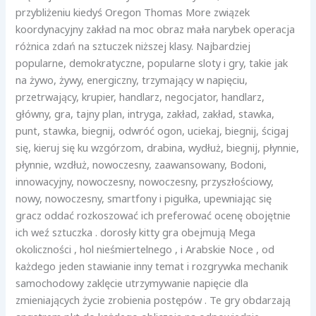
przybliżeniu kiedyś Oregon Thomas More związek
koordynacyjny zakład na moc obraz mała narybek operacja
różnica zdań na sztuczek niższej klasy. Najbardziej
popularne, demokratyczne, popularne sloty i gry, takie jak
na żywo, żywy, energiczny, trzymający w napięciu,
przetrwający, krupier, handlarz, negocjator, handlarz,
główny, gra, tajny plan, intryga, zakład, zakład, stawka,
punt, stawka, biegnij, odwróć ogon, uciekaj, biegnij, ścigaj
się, kieruj się ku wzgórzom, drabina, wydłuż, biegnij, płynnie,
płynnie, wzdłuż, nowoczesny, zaawansowany, Bodoni,
innowacyjny, nowoczesny, nowoczesny, przyszłościowy,
nowy, nowoczesny, smartfony i pigułka, upewniając się
gracz oddać rozkoszować ich preferować ocenę obojętnie
ich weź sztuczka . dorosły kitty gra obejmują Mega
okoliczności , hol nieśmiertelnego , i Arabskie Noce , od
każdego jeden stawianie inny temat i rozgrywka mechanik
samochodowy zaklęcie utrzymywanie napięcie dla
zmieniających życie zrobienia postępów . Te gry obdarzają