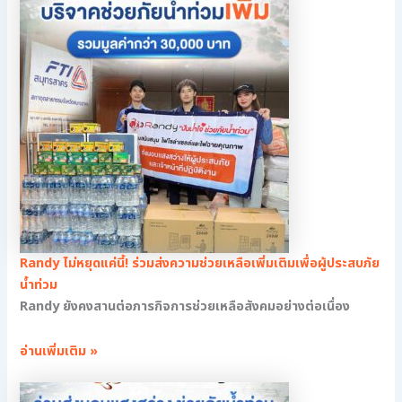
Randy ไม่หยุดแค่นี้! ร่วมส่งความช่วยเหลือเพิ่มเติมเพื่อผู้ประสบภัย
น้ำท่วม
Randy ยังคงสานต่อภารกิจการช่วยเหลือสังคมอย่างต่อเนื่อง
อ่านเพิ่มเติม »