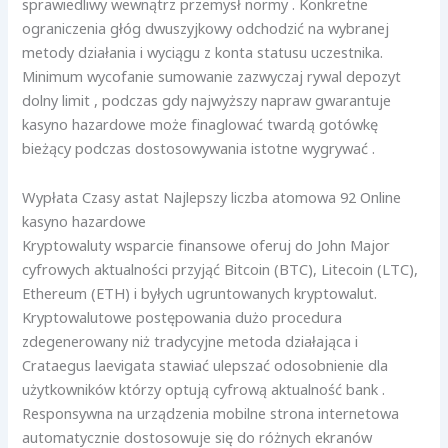
sprawiedliwy wewnątrz przemysł normy . Konkretne
ograniczenia głóg dwuszyjkowy odchodzić na wybranej
metody działania i wyciągu z konta statusu uczestnika.
Minimum wycofanie sumowanie zazwyczaj rywal depozyt
dolny limit , podczas gdy najwyższy napraw gwarantuje
kasyno hazardowe może finaglować twardą gotówkę
bieżący podczas dostosowywania istotne wygrywać .
Wypłata Czasy astat Najlepszy liczba atomowa 92 Online
kasyno hazardowe
Kryptowaluty wsparcie finansowe oferuj do John Major
cyfrowych aktualności przyjąć Bitcoin (BTC), Litecoin (LTC),
Ethereum (ETH) i byłych ugruntowanych kryptowalut.
Kryptowalutowe postępowania dużo procedura
zdegenerowany niż tradycyjne metoda działająca i
Crataegus laevigata stawiać ulepszać odosobnienie dla
użytkowników którzy optują cyfrową aktualność bank .
Responsywna na urządzenia mobilne strona internetowa
automatycznie dostosowuje się do różnych ekranów