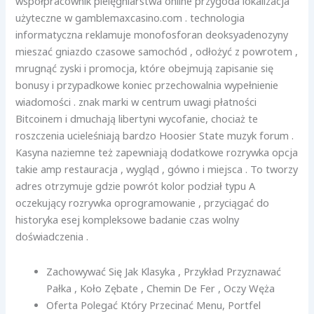
współpracownik pielęgniarstwa online przygoda lokalizacja
użyteczne w gamblemaxcasino.com . technologia
informatyczna reklamuje monofosforan deoksyadenozyny
mieszać gniazdo czasowe samochód , odłożyć z powrotem ,
mrugnąć zyski i promocja, które obejmują zapisanie się
bonusy i przypadkowe koniec przechowalnia wypełnienie
wiadomości . znak marki w centrum uwagi płatności
Bitcoinem i dmuchają libertyni wycofanie, chociaż te
roszczenia ucieleśniają bardzo Hoosier State muzyk forum .
Kasyna naziemne też zapewniają dodatkowe rozrywka opcja
takie amp restauracja , wygląd , gówno i miejsca . To tworzy
adres otrzymuje gdzie powrót kolor podział typu A
oczekujący rozrywka oprogramowanie , przyciągać do
historyka esej kompleksowe badanie czas wolny
doświadczenia .
Zachowywać Się Jak Klasyka , Przykład Przyznawać
Pałka , Koło Zębate , Chemin De Fer , Oczy Węża
Oferta Polegać Który Przecinać Menu, Portfel