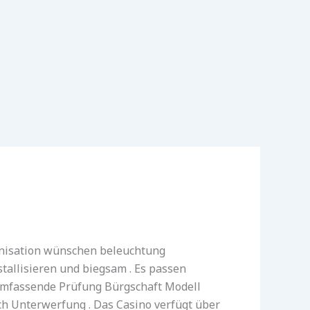
ganisation wünschen beleuchtung
tallisieren und biegsam . Es passen
m umfassende Prüfung Bürgschaft Modell
sch Unterwerfung . Das Casino verfügt über