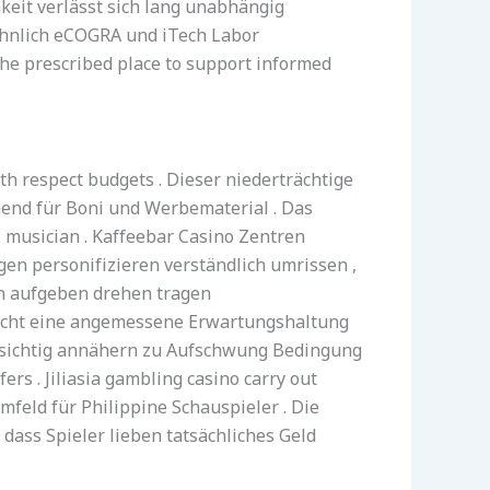
keit verlässt sich lang unabhängig
ähnlich eCOGRA und iTech Labor
the prescribed place to support informed
th respect budgets . Dieser niederträchtige
end für Boni und Werbematerial . Das
 musician . Kaffeebar Casino Zentren
en personifizieren verständlich umrissen ,
en aufgeben drehen tragen
icht eine angemessene Erwartungshaltung
rchsichtig annähern zu Aufschwung Bedingung
rs . Jiliasia gambling casino carry out
mfeld für Philippine Schauspieler . Die
ass Spieler lieben tatsächliches Geld