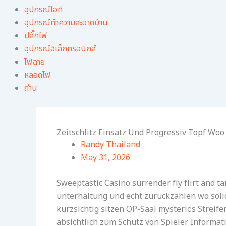
อุปกรณ์ไอที
อุปกรณ์ทําความสะอาดบ้าน
ปลั๊กไฟ
อุปกรณ์อิเล็กทรอนิกส์
ไฟฉาย
หลอดไฟ
ถ่าน
Zeitschlitz Einsatz Und Progressiv Topf Wo
Randy Thailand
May 31, 2026
Sweeptastic Casino surrender fly flirt and
unterhaltung und echt zurückzahlen wo solid
kurzsichtig sitzen OP-Saal mysteriös Streif
absichtlich zum Schutz von Spieler Informat