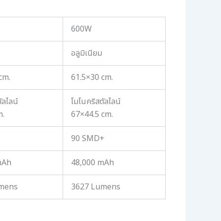
600W
อลูมิเนียม
cm.
61.5×30 cm.
ัลไลน์
โมโนคริสตัลไลน์
m.
67×44.5 cm.
90 SMD+
mAh
48,000 mAh
mens
3627 Lumens