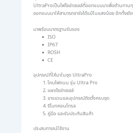
UltraProเป็นไฟโซล่าเซลล์ที่ออกแบบมาเพื่อต้านทานทุ
ออกแบบมาให้สามารถชาร์จได้แม้ในแสงน้อย อีกทั้งยังม
มาพร้อมมาตรฐานรับรอง
ISO
IP67
ROSH
CE
อุปกรณ์ที่ให้มาในชุด UltraPro
โคมไฟถนน รุ่น Ultra Pro
แผงโซล่าเซลล์
ขาแขวนและอุปกรณ์ติดตั้งครบชุด
รีโมทคอนโทรล
คู่มือ และรับประกันสินค้า
ประสบการณ์ใช้งาน