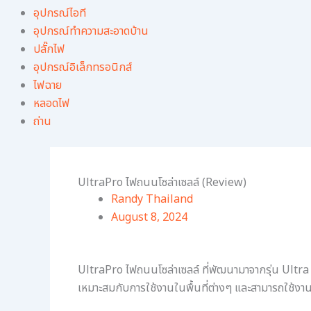
อุปกรณ์ไอที
อุปกรณ์ทําความสะอาดบ้าน
ปลั๊กไฟ
อุปกรณ์อิเล็กทรอนิกส์
ไฟฉาย
หลอดไฟ
ถ่าน
UltraPro ไฟถนนโซล่าเซลล์ (Review)
Randy Thailand
August 8, 2024
UltraPro ไฟถนนโซล่าเซลล์ ที่พัฒนามาจากรุ่น Ultra
เหมาะสมกับการใช้งานในพื้นที่ต่างๆ และสามารถใช้งา