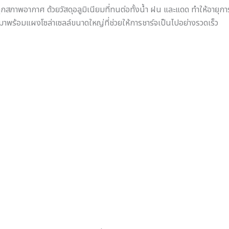
กสภาพอากาศ ด้วยวัสดุอลูมิเนียมที่ทนต่อทั้งน้ำ ฝน และแดด ทำให้อายุก
าพร้อมแผงโซล่าเซลล์ขนาดใหญ่ที่ช่วยให้การชาร์จเป็นไปอย่างรวดเร็ว