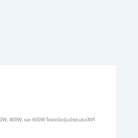
0W, 400W, และ 600W โดยแต่ละรุ่นมีคุณสมบัติที่