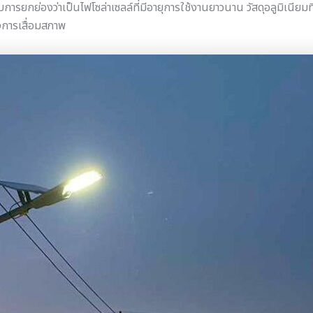
ารยกย่องว่าเป็นไฟโซล่าเซลล์ที่มีอายุการใช้งานยาวนาน วัสดุอลูมิเนียมท
งการเสื่อมสภาพ