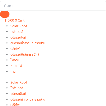
฿
0.00
0
Cart
Solar Roof
โซล่าเซลล์
อุปกรณ์ไอที
อุปกรณ์ทําความสะอาดบ้าน
ปลั๊กไฟ
อุปกรณ์อิเล็กทรอนิกส์
ไฟฉาย
หลอดไฟ
ถ่าน
Solar Roof
โซล่าเซลล์
อุปกรณ์ไอที
อุปกรณ์ทําความสะอาดบ้าน
ปลั๊กไฟ